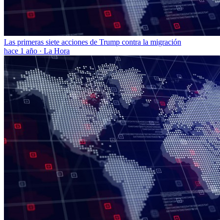
Las primeras siete acciones de Trump contra la migración
hace 1 año
·
La Hora