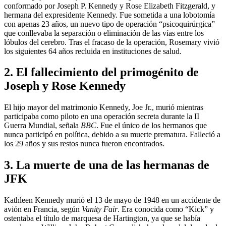
conformado por Joseph P. Kennedy y Rose Elizabeth Fitzgerald, y
hermana del expresidente Kennedy. Fue sometida a una lobotomía
con apenas 23 años, un nuevo tipo de operación “psicoquirúrgica”
que conllevaba la separación o eliminación de las vías entre los
lóbulos del cerebro. Tras el fracaso de la operación, Rosemary vivió
los siguientes 64 años recluida en instituciones de salud.
2. El fallecimiento del primogénito de
Joseph y Rose Kennedy
El hijo mayor del matrimonio Kennedy, Joe Jr., murió mientras
participaba como piloto en una operación secreta durante la II
Guerra Mundial, señala
BBC
. Fue el único de los hermanos que
nunca participó en política, debido a su muerte prematura. Falleció a
los 29 años y sus restos nunca fueron encontrados.
3. La muerte de una de las hermanas de
JFK
Kathleen Kennedy murió el 13 de mayo de 1948 en un accidente de
avión en Francia, según
Vanity Fair
. Era conocida como “Kick” y
ostentaba el título de marquesa de Hartington, ya que se había