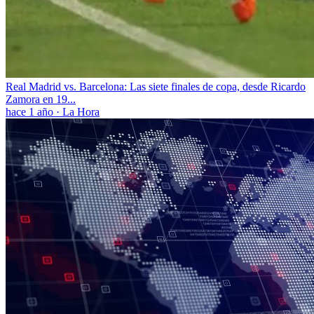
Real Madrid vs. Barcelona: Las siete finales de copa, desde Ricardo
Zamora en 19...
hace 1 año
·
La Hora