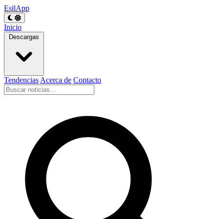
EsilApp
Inicio
Descargas
Tendencias
Acerca de
Contacto