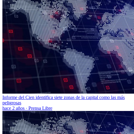
Informe del Cien identifica siete zonas de la capital como las más
peligrosas
hace 2 años
·
Prensa Libre