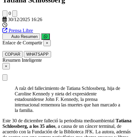
0
30/12/2025 16:26
Prensa Libre
Auto Resumen
Enlace de Compartir
×
COPIAR
WHATSAPP
Resumen Inteligente
×
A raíz del fallecimiento de Tatiana Schlossberg, hija de
Caroline Kennedy y nieta del expresidente
estadounidense John F. Kennedy, la prensa
internacional rememora las muertes que han marcado a
la familia.
Este 30 de diciembre falleció la periodista medioambiental
Tatiana
Schlossberg, a los 35 años
, a causa de un cáncer terminal, de
acuerdo con la Fundación de la Biblioteca JFK. La autora, además