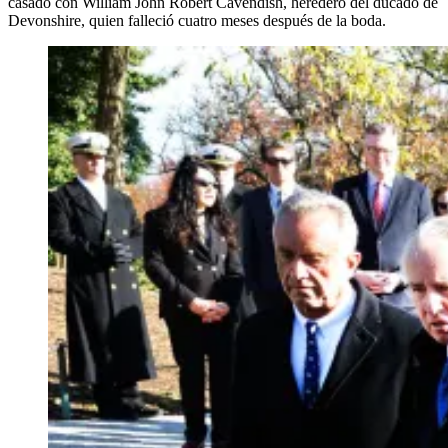
casado con William John Robert Cavendish, heredero del ducado de
Devonshire, quien falleció cuatro meses después de la boda.