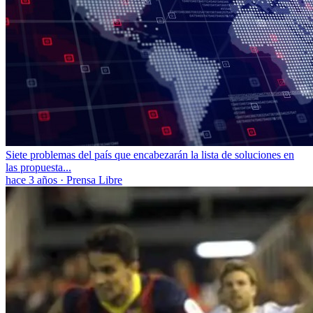
Siete problemas del país que encabezarán la lista de soluciones en
las propuesta...
hace 3 años
·
Prensa Libre