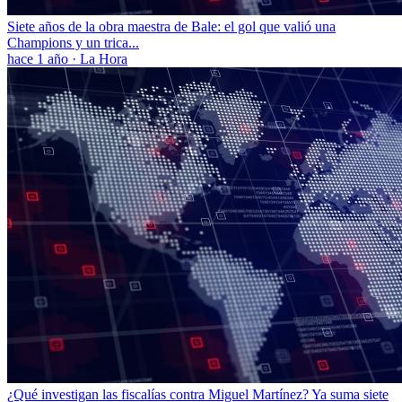
Siete años de la obra maestra de Bale: el gol que valió una
Champions y un trica...
hace 1 año
·
La Hora
¿Qué investigan las fiscalías contra Miguel Martínez? Ya suma siete