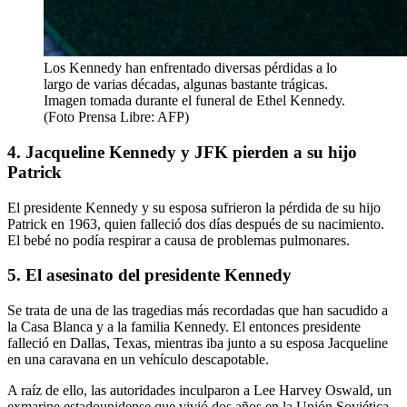
Los Kennedy han enfrentado diversas pérdidas a lo
largo de varias décadas, algunas bastante trágicas.
Imagen tomada durante el funeral de Ethel Kennedy.
(Foto Prensa Libre: AFP)
4. Jacqueline Kennedy y JFK pierden a su hijo
Patrick
El presidente Kennedy y su esposa sufrieron la pérdida de su hijo
Patrick en 1963, quien falleció dos días después de su nacimiento.
El bebé no podía respirar a causa de problemas pulmonares.
5. El asesinato del presidente Kennedy
Se trata de una de las tragedias más recordadas que han sacudido a
la Casa Blanca y a la familia Kennedy. El entonces presidente
falleció en Dallas, Texas, mientras iba junto a su esposa Jacqueline
en una caravana en un vehículo descapotable.
A raíz de ello, las autoridades inculparon a Lee Harvey Oswald, un
exmarine estadounidense que vivió dos años en la Unión Soviética.