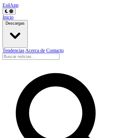
EsilApp
Inicio
Descargas
Tendencias
Acerca de
Contacto