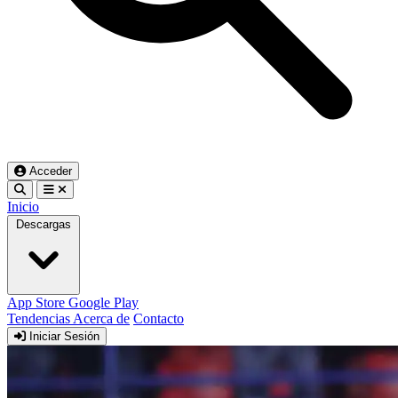
Acceder
Inicio
Descargas
App Store
Google Play
Tendencias
Acerca de
Contacto
Iniciar Sesión