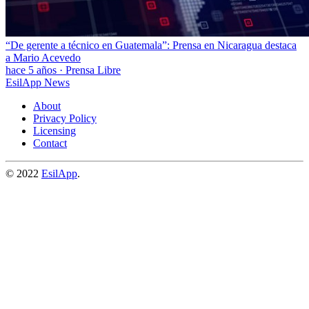
“De gerente a técnico en Guatemala”: Prensa en Nicaragua destaca
a Mario Acevedo
hace 5 años
·
Prensa Libre
EsilApp News
About
Privacy Policy
Licensing
Contact
© 2022
EsilApp
.