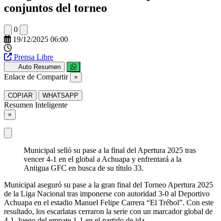
conjuntos del torneo
0
19/12/2025 06:00
Prensa Libre
Auto Resumen
Enlace de Compartir
×
COPIAR
WHATSAPP
Resumen Inteligente
×
Municipal selló su pase a la final del Apertura 2025 tras
vencer 4-1 en el global a Achuapa y enfrentará a la
Antigua GFC en busca de su título 33.
Municipal aseguró su pase a la gran final del Torneo Apertura 2025
de la Liga Nacional tras imponerse con autoridad 3-0 al Deportivo
Achuapa en el estadio Manuel Felipe Carrera “El Trébol”. Con este
resultado, los escarlatas cerraron la serie con un marcador global de
4-1, luego del empate 1-1 en el partido de ida.