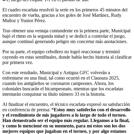
El cuadro escarlata resolvió la serie en los primeros 45 minutos del
encuentro de vuelta, gracias a los goles de José Martínez, Rudy
Muñoz y Yunior Pérez.
Tras obtener una ventaja contundente en la primera parte, Municipal
bajó el ritmo en la segunda mitad y se dedicó a controlar el juego,
aunque continuó generando peligro sin concretar más anotaciones.
Por su parte, el equipo cebollero no logró reaccionar y terminó
cayendo en estas semifinales, donde había hecho historia al clasificar
por primera vez.
Con este resultado, Municipal y Antigua GFC volverán a
enfrentarse en una final, tal como ocurrió en el Clausura 2025,
cuando los antigüeños se coronaron campeones. Ahora, los
coloniales buscarán el bicampeonato, mientras que los escarlatas
intentarán conquistar su título número 33 en la historia.
Al finalizar el encuentro, el técnico escarlata expresó su satisfacción
en conferencia de prensa:
“Estoy muy satisfecho con el desarrollo
y el rendimiento de mis jugadores a lo largo de todo el torneo.
Han demostrado ser el equipo más regular. Llegamos a la final,
y como lo mencioné en su momento, para mí estos son los dos
mejores equipos que jugaban en el torneo, y por algo estamos