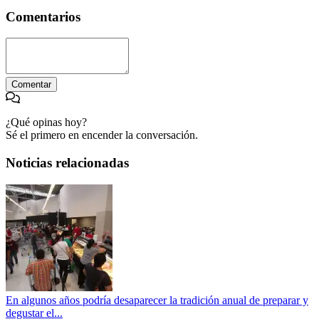
Comentarios
Comentar
¿Qué opinas hoy?
Sé el primero en encender la conversación.
Noticias relacionadas
En algunos años podría desaparecer la tradición anual de preparar y
degustar el...