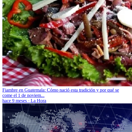
Fiambre en Guatemala: Cómo nació esta tradición y por qué se
come el 1 de noviem...
hace 9 meses
·
La Hora