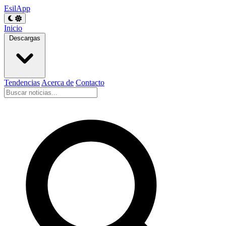
EsilApp
Inicio
Descargas
Tendencias
Acerca de
Contacto