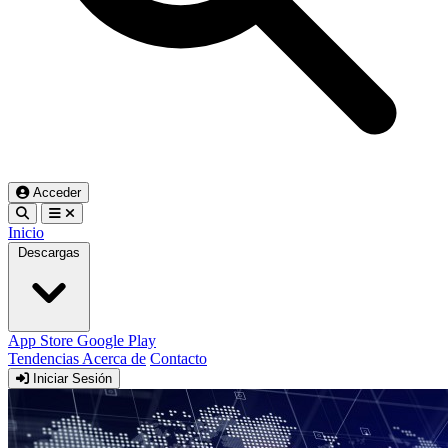
Acceder
Inicio
Descargas
App Store
Google Play
Tendencias
Acerca de
Contacto
Iniciar Sesión