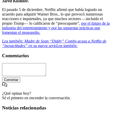
Jared Kushner.
El pasado 5 de diciembre, Netflix afirmó que había logrado un
acuerdo para adquirir Warner Bros., lo que provocó numerosas
reacciones e inquietudes, ya que muchos sectores —incluido el
propio Trump— lo calificaron de “preocupante”,
por el futuro de la
industria del entretenimiento y por las supuestas prácticas que
fomentan el monopolio.
Lea también: Madre de Sean “Diddy” Combs acusa a Netflix de
“inexactitudes” en su nueva serieLea también:
Comentarios
Comentar
¿Qué opinas hoy?
Sé el primero en encender la conversación.
Noticias relacionadas