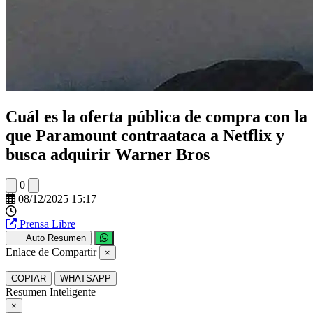
Cuál es la oferta pública de compra con la
que Paramount contraataca a Netflix y
busca adquirir Warner Bros
0
08/12/2025 15:17
Prensa Libre
Auto Resumen
Enlace de Compartir
×
COPIAR
WHATSAPP
Resumen Inteligente
×