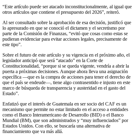
“Este artículo puede ser atacado inconstitucionalmente, al igual que
otros artículos que contiene el presupuesto del 2026”, reiteró.
Al ser consultado sobre la aprobación de esa decisión, justificó que
lo apresurado en que se conoció el dictamen y el secretismo por
parte de la Comisión de Finanzas, “evitó que cosas como estas se
pudieran evidenciar para evitar acciones legales, precisamente de
este tipo”.
Sobre el futuro de este artículo y su vigencia en el próximo año, el
legislador anticipó que será “atacado” en la Corte de
Constitucionalidad, “porque si se queda vigente, vendría a abrir la
puerta a próximas decisiones. Aunque ahora lleva una asignación
específica —que es la compra de acciones para tener el derecho de
que el país se endeude—, tiene algo contrasentido e injusto en este
marco de búsqueda de transparencia y austeridad en el gasto del
Estado”.
Enfatizó que el interés de Guatemala en ser socio del CAF es un
mecanismo que permite no estar limitado en el acceso a entidades
como el Banco Interamericano de Desarrollo (BID) o el Banco
Mundial (BM), que son administrados y “muy influenciados” por
Estados Unidos. Con ello, se buscaría una alternativa de
financiamiento que va más allá.