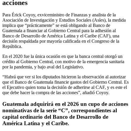
acciones
Para Érick Coyoy, exviceministro de Finanzas y analista de la
Asociación de Investigación y Estudios Sociales (Asíes), la medida
implica que “prácticamente” se está obligando al Banco de
Guatemala a financiar al Gobierno Central para la adhesión al
Banco de Desarrollo de América Latina y el Caribe (CAF), una
decisión respaldada por mayoría calificada en el Congreso de la
República.
En el 2020 fue la única ocasión en que la banca central otorgó un
crédito al Gobierno Central, con motivo de la emergencia sanitaria
por la pandemia, y bajo aval del Legislativo.
“Habrá que ver si los diputados hicieron la observación al autorizar
que el Banco de Guatemala financie gastos del Gobierno Central. Es
el Ejecutivo quien toma la decisión de adherirse al CAF, y es este el
que debe hacer la compra de las acciones”, añadió Coyoy.
Guatemala adquirirá en el 2026 un cupo de acciones
nominativas de la serie “C”, correspondientes al
capital ordinario del Banco de Desarrollo de
América Latina y el Caribe.