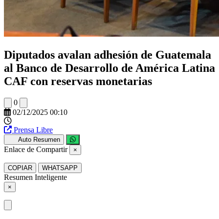
Diputados avalan adhesión de Guatemala
al Banco de Desarrollo de América Latina
CAF con reservas monetarias
0
02/12/2025 00:10
Prensa Libre
Auto Resumen
Enlace de Compartir
×
COPIAR
WHATSAPP
Resumen Inteligente
×