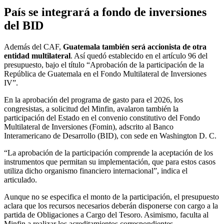
País se integrará a fondo de inversiones
del BID
Además del CAF,
Guatemala también será accionista de otra
entidad multilateral
. Así quedó establecido en el artículo 96 del
presupuesto, bajo el título “Aprobación de la participación de la
República de Guatemala en el Fondo Multilateral de Inversiones
IV”.
En la aprobación del programa de gasto para el 2026, los
congresistas, a solicitud del Minfin, avalaron también la
participación del Estado en el convenio constitutivo del Fondo
Multilateral de Inversiones (Fomin), adscrito al Banco
Interamericano de Desarrollo (BID), con sede en Washington D. C.
“La aprobación de la participación comprende la aceptación de los
instrumentos que permitan su implementación, que para estos casos
utiliza dicho organismo financiero internacional”, indica el
articulado.
Aunque no se especifica el monto de la participación, el presupuesto
aclara que los recursos necesarios deberán disponerse con cargo a la
partida de Obligaciones a Cargo del Tesoro. Asimismo, faculta al
Minfin a realizar los acreditamientos correspondientes.