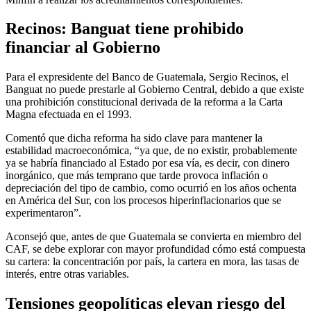
Recinos: Banguat tiene prohibido
financiar al Gobierno
Para el expresidente del Banco de Guatemala, Sergio Recinos, el
Banguat no puede prestarle al Gobierno Central, debido a que existe
una prohibición constitucional derivada de la reforma a la Carta
Magna efectuada en el 1993.
Comentó que dicha reforma ha sido clave para mantener la
estabilidad macroeconómica, “ya que, de no existir, probablemente
ya se habría financiado al Estado por esa vía, es decir, con dinero
inorgánico, que más temprano que tarde provoca inflación o
depreciación del tipo de cambio, como ocurrió en los años ochenta
en América del Sur, con los procesos hiperinflacionarios que se
experimentaron”.
Aconsejó que, antes de que Guatemala se convierta en miembro del
CAF, se debe explorar con mayor profundidad cómo está compuesta
su cartera: la concentración por país, la cartera en mora, las tasas de
interés, entre otras variables.
Tensiones geopolíticas elevan riesgo del