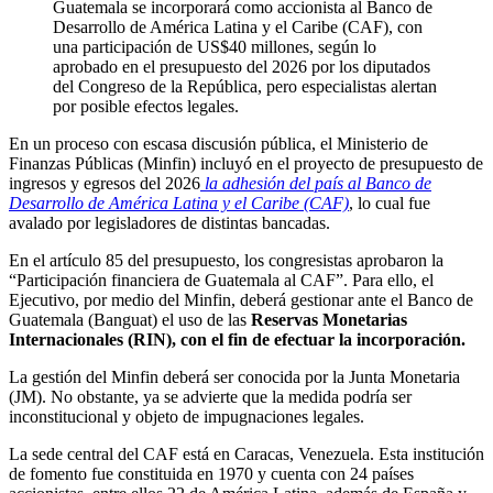
Guatemala se incorporará como accionista al Banco de
Desarrollo de América Latina y el Caribe (CAF), con
una participación de US$40 millones, según lo
aprobado en el presupuesto del 2026 por los diputados
del Congreso de la República, pero especialistas alertan
por posible efectos legales.
En un proceso con escasa discusión pública, el Ministerio de
Finanzas Públicas (Minfin) incluyó en el proyecto de presupuesto de
ingresos y egresos del 2026
la adhesión del país al Banco de
Desarrollo de América Latina y el Caribe (CAF)
, lo cual fue
avalado por legisladores de distintas bancadas.
En el artículo 85 del presupuesto, los congresistas aprobaron la
“Participación financiera de Guatemala al CAF”. Para ello, el
Ejecutivo, por medio del Minfin, deberá gestionar ante el Banco de
Guatemala (Banguat) el uso de las
Reservas Monetarias
Internacionales (RIN), con el fin de efectuar la incorporación.
La gestión del Minfin deberá ser conocida por la Junta Monetaria
(JM). No obstante, ya se advierte que la medida podría ser
inconstitucional y objeto de impugnaciones legales.
La sede central del CAF está en Caracas, Venezuela. Esta institución
de fomento fue constituida en 1970 y cuenta con 24 países