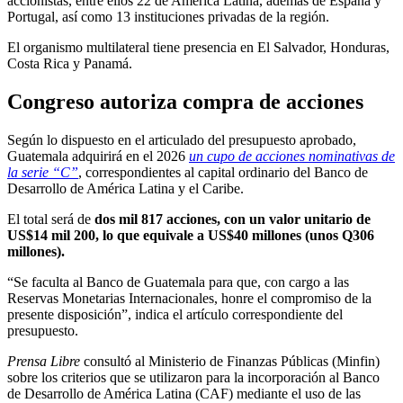
accionistas, entre ellos 22 de América Latina, además de España y
Portugal, así como 13 instituciones privadas de la región.
El organismo multilateral tiene presencia en El Salvador, Honduras,
Costa Rica y Panamá.
Congreso autoriza compra de acciones
Según lo dispuesto en el articulado del presupuesto aprobado,
Guatemala adquirirá en el 2026
un cupo de acciones nominativas de
la serie “C”
, correspondientes al capital ordinario del Banco de
Desarrollo de América Latina y el Caribe.
El total será de
dos mil 817 acciones, con un valor unitario de
US$14 mil 200, lo que equivale a US$40 millones (unos Q306
millones).
“Se faculta al Banco de Guatemala para que, con cargo a las
Reservas Monetarias Internacionales, honre el compromiso de la
presente disposición”, indica el artículo correspondiente del
presupuesto.
Prensa Libre
consultó al Ministerio de Finanzas Públicas (Minfin)
sobre los criterios que se utilizaron para la incorporación al Banco
de Desarrollo de América Latina (CAF) mediante el uso de las