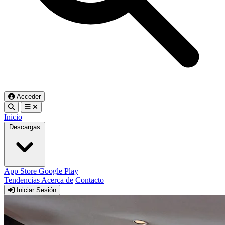
Acceder
Inicio
Descargas
App Store
Google Play
Tendencias
Acerca de
Contacto
Iniciar Sesión