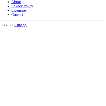
About
Privacy Policy
Licensing
Contact
© 2022
EsilApp
.