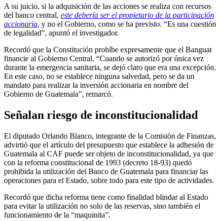
A su juicio, si la adquisición de las acciones se realiza con recursos
del banco central,
este debería ser el propietario de la participación
accionaria
, y no el Gobierno, como se ha previsto. “Es una cuestión
de legalidad”, apuntó el investigador.
Recordó que la Constitución prohíbe expresamente que el Banguat
financie al Gobierno Central. “Cuando se autorizó por única vez
durante la emergencia sanitaria, se dejó claro que era una excepción.
En este caso, no se establece ninguna salvedad, pero se da un
mandato para realizar la inversión accionaria en nombre del
Gobierno de Guatemala”, remarcó.
Señalan riesgo de inconstitucionalidad
El diputado Orlando Blanco, integrante de la Comisión de Finanzas,
advirtió que el artículo del presupuesto que establece la adhesión de
Guatemala al CAF puede ser objeto de inconstitucionalidad, ya que
con la reforma constitucional de 1993 (decreto 18-93) quedó
prohibida la utilización del Banco de Guatemala para financiar las
operaciones para el Estado, sobre todo para este tipo de actividades.
Recordó que dicha reforma tiene como finalidad blindar al Estado
para evitar la utilización no solo de las reservas, sino también el
funcionamiento de la “maquinita”.