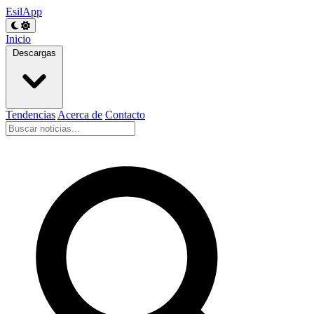
EsilApp
Inicio
Descargas
Tendencias
Acerca de
Contacto