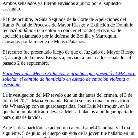
Ambos señalados ya fueron enviados a juicio por el supuesto
asesinato.
El 8 de octubre, la Sala Segunda de la Corte de Apelaciones del
Ramo Penal de Procesos de Mayor Riesgo y Extinción de Dominio
rechazó
in límine
(sin entrar a conocer el fondo) el recurso de
apelación planteado por la defensa de Bonilla y Marroquín,
acusados por la muerte de Melisa Palacios.
El recurso fue presentado luego de que el Juzgado de Mayor Riesgo
C, a cargo de la jueza Berganza, enviara a juicio a los señalados el
pasado 2 de septiembre.
Para leer más: Melisa Palacios: 7 pruebas que presentó el MP para
solicitar el cambio de homicidio en estado de emoción violenta a
asesinato
La investigación del MP reveló que un día antes del crimen, el 3 de
julio del 2021, María Fernanda Bonilla sostuvo una conversación
vía WhatsApp con su guardaespaldas, José Luis Marroquín, en la
que habrían planificado llevar a Melisa Palacios a un lugar apartado
para quitarle la vida.
Ante la desaparición, se activó una alerta Isabel-Claudina, y al día
siguiente, 5 de julio, el cuerpo sin vida de la joven fue hallado en un