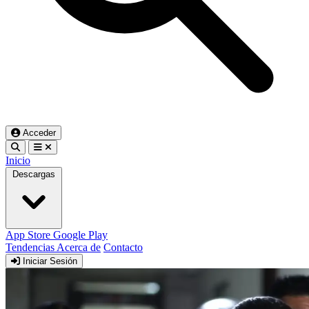
Acceder
Inicio
Descargas
App Store
Google Play
Tendencias
Acerca de
Contacto
Iniciar Sesión