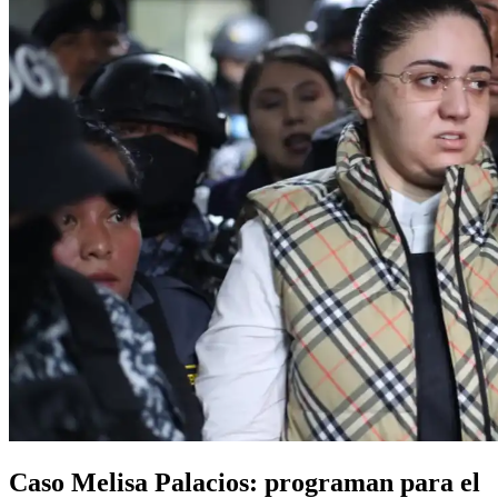
Caso Melisa Palacios: programan para el