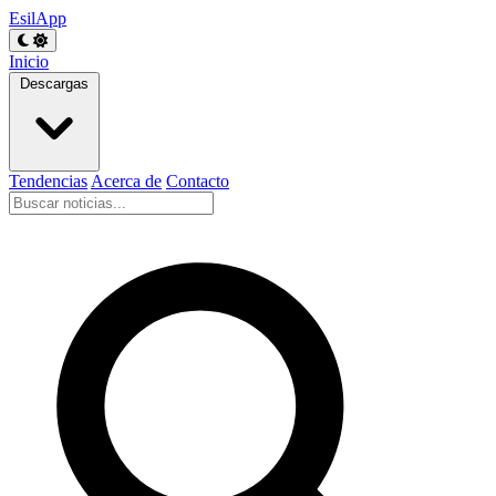
EsilApp
Inicio
Descargas
Tendencias
Acerca de
Contacto