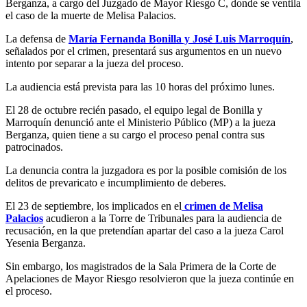
Berganza, a cargo del Juzgado de Mayor Riesgo C, donde se ventila
el caso de la muerte de Melisa Palacios.
La defensa de
María Fernanda Bonilla y José Luis Marroquín
,
señalados por el crimen, presentará sus argumentos en un nuevo
intento por separar a la jueza del proceso.
La audiencia está prevista para las 10 horas del próximo lunes.
El 28 de octubre recién pasado, el equipo legal de Bonilla y
Marroquín denunció ante el Ministerio Público (MP) a la jueza
Berganza, quien tiene a su cargo el proceso penal contra sus
patrocinados.
La denuncia contra la juzgadora es por la posible comisión de los
delitos de prevaricato e incumplimiento de deberes.
El 23 de septiembre, los implicados en el
crimen de Melisa
Palacios
acudieron a la Torre de Tribunales para la audiencia de
recusación, en la que pretendían apartar del caso a la jueza Carol
Yesenia Berganza.
Sin embargo, los magistrados de la Sala Primera de la Corte de
Apelaciones de Mayor Riesgo resolvieron que la jueza continúe en
el proceso.