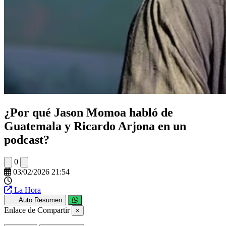
¿Por qué Jason Momoa habló de
Guatemala y Ricardo Arjona en un
podcast?
0
03/02/2026 21:54
La Hora
Auto Resumen
Enlace de Compartir
×