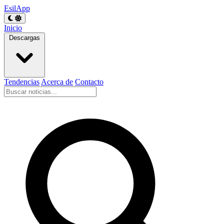
EsilApp
Inicio
Descargas
Tendencias
Acerca de
Contacto