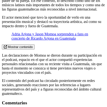
padre de su pareja. En ese contexto, lo describió como uno de los
músicos latinos más importantes de todos los tiempos y como una de
las figuras guatemaltecas más reconocidas a nivel internacional.
El actor mencionó que tuvo la oportunidad de verlo en una
presentación musical y destacó su trayectoria artística, así como su
impacto dentro y fuera de Guatemala.
Adria Arjona y Jason Momoa sorprenden a fans en
concierto de Ricardo Arjona en Guatemala
Mostrar contenido
Las declaraciones de Momoa se dieron durante su participación en
el podcast, espacio en el que el actor compartió experiencias
personales relacionadas con su reciente visita a Guatemala, sin que
hasta el momento se conozca si tiene previstos nuevos viajes o
proyectos vinculados con el país.
El contenido del podcast ha circulado posteriormente en redes
sociales, generando reacciones por las referencias a lugares
representativos del país y a figuras reconocidas del ámbito cultural
guatemalteco.
Comentarios