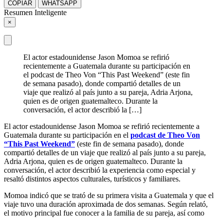
COPIAR
WHATSAPP
Resumen Inteligente
×
El actor estadounidense Jason Momoa se refirió
recientemente a Guatemala durante su participación en
el podcast de Theo Von “This Past Weekend” (este fin
de semana pasado), donde compartió detalles de un
viaje que realizó al país junto a su pareja, Adria Arjona,
quien es de origen guatemalteco. Durante la
conversación, el actor describió la […]
El actor estadounidense Jason Momoa se refirió recientemente a
Guatemala durante su participación en el
podcast de Theo Von
“This Past Weekend”
(este fin de semana pasado), donde
compartió detalles de un viaje que realizó al país junto a su pareja,
Adria Arjona, quien es de origen guatemalteco. Durante la
conversación, el actor describió la experiencia como especial y
resaltó distintos aspectos culturales, turísticos y familiares.
Momoa indicó que se trató de su primera visita a Guatemala y que el
viaje tuvo una duración aproximada de dos semanas. Según relató,
el motivo principal fue conocer a la familia de su pareja, así como