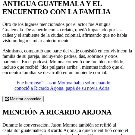
ANTIGUA GUATEMALA Y EL
ENCUENTRO CON LA FAMILIA
Otro de los lugares mencionados por el actor fue Antigua
Guatemala. De acuerdo con su relato, quedó impactado por las
calles y el ambiente de la ciudad colonial, afirmando que no había
visto un lugar similar anteriormente.
Asimismo, compartió que parte del viaje consistió en convivir con la
familia de su pareja, incluyendo padres, tías, sobrinos y otros
parientes. En el podcast, Momoa comentó que fue bien recibido,
incluso que recibió “dos pulgares arriba”, mientras indicó que el
encuentro familiar se desarrolló en un ambiente cordial.
“Fue hermoso”: Jason Momoa habla sobre cuando
conoció a Ricardo Arjona, papá de su novia Adria
Mostrar contenido
MENCIÓN A RICARDO ARJONA
Durante la conversación, Jason Momoa también se refirió al
cantautor guatemalteco Ricardo Arjona, a quien identificó como el