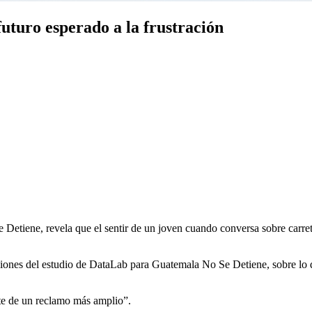
futuro esperado a la frustración
Detiene, revela que el sentir de un joven cuando conversa sobre carrete
iones del estudio de DataLab para Guatemala No Se Detiene, sobre lo qu
nte de un reclamo más amplio”.