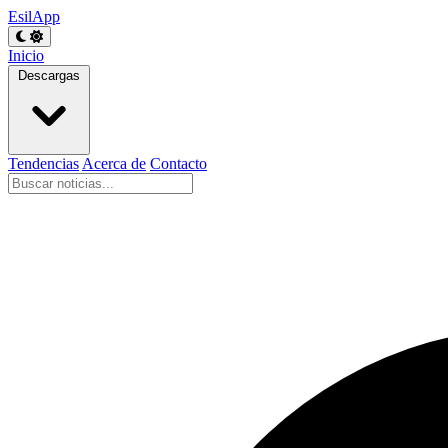
EsilApp
Inicio
Descargas
Tendencias
Acerca de
Contacto