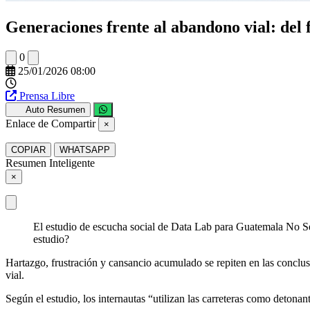
Generaciones frente al abandono vial: del 
0
25/01/2026 08:00
Prensa Libre
Auto Resumen
Enlace de Compartir
×
COPIAR
WHATSAPP
Resumen Inteligente
×
El estudio de escucha social de Data Lab para Guatemala No Se 
estudio?
Hartazgo, frustración y cansancio acumulado se repiten en las conclus
vial.
Según el estudio, los internautas “utilizan las carreteras como detona