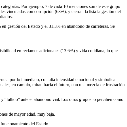
s categorías. Por ejemplo, 7 de cada 10 menciones son de este grupo
es vinculadas con corrupción (63%), y cierran la lista la gestión del
ultados.
% en gestión del Estado y el 31.3% en abandono de carreteras. Se
sibilidad en reclamos adicionales (13.6%) y vida cotidiana, lo que
encia por lo inmediato, con alta intensidad emocional y simbólica.
iales, en cambio, miran hacia el futuro, con una mezcla de frustración
 y “fallido” ante el abandono vial. Los otros grupos lo perciben como
ciones de mayor edad, muy baja.
l funcionamiento del Estado.