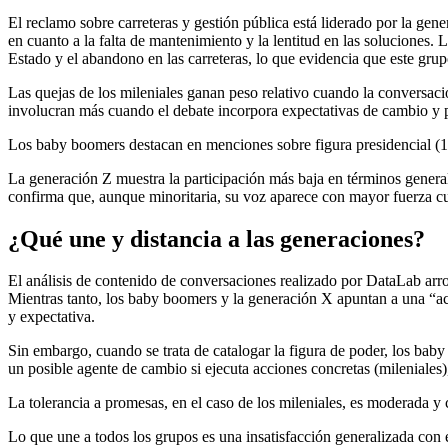
El reclamo sobre carreteras y gestión pública está liderado por la ge
en cuanto a la falta de mantenimiento y la lentitud en las soluciones.
Estado y el abandono en las carreteras, lo que evidencia que este grup
Las quejas de los mileniales ganan peso relativo cuando la conversaci
involucran más cuando el debate incorpora expectativas de cambio y p
Los baby boomers destacan en menciones sobre figura presidencial (1
La generación Z muestra la participación más baja en términos general
confirma que, aunque minoritaria, su voz aparece con mayor fuerza cua
¿Qué une y distancia a las generaciones?
El análisis de contenido de conversaciones realizado por DataLab arro
Mientras tanto, los baby boomers y la generación X apuntan a una “acu
y expectativa.
Sin embargo, cuando se trata de catalogar la figura de poder, los ba
un posible agente de cambio si ejecuta acciones concretas (mileniale
La tolerancia a promesas, en el caso de los mileniales, es moderada y
Lo que une a todos los grupos es una insatisfacción generalizada con e