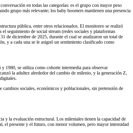
conversación en todas las categorías: es el grupo con mayor peso
segundo grupo más relevante; los baby boomers mantienen una presencia
structura pública, entre otros relacionados. El monitoreo se realizó
a el seguimiento de social stream (redes sociales y plataformas
 31 de diciembre de 2025, durante el cual se analizaron un total de
n, y a cada una se le asignó un sentimiento clasificado como
 y 1980, se utiliza como cohorte intermedia para observar
lcanzó la adultez alrededor del cambio de milenio, y la generación Z,
igitales.
e cambios sociales, económicos y poblacionales, sin pretensión de
 y la evaluación estructural. Los mileniales tienen la capacidad de
l, el presente y el futuro, con menor volumen, pero mayor intensidad