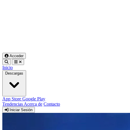
Acceder
Inicio
Descargas
App Store
Google Play
Tendencias
Acerca de
Contacto
Iniciar Sesión