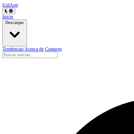
EsilApp
Inicio
Descargas
Tendencias
Acerca de
Contacto