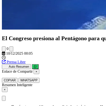
El Congreso presiona al Pentágono para qu
0
10/12/2025 00:05
Prensa Libre
Auto Resumen
Enlace de Compartir
×
COPIAR
WHATSAPP
Resumen Inteligente
×