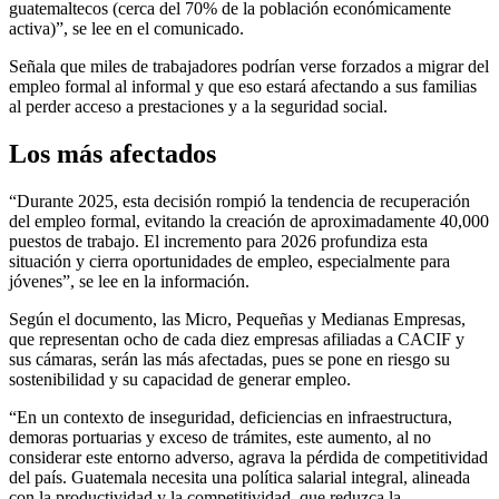
guatemaltecos (cerca del 70% de la población económicamente
activa)”, se lee en el comunicado.
Señala que miles de trabajadores podrían verse forzados a migrar del
empleo formal al informal y que eso estará afectando a sus familias
al perder acceso a prestaciones y a la seguridad social.
Los más afectados
“Durante 2025, esta decisión rompió la tendencia de recuperación
del empleo formal, evitando la creación de aproximadamente 40,000
puestos de trabajo. El incremento para 2026 profundiza esta
situación y cierra oportunidades de empleo, especialmente para
jóvenes”, se lee en la información.
Según el documento, las Micro, Pequeñas y Medianas Empresas,
que representan ocho de cada diez empresas afiliadas a CACIF y
sus cámaras, serán las más afectadas, pues se pone en riesgo su
sostenibilidad y su capacidad de generar empleo.
“En un contexto de inseguridad, deficiencias en infraestructura,
demoras portuarias y exceso de trámites, este aumento, al no
considerar este entorno adverso, agrava la pérdida de competitividad
del país. Guatemala necesita una política salarial integral, alineada
con la productividad y la competitividad, que reduzca la