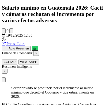
Salario mínimo en Guatemala 2026: Cacif
y cámaras rechazan el incremento por
varios efectos adversos
0
19/12/2025 12:35
Prensa Libre
Auto Resumen
Enlace de Compartir
×
COPIAR
WHATSAPP
Resumen Inteligente
×
Sector privado se pronuncia por el incremento al salario
mínimo que decretó el Gobierno y que estará vigente en
2026.
El Comité Coordinador de Asociaciones Agrícolas, Comerciales,