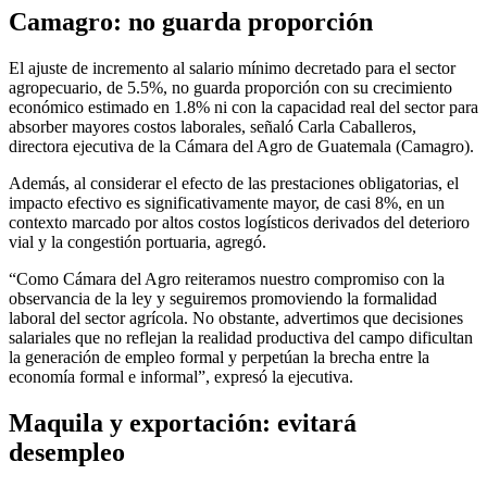
Camagro: no guarda proporción
El ajuste de incremento al salario mínimo decretado para el sector
agropecuario, de 5.5%, no guarda proporción con su crecimiento
económico estimado en 1.8% ni con la capacidad real del sector para
absorber mayores costos laborales, señaló Carla Caballeros,
directora ejecutiva de la Cámara del Agro de Guatemala (Camagro).
Además, al considerar el efecto de las prestaciones obligatorias, el
impacto efectivo es significativamente mayor, de casi 8%, en un
contexto marcado por altos costos logísticos derivados del deterioro
vial y la congestión portuaria, agregó.
“Como Cámara del Agro reiteramos nuestro compromiso con la
observancia de la ley y seguiremos promoviendo la formalidad
laboral del sector agrícola. No obstante, advertimos que decisiones
salariales que no reflejan la realidad productiva del campo dificultan
la generación de empleo formal y perpetúan la brecha entre la
economía formal e informal”, expresó la ejecutiva.
Maquila y exportación: evitará
desempleo