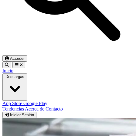
Acceder
Inicio
Descargas
App Store
Google Play
Tendencias
Acerca de
Contacto
Iniciar Sesión