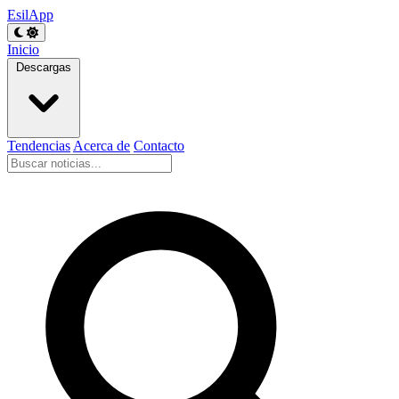
EsilApp
Inicio
Descargas
Tendencias
Acerca de
Contacto