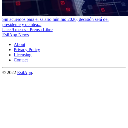
Sin acuerdos para el salario mínimo 2026, decisión será del
presidente y plantea...
hace 9 meses
·
Prensa Libre
EsilApp News
About
Privacy Policy
Licensing
Contact
© 2022
EsilApp
.