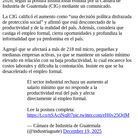
2026, según la postura institucional emitida por la Cámara de
Industria de Guatemala (CIG) mediante un comunicado.
La CIG calificó el aumento como “una decisión política disfrazada
de protección social” y afirmó que está desconectado de la
productividad y de la realidad del país. Además, considera que
castiga el empleo formal, cierra oportunidades y profundiza la
informalidad que ya predomina en el país.
Agregó que se afectará a más de 218 mil micro, pequeñas y
medianas empresas activas, ya que se mantiene un salario mínimo
elevado en relación con su baja productividad, lo cual encarece los
costos laborales y dificulta la contratación. Insiste en que se ha
desacelerado el empleo formal.
El sector industrial rechaza un aumento al
salario mínimo que no responde a la
productividad real del país y afecta
directamente al empleo formal.
Lee la postura completa:
https://t.co/nSAciNql07
pic.twitter.com/eH6v25QrlM
— Cámara de Industria de Guatemala
(@industriaguate)
December 19, 2025