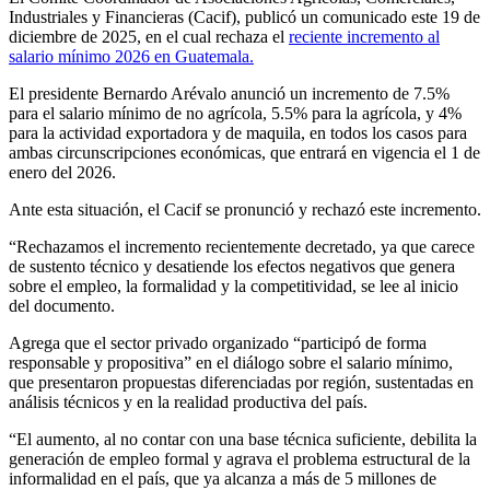
Industriales y Financieras (Cacif), publicó un comunicado este 19 de
diciembre de 2025, en el cual rechaza el
reciente incremento al
salario mínimo 2026 en Guatemala.
El presidente Bernardo Arévalo anunció un incremento de 7.5%
para el salario mínimo de no agrícola, 5.5% para la agrícola, y 4%
para la actividad exportadora y de maquila, en todos los casos para
ambas circunscripciones económicas, que entrará en vigencia el 1 de
enero del 2026.
Ante esta situación, el Cacif se pronunció y rechazó este incremento.
“Rechazamos el incremento recientemente decretado, ya que carece
de sustento técnico y desatiende los efectos negativos que genera
sobre el empleo, la formalidad y la competitividad, se lee al inicio
del documento.
Agrega que el sector privado organizado “participó de forma
responsable y propositiva” en el diálogo sobre el salario mínimo,
que presentaron propuestas diferenciadas por región, sustentadas en
análisis técnicos y en la realidad productiva del país.
“El aumento, al no contar con una base técnica suficiente, debilita la
generación de empleo formal y agrava el problema estructural de la
informalidad en el país, que ya alcanza a más de 5 millones de