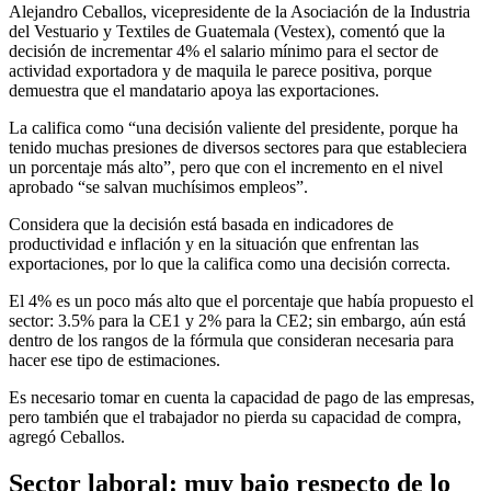
Alejandro Ceballos, vicepresidente de la Asociación de la Industria
del Vestuario y Textiles de Guatemala (Vestex), comentó que la
decisión de incrementar 4% el salario mínimo para el sector de
actividad exportadora y de maquila le parece positiva, porque
demuestra que el mandatario apoya las exportaciones.
La califica como “una decisión valiente del presidente, porque ha
tenido muchas presiones de diversos sectores para que estableciera
un porcentaje más alto”, pero que con el incremento en el nivel
aprobado “se salvan muchísimos empleos”.
Considera que la decisión está basada en indicadores de
productividad e inflación y en la situación que enfrentan las
exportaciones, por lo que la califica como una decisión correcta.
El 4% es un poco más alto que el porcentaje que había propuesto el
sector: 3.5% para la CE1 y 2% para la CE2; sin embargo, aún está
dentro de los rangos de la fórmula que consideran necesaria para
hacer ese tipo de estimaciones.
Es necesario tomar en cuenta la capacidad de pago de las empresas,
pero también que el trabajador no pierda su capacidad de compra,
agregó Ceballos.
Sector laboral: muy bajo respecto de lo