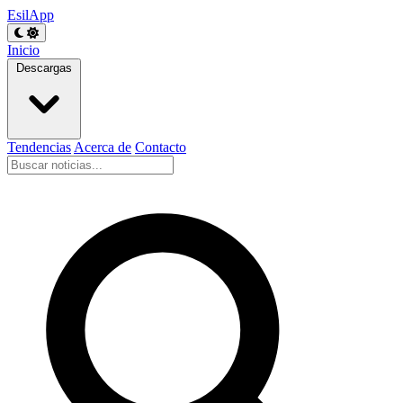
EsilApp
Inicio
Descargas
Tendencias
Acerca de
Contacto