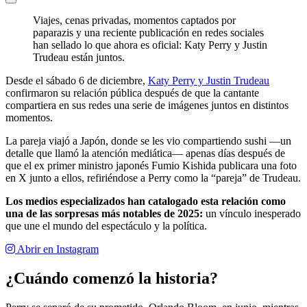
Viajes, cenas privadas, momentos captados por
paparazis y una reciente publicación en redes sociales
han sellado lo que ahora es oficial: Katy Perry y Justin
Trudeau están juntos.
Desde el sábado 6 de diciembre,
Katy Perry y Justin Trudeau
confirmaron su relación pública después de que la cantante
compartiera en sus redes una serie de imágenes juntos en distintos
momentos.
La pareja viajó a Japón, donde se les vio compartiendo sushi —un
detalle que llamó la atención mediática— apenas días después de
que el ex primer ministro japonés Fumio Kishida publicara una foto
en X junto a ellos, refiriéndose a Perry como la “pareja” de Trudeau.
Los medios especializados han catalogado esta relación como
una de las sorpresas más notables de 2025:
un vínculo inesperado
que une el mundo del espectáculo y la política.
Abrir en Instagram
¿Cuándo comenzó la historia?