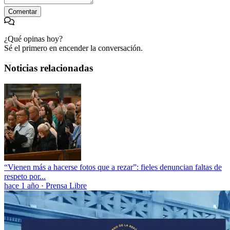
Comentar
¿Qué opinas hoy?
Sé el primero en encender la conversación.
Noticias relacionadas
“Vienen más a hacerse fotos que a rezar”: fieles denuncian faltas de
respeto por...
hace 1 año
·
Prensa Libre