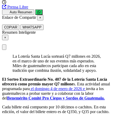
Prensa Libre
Auto Resumen
Enlace de Compartir
×
COPIAR
WHATSAPP
Resumen Inteligente
×
La Lotería Santa Lucía sorteará Q7 millones en 2026,
en el marco de uno de sus eventos más esperados.
Miles de guatemaltecos participan cada año en esta
tradición que combina ilusión, solidaridad y apoyo.
El Sorteo Extraordinario No. 407 de la Lotería Santa Lucía
ofrecerá como premio mayor Q7 millone
s. Esta actividad anual
programada para
el domingo 4 de enero de 2026 e
invita a los
guatemaltecos a probar suerte y a colaborar con la labor
del
Benemérito Comité Pro Ciegos y Sordos de Guatemala.
Cada billete está compuesto por 10 décimos o cachitos. En esta
edición, el valor del billete entero es de Q350, y Q35 por cachito.