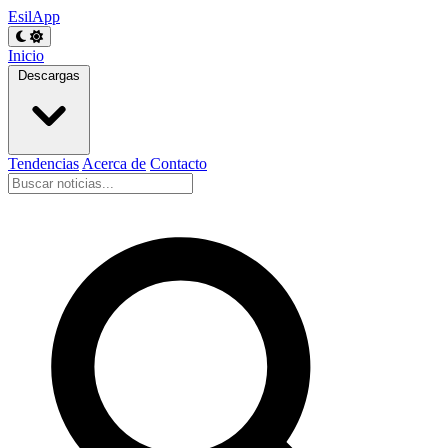
EsilApp
Inicio
Descargas
Tendencias
Acerca de
Contacto