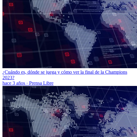
¿Cuándo es, dónde se juega y cómo ver la final de la Champions
2023?
hace 3 años
·
Prensa Libre