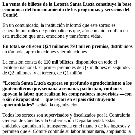
La venta de billetes de la Lotería Santa Lucía constituye la base
económica del funcionamiento de los programas y servicios del
Comité.
En un comunicado, la institución informó que este sorteo es
esperado por miles de guatemaltecos que, año con año, confían en
esta tradición que une, emociona y transforma vidas.
En total, se ofrecen Q24 millones 793 mil en premios
, distribuidos
en tómbola, aproximaciones y terminaciones.
La emisión consta de
110 mil billetes,
disponibles en todo el
territorio nacional. El primer premio es de Q7 millones; el segundo,
de Q2 millones; y el tercero, de Q1 millón.
“Lotería Santa Lucía expresa su profundo agradecimiento a los
guatemaltecos que, semana a semana, participan, confían y
apoyan la labor que realizan los compradores mayoristas —con
o sin discapacidad— que recorren el país distribuyendo
oportunidades”
, señala la organización.
Todos los sorteos son supervisados y fiscalizados por la Contraloría
General de Cuentas y la Gobernación Departamental. Estas
entidades garantizan la transparencia en el manejo de los ingresos y
permiten que el Comité continúe su labor humanitaria, ampliando la