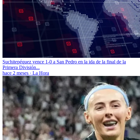
Suchitepéquez vence 1-0 a San Pedro en la ida de la final de la
Primera División...
hace 2 meses
·
La Hora