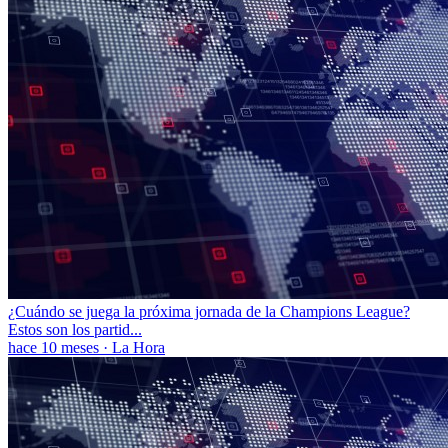
¿Cuándo se juega la próxima jornada de la Champions League?
Estos son los partid...
hace 10 meses
·
La Hora