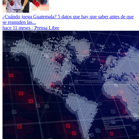
¿Cuándo juega Guatemala? 5 datos que hay que saber antes de que
se reanuden las...
hace 11 meses
·
Prensa Libre