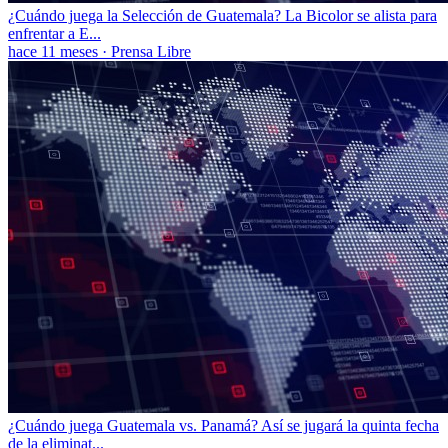
¿Cuándo juega la Selección de Guatemala? La Bicolor se alista para
enfrentar a E...
hace 11 meses
·
Prensa Libre
¿Cuándo juega Guatemala vs. Panamá? Así se jugará la quinta fecha
de la eliminat...