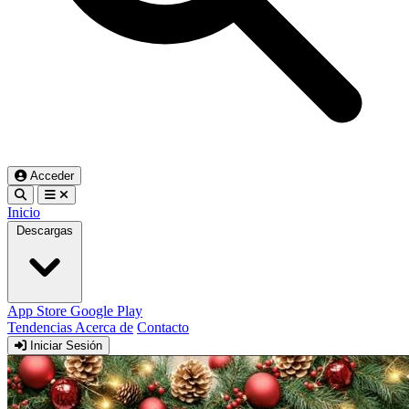
Acceder
Inicio
Descargas
App Store
Google Play
Tendencias
Acerca de
Contacto
Iniciar Sesión