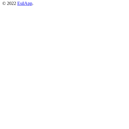
© 2022
EsilApp
.