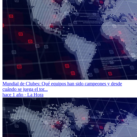
Mundial de Clubes: Qué equipos han sido campeones y desde
cuándo se juega el tor...
hace 1 año
·
La Hora