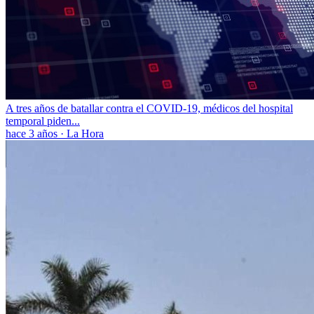
A tres años de batallar contra el COVID-19, médicos del hospital
temporal piden...
hace 3 años
·
La Hora