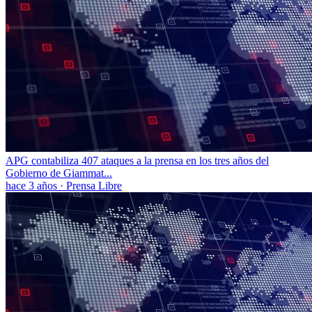
APG contabiliza 407 ataques a la prensa en los tres años del
Gobierno de Giammat...
hace 3 años
·
Prensa Libre