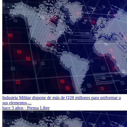
Industria Militar dispone de más de Q28 millones para uniformar a
sus elementos,...
hace 3 años
·
Prensa Libre