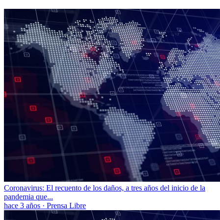
Coronavirus: El recuento de los daños, a tres años del inicio de la
pandemia que...
hace 3 años
·
Prensa Libre