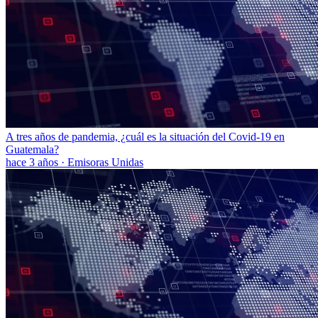
A tres años de pandemia, ¿cuál es la situación del Covid-19 en
Guatemala?
hace 3 años
·
Emisoras Unidas