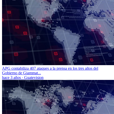
APG contabiliza 407 ataques a la prensa en los tres años del
Gobierno de Giammat...
hace 3 años
·
Guatevision