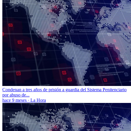
Condenan a tres años de prisión a guardia del Sistema Penitenciario
por abuso de...
hace 9 meses
·
La Hora