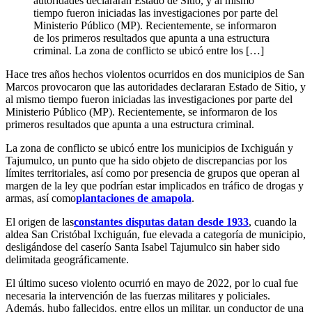
autoridades declararan Estado de Sitio, y al mismo
tiempo fueron iniciadas las investigaciones por parte del
Ministerio Público (MP). Recientemente, se informaron
de los primeros resultados que apunta a una estructura
criminal. La zona de conflicto se ubicó entre los […]
Hace tres años hechos violentos ocurridos en dos municipios de San
Marcos provocaron que las autoridades declararan Estado de Sitio, y
al mismo tiempo fueron iniciadas las investigaciones por parte del
Ministerio Público (MP). Recientemente, se informaron de los
primeros resultados que apunta a una estructura criminal.
La zona de conflicto se ubicó entre los municipios de Ixchiguán y
Tajumulco, un punto que ha sido objeto de discrepancias por los
límites territoriales, así como por presencia de grupos que operan al
margen de la ley que podrían estar implicados en tráfico de drogas y
armas, así como
plantaciones de amapola
.
El origen de las
constantes disputas datan desde 1933
, cuando la
aldea San Cristóbal Ixchiguán, fue elevada a categoría de municipio,
desligándose del caserío Santa Isabel Tajumulco sin haber sido
delimitada geográficamente.
El último suceso violento ocurrió en mayo de 2022, por lo cual fue
necesaria la intervención de las fuerzas militares y policiales.
Además, hubo fallecidos, entre ellos un militar, un conductor de una