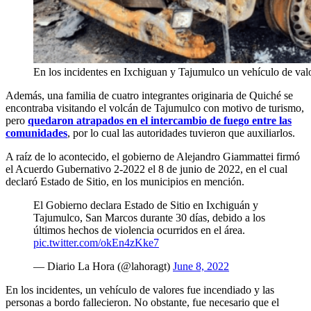
En los incidentes en Ixchiguan y Tajumulco un vehículo de val
Además, una familia de cuatro integrantes originaria de Quiché se
encontraba visitando el volcán de Tajumulco con motivo de turismo,
pero
quedaron atrapados en el intercambio de fuego entre las
comunidades
, por lo cual las autoridades tuvieron que auxiliarlos.
A raíz de lo acontecido, el gobierno de Alejandro Giammattei firmó
el Acuerdo Gubernativo 2-2022 el 8 de junio de 2022, en el cual
declaró Estado de Sitio, en los municipios en mención.
El Gobierno declara Estado de Sitio en Ixchiguán y
Tajumulco, San Marcos durante 30 días, debido a los
últimos hechos de violencia ocurridos en el área.
pic.twitter.com/okEn4zKke7
— Diario La Hora (@lahoragt)
June 8, 2022
En los incidentes, un vehículo de valores fue incendiado y las
personas a bordo fallecieron. No obstante, fue necesario que el