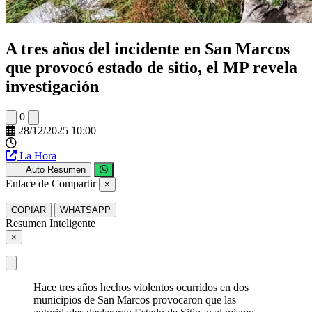
A tres años del incidente en San Marcos
que provocó estado de sitio, el MP revela
investigación
0
28/12/2025 10:00
La Hora
Auto Resumen
Enlace de Compartir
×
COPIAR
WHATSAPP
Resumen Inteligente
×
Hace tres años hechos violentos ocurridos en dos
municipios de San Marcos provocaron que las