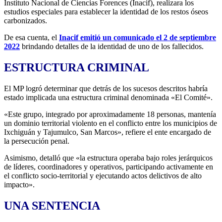
Instituto Nacional de Ciencias Forences (Inacif), realizara los
estudios especiales para establecer la identidad de los restos óseos
carbonizados.
De esa cuenta, el
Inacif emitió un comunicado el 2 de septiembre
2022
brindando detalles de la identidad de uno de los fallecidos.
ESTRUCTURA CRIMINAL
El MP logró determinar que detrás de los sucesos descritos habría
estado implicada una estructura criminal denominada «El Comité».
«Este grupo, integrado por aproximadamente 18 personas, mantenía
un dominio territorial violento en el conflicto entre los municipios de
Ixchiguán y Tajumulco, San Marcos», refiere el ente encargado de
la persecución penal.
Asimismo, detalló que «la estructura operaba bajo roles jerárquicos
de líderes, coordinadores y operativos, participando activamente en
el conflicto socio-territorial y ejecutando actos delictivos de alto
impacto».
UNA SENTENCIA