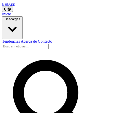
EsilApp
Inicio
Descargas
Tendencias
Acerca de
Contacto