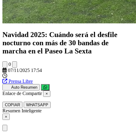
Navidad 2025: Cuándo será el desfile
nocturno con más de 30 bandas de
marcha en el Paseo La Sexta
0
07/11/2025 17:54
Prensa Libre
Auto Resumen
Enlace de Compartir
×
COPIAR
WHATSAPP
Resumen Inteligente
×