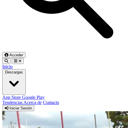
Acceder
Inicio
Descargas
App Store
Google Play
Tendencias
Acerca de
Contacto
Iniciar Sesión