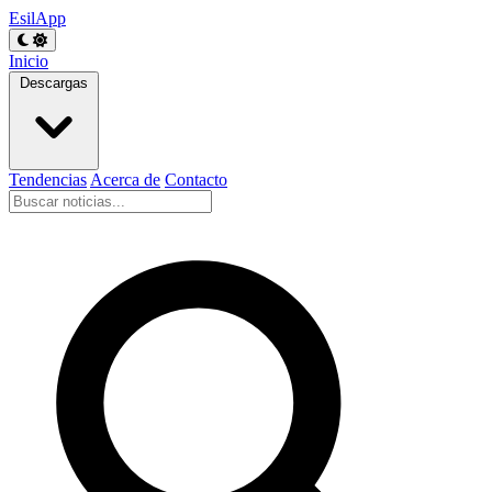
EsilApp
Inicio
Descargas
Tendencias
Acerca de
Contacto