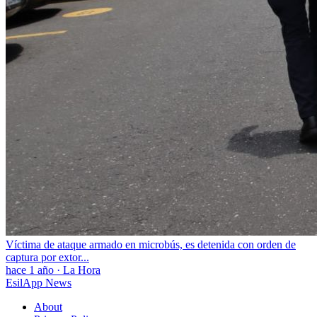
Víctima de ataque armado en microbús, es detenida con orden de
captura por extor...
hace 1 año
·
La Hora
EsilApp News
About