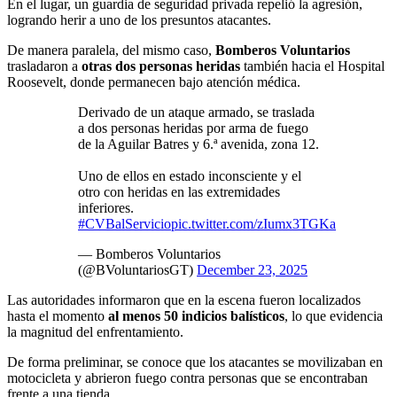
En el lugar, un guardia de seguridad privada repelió la agresión,
logrando herir a uno de los presuntos atacantes.
De manera paralela, del mismo caso,
Bomberos Voluntarios
trasladaron a
otras dos personas heridas
también hacia el Hospital
Roosevelt, donde permanecen bajo atención médica.
Derivado de un ataque armado, se traslada
a dos personas heridas por arma de fuego
de la Aguilar Batres y 6.ª avenida, zona 12.
Uno de ellos en estado inconsciente y el
otro con heridas en las extremidades
inferiores.
#CVBalServicio
pic.twitter.com/zIumx3TGKa
— Bomberos Voluntarios
(@BVoluntariosGT)
December 23, 2025
Las autoridades informaron que en la escena fueron localizados
hasta el momento
al menos 50 indicios balísticos
, lo que evidencia
la magnitud del enfrentamiento.
De forma preliminar, se conoce que los atacantes se movilizaban en
motocicleta y abrieron fuego contra personas que se encontraban
frente a una tienda.