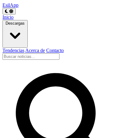
EsilApp
Inicio
Descargas
Tendencias
Acerca de
Contacto