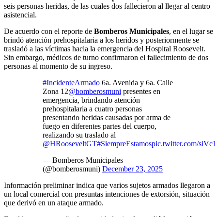
seis personas heridas, de las cuales dos fallecieron al llegar al centro
asistencial.
De acuerdo con el reporte de
Bomberos Municipales
, en el lugar se
brindó atención prehospitalaria a los heridos y posteriormente se
trasladó a las víctimas hacia la emergencia del Hospital Roosevelt.
Sin embargo, médicos de turno confirmaron el fallecimiento de dos
personas al momento de su ingreso.
#IncidenteArmado
6a. Avenida y 6a. Calle
Zona 12
@bomberosmuni
presentes en
emergencia, brindando atención
prehospitalaria a cuatro personas
presentando heridas causadas por arma de
fuego en diferentes partes del cuerpo,
realizando su traslado al
@HRooseveltGT
#SiempreEstamos
pic.twitter.com/siV
— Bomberos Municipales
(@bomberosmuni)
December 23, 2025
Información preliminar indica que varios sujetos armados llegaron a
un local comercial con presuntas intenciones de extorsión, situación
que derivó en un ataque armado.