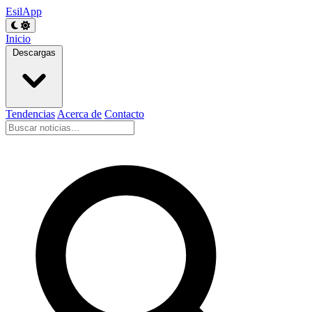
EsilApp
Inicio
Descargas
Tendencias
Acerca de
Contacto