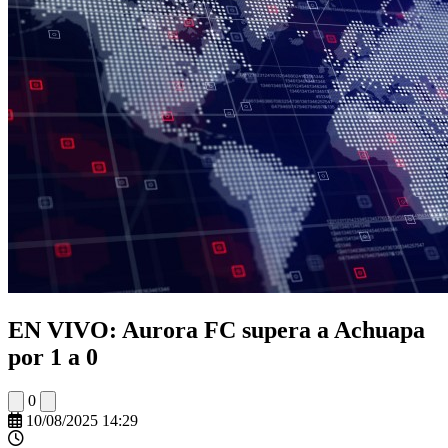
EN VIVO: Aurora FC supera a Achuapa
por 1 a 0
0
10/08/2025 14:29