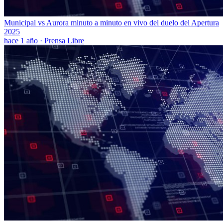
Municipal vs Aurora minuto a minuto en vivo del duelo del Apertura
2025
hace 1 año
·
Prensa Libre