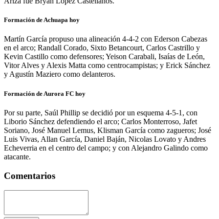
Ariza fue Bryan López Castellanos.
Formación de Achuapa hoy
Martín García propuso una alineación 4-4-2 con Ederson Cabezas
en el arco; Randall Corado, Sixto Betancourt, Carlos Castrillo y
Kevin Castillo como defensores; Yeison Carabali, Isaías de León,
Vitor Alves y Alexis Matta como centrocampistas; y Erick Sánchez
y Agustín Maziero como delanteros.
Formación de Aurora FC hoy
Por su parte, Saúl Phillip se decidió por un esquema 4-5-1, con
Liborio Sánchez defendiendo el arco; Carlos Monterroso, Jafet
Soriano, José Manuel Lemus, Klisman García como zagueros; José
Luis Vivas, Allan García, Daniel Baján, Nicolas Lovato y Andres
Echeverria en el centro del campo; y con Alejandro Galindo como
atacante.
Comentarios