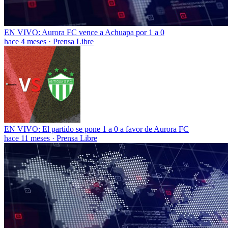
EN VIVO: Aurora FC vence a Achuapa por 1 a 0
hace 4 meses
·
Prensa Libre
EN VIVO: El partido se pone 1 a 0 a favor de Aurora FC
hace 11 meses
·
Prensa Libre