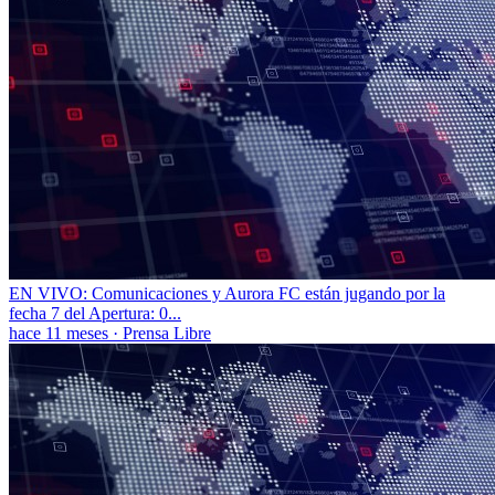
EN VIVO: Comunicaciones y Aurora FC están jugando por la
fecha 7 del Apertura: 0...
hace 11 meses
·
Prensa Libre