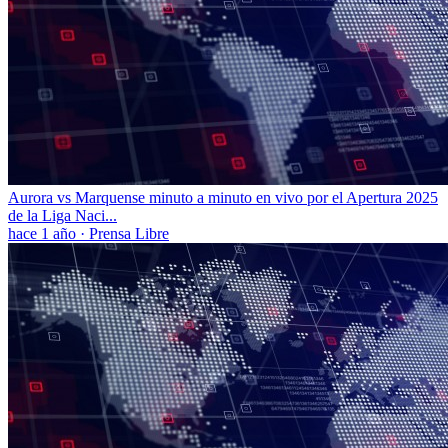
Aurora vs Marquense minuto a minuto en vivo por el Apertura 2025
de la Liga Naci...
hace 1 año
·
Prensa Libre