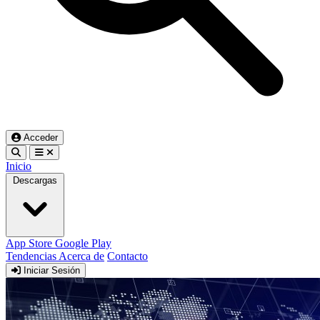
Acceder
Inicio
Descargas
App Store
Google Play
Tendencias
Acerca de
Contacto
Iniciar Sesión