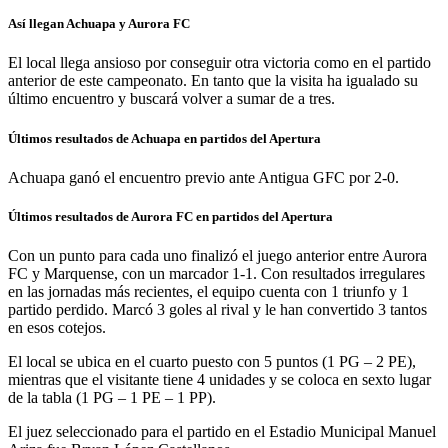
Así llegan Achuapa y Aurora FC
El local llega ansioso por conseguir otra victoria como en el partido
anterior de este campeonato. En tanto que la visita ha igualado su
último encuentro y buscará volver a sumar de a tres.
Últimos resultados de Achuapa en partidos del Apertura
Achuapa ganó el encuentro previo ante Antigua GFC por 2-0.
Últimos resultados de Aurora FC en partidos del Apertura
Con un punto para cada uno finalizó el juego anterior entre Aurora
FC y Marquense, con un marcador 1-1. Con resultados irregulares
en las jornadas más recientes, el equipo cuenta con 1 triunfo y 1
partido perdido. Marcó 3 goles al rival y le han convertido 3 tantos
en esos cotejos.
El local se ubica en el cuarto puesto con 5 puntos (1 PG – 2 PE),
mientras que el visitante tiene 4 unidades y se coloca en sexto lugar
de la tabla (1 PG – 1 PE – 1 PP).
El juez seleccionado para el partido en el Estadio Municipal Manuel