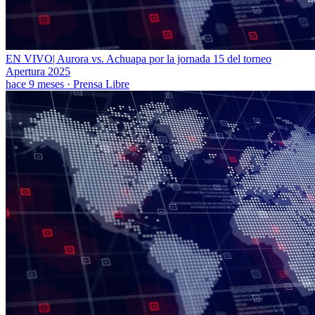
EN VIVO| Aurora vs. Achuapa por la jornada 15 del torneo
Apertura 2025
hace 9 meses
·
Prensa Libre