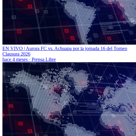
EN VIVO | Aurora FC vs. Achuapa por la jornada 16 del Torneo
Clausura 2026
hace 4 meses
·
Prensa Libre