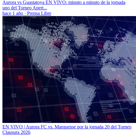
Aurora vs Guastatoya EN VIVO: minuto a minuto de la jornada
uno del Torneo Apert...
hace 1 año
·
Prensa Libre
EN VIVO | Aurora FC vs. Marquense por la jornada 20 del Torneo
Clausura 2026