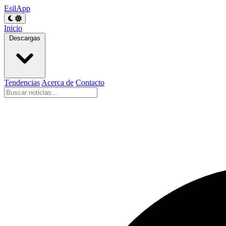
EsilApp
Inicio
Descargas
Tendencias
Acerca de
Contacto