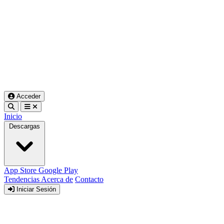
Acceder
Inicio
Descargas
App Store
Google Play
Tendencias
Acerca de
Contacto
Iniciar Sesión