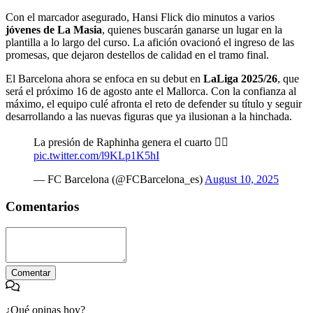
Con el marcador asegurado, Hansi Flick dio minutos a varios
jóvenes de La Masia
, quienes buscarán ganarse un lugar en la
plantilla a lo largo del curso. La afición ovacionó el ingreso de las
promesas, que dejaron destellos de calidad en el tramo final.
El Barcelona ahora se enfoca en su debut en
LaLiga 2025/26
, que
será el próximo 16 de agosto ante el Mallorca. Con la confianza al
máximo, el equipo culé afronta el reto de defender su título y seguir
desarrollando a las nuevas figuras que ya ilusionan a la hinchada.
La presión de Raphinha genera el cuarto 😮‍💨
pic.twitter.com/l9KLp1K5hI
— FC Barcelona (@FCBarcelona_es)
August 10, 2025
Comentarios
Comentar
¿Qué opinas hoy?