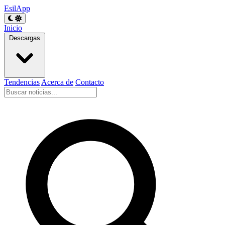
EsilApp
Inicio
Descargas
Tendencias
Acerca de
Contacto