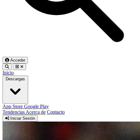
Acceder
Inicio
Descargas
App Store
Google Play
Tendencias
Acerca de
Contacto
Iniciar Sesión