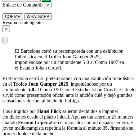
Enlace de Compartir
×
COPIAR
WHATSAPP
Resumen Inteligente
×
El Barcelona cerró su pretemporada con una exhibición
futbolística en el Trofeo Joan Gamper 2025,
imponiéndose por un contundente 5-0 al Como 1907 en
el Estadio Johan Cruyff.
El Barcelona cerró su pretemporada con una exhibición futbolística
en el
Trofeo Joan Gamper 2025
, imponiéndose por un
contundente
5-0
al Como 1907 en el Estadio Johan Cruyff. El duelo
sirvió como presentación oficial ante la afición culé y dejó grandes
sensaciones de cara al inicio de LaLiga.
Los dirigidos por
Hansi Flick
salieron decididos a imponer
condiciones desde el pitazo inicial. Apenas transcurrían 21 minutos
cuando
Fermín López
abrió el marcador con un disparo certero. El
joven mediocampista repetiría la fórmula al minuto 35, firmando su
primer doblete de la noche.