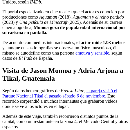
Unidos, según
IMDb
.
El portal especializado en cine recalca que el actor es conocido por
producciones como
Aquaman
(2018),
Aquaman y el reino perdido
(2023) y
Una película de Minecraft
(2025). Además de su carrera
cinematográfica,
Momoa goza de popularidad internacional por
su carisma en pantalla.
De acuerdo con medios internacionales,
el actor mide 1.93 metros
y, aunque en sus fotografías se observa un físico musculoso, él
mismo se autodefine como una persona
emotiva y sensible
, según
datos de
El País
de España.
Visita de Jason Momoa y Adria Arjona a
Tikal, Guatemala
Según datos hemerográficos de
Prensa Libre
,
la pareja visitó el
Parque Nacional Tikal el pasado sábado 6 de noviembre.
Este
recorrido sorprendió a muchos internautas que grabaron videos
donde se ve a los actores en el lugar.
Además de este viaje, también recorrieron distintos puntos de la
capital, como un restaurante en la zona 4, el Mercado Central y otros
espacios.