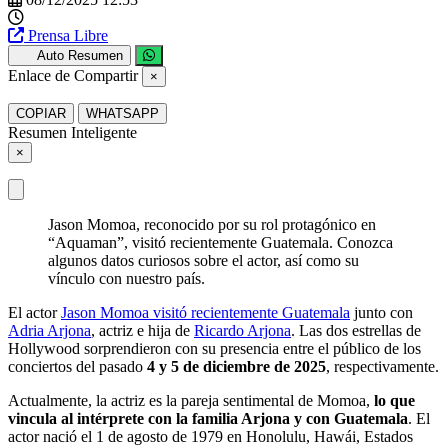
Prensa Libre
Auto Resumen
Enlace de Compartir
×
COPIAR
WHATSAPP
Resumen Inteligente
×
Jason Momoa, reconocido por su rol protagónico en
“Aquaman”, visitó recientemente Guatemala. Conozca
algunos datos curiosos sobre el actor, así como su
vínculo con nuestro país.
El actor
Jason Momoa visitó recientemente Guatemala
junto con
Adria Arjona
, actriz e hija de
Ricardo Arjona
. Las dos estrellas de
Hollywood sorprendieron con su presencia entre el público de los
conciertos del pasado
4 y 5 de diciembre de 2025
, respectivamente.
Actualmente, la actriz es la pareja sentimental de Momoa,
lo que
vincula al intérprete con la familia Arjona y con Guatemala
. El
actor nació el 1 de agosto de 1979 en Honolulu, Hawái, Estados