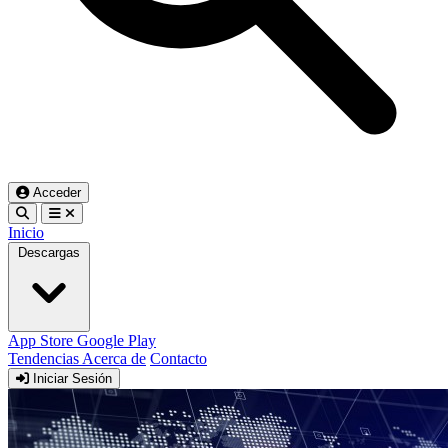
Acceder
Inicio
Descargas
App Store
Google Play
Tendencias
Acerca de
Contacto
Iniciar Sesión