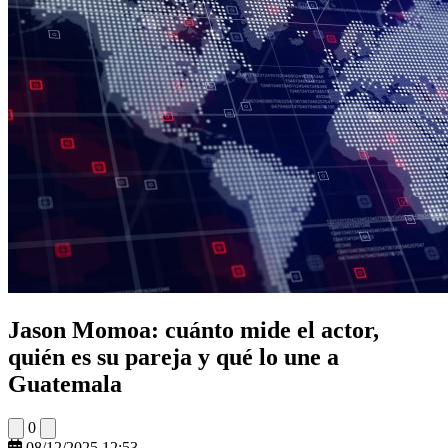
Jason Momoa: cuánto mide el actor,
quién es su pareja y qué lo une a
Guatemala
0
08/12/2025 12:53