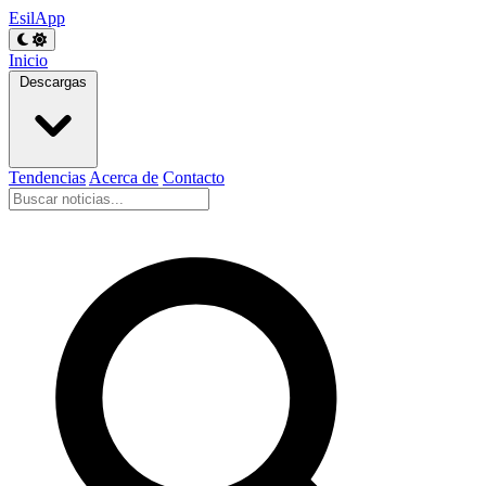
EsilApp
Inicio
Descargas
Tendencias
Acerca de
Contacto