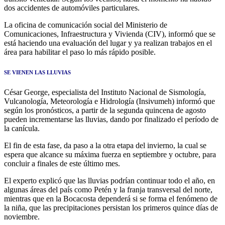
dos accidentes de automóviles particulares.
La oficina de comunicación social del Ministerio de
Comunicaciones, Infraestructura y Vivienda (CIV), informó que se
está haciendo una evaluación del lugar y ya realizan trabajos en el
área para habilitar el paso lo más rápido posible.
SE VIENEN LAS LLUVIAS
César George, especialista del Instituto Nacional de Sismología,
Vulcanología, Meteorología e Hidrología (Insivumeh) informó que
según los pronósticos, a partir de la segunda quincena de agosto
pueden incrementarse las lluvias, dando por finalizado el período de
la canícula.
El fin de esta fase, da paso a la otra etapa del invierno, la cual se
espera que alcance su máxima fuerza en septiembre y octubre, para
concluir a finales de este último mes.
El experto explicó que las lluvias podrían continuar todo el año, en
algunas áreas del país como Petén y la franja transversal del norte,
mientras que en la Bocacosta dependerá si se forma el fenómeno de
la niña, que las precipitaciones persistan los primeros quince días de
noviembre.