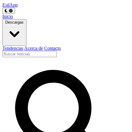
EsilApp
Inicio
Descargas
Tendencias
Acerca de
Contacto