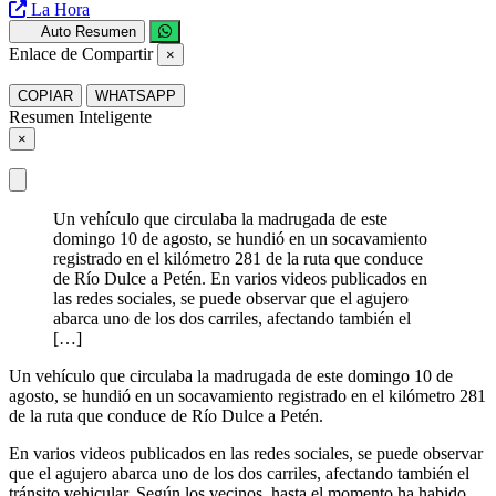
La Hora
Auto Resumen
Enlace de Compartir
×
COPIAR
WHATSAPP
Resumen Inteligente
×
Un vehículo que circulaba la madrugada de este
domingo 10 de agosto, se hundió en un socavamiento
registrado en el kilómetro 281 de la ruta que conduce
de Río Dulce a Petén. En varios videos publicados en
las redes sociales, se puede observar que el agujero
abarca uno de los dos carriles, afectando también el
[…]
Un vehículo que circulaba la madrugada de este domingo 10 de
agosto, se hundió en un socavamiento registrado en el kilómetro 281
de la ruta que conduce de Río Dulce a Petén.
En varios videos publicados en las redes sociales, se puede observar
que el agujero abarca uno de los dos carriles, afectando también el
tránsito vehicular. Según los vecinos, hasta el momento ha habido