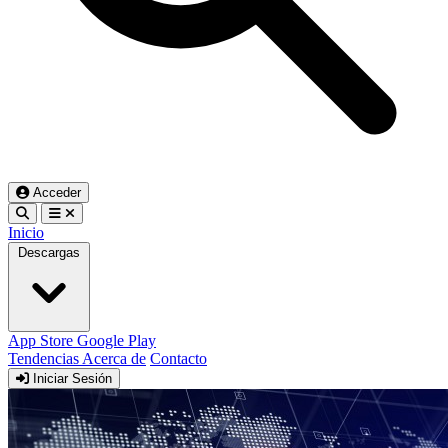
Acceder
Inicio
Descargas
App Store
Google Play
Tendencias
Acerca de
Contacto
Iniciar Sesión