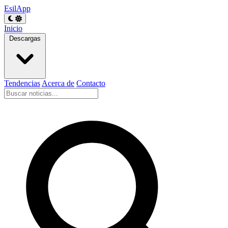
EsilApp
Inicio
Descargas
Tendencias
Acerca de
Contacto