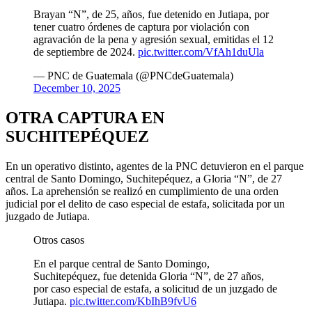
Brayan “N”, de 25, años, fue detenido en Jutiapa, por
tener cuatro órdenes de captura por violación con
agravación de la pena y agresión sexual, emitidas el 12
de septiembre de 2024.
pic.twitter.com/VfAh1duUla
— PNC de Guatemala (@PNCdeGuatemala)
December 10, 2025
OTRA CAPTURA EN
SUCHITEPÉQUEZ
En un operativo distinto, agentes de la PNC detuvieron en el parque
central de Santo Domingo, Suchitepéquez, a Gloria “N”, de 27
años. La aprehensión se realizó en cumplimiento de una orden
judicial por el delito de caso especial de estafa, solicitada por un
juzgado de Jutiapa.
Otros casos
En el parque central de Santo Domingo,
Suchitepéquez, fue detenida Gloria “N”, de 27 años,
por caso especial de estafa, a solicitud de un juzgado de
Jutiapa.
pic.twitter.com/KbIhB9fvU6