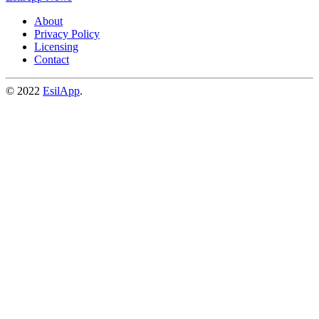
About
Privacy Policy
Licensing
Contact
© 2022
EsilApp
.