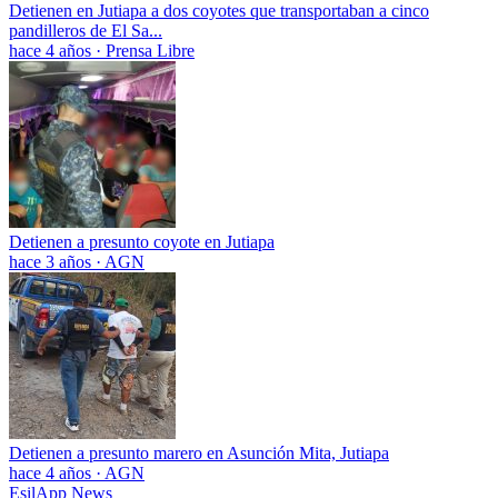
Detienen en Jutiapa a dos coyotes que transportaban a cinco
pandilleros de El Sa...
hace 4 años
·
Prensa Libre
Detienen a presunto coyote en Jutiapa
hace 3 años
·
AGN
Detienen a presunto marero en Asunción Mita, Jutiapa
hace 4 años
·
AGN
EsilApp News