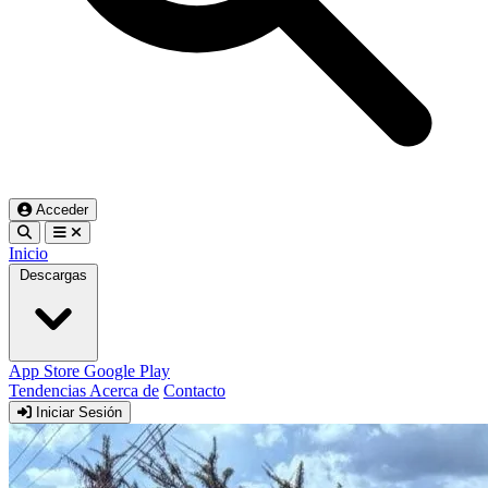
Acceder
Inicio
Descargas
App Store
Google Play
Tendencias
Acerca de
Contacto
Iniciar Sesión