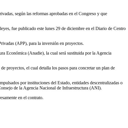
privadas, según las reformas aprobadas en el Congreso y que
eyes, fue publicado este lunes 29 de diciembre en el Diario de Centro
rivadas (APP), para la inversión en proyectos.
ura Económica (Anadie), la cual será sustituida por la Agencia
e proyectos, el cual detalla los pasos para concretar un plan de
mpulsados por instituciones del Estado, entidades descentralizadas o
onsejo de la Agencia Nacional de Infraestructura (ANI).
esamente en el contrato.