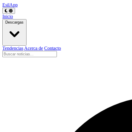
EsilApp
Inicio
Descargas
Tendencias
Acerca de
Contacto