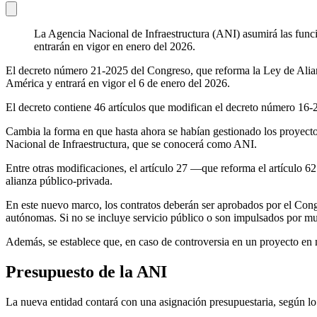
La Agencia Nacional de Infraestructura (ANI) asumirá las funci
entrarán en vigor en enero del 2026.
El decreto número 21-2025 del Congreso, que reforma la Ley de Alianz
América y entrará en vigor el 6 de enero del 2026.
El decreto contiene 46 artículos que modifican el decreto número 16
Cambia la forma en que hasta ahora se habían gestionado los proyectos
Nacional de Infraestructura, que se conocerá como ANI.
Entre otras modificaciones, el artículo 27 —que reforma el artículo 6
alianza público-privada.
En este nuevo marco, los contratos deberán ser aprobados por el Congr
autónomas. Si no se incluye servicio público o son impulsados por m
Además, se establece que, en caso de controversia en un proyecto en 
Presupuesto de la ANI
La nueva entidad contará con una asignación presupuestaria, según lo e