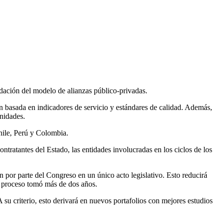
idación del modelo de alianzas público-privadas.
sión basada en indicadores de servicio y estándares de calidad. Además,
nidades.
hile, Perú y Colombia.
ontratantes del Estado, las entidades involucradas en los ciclos de los
 por parte del Congreso en un único acto legislativo. Esto reducirá
l proceso tomó más de dos años.
 su criterio, esto derivará en nuevos portafolios con mejores estudios