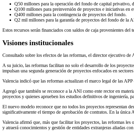
Q50 millones para la operación del fondo de capital privativo, de
Q100 millones para preinversión de proyectos e iniciativas en e
Q400 millones para la contingencia de proyectos del fondo.
Q2 mil millones para la garantía de proyectos del fondo de la A
Estos recursos serán financiados con saldos de caja provenientes del t
Visiones institucionales
Consultado sobre los efectos de las reformas, el director ejecutivo d
A su juicio, las reformas facilitan no solo el desarrollo de los proyec
impulsan una segunda generación de proyectos enfocados en sectores 
Valencia indicó que las reformas actualizan el marco legal de las AP
Agregó que también se reconoce a la ANI como ente rector en materia de 
proyectos y quienes aprueben los estudios definitivos de ingeniería, p
El nuevo modelo reconoce que no todos los proyectos representan deuda
significativamente el tiempo de aprobación de contratos. En la única
Valencia afirmó que, más que facilitar los proyectos, las reformas les
y atraerá conocimientos y gestión de entidades extranjeras aliadas con