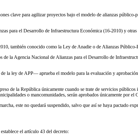
ones clave para agilizar proyectos bajo el modelo de alianzas público-
as para el Desarrollo de Infraestructura Económica (16-2010) y otras l
-2010, también conocido como la Ley de Anadie o de Alianzas Público-P
 de la Agencia Nacional de Alianzas para el Desarrollo de Infraestruct
2 de la ley de APP— aprueba el modelo para la evaluación y aprobación d
eso de la República únicamente cuando se trate de servicios públicos i
unicipalidades o mancomunidades, serán aprobados únicamente por el C
marcha, este no quedará suspendido, salvo que así se haya pactado expr
stablece el artículo 43 del decreto: