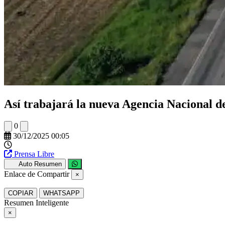
Así trabajará la nueva Agencia Nacional de
0
30/12/2025 00:05
Prensa Libre
Auto Resumen
Enlace de Compartir
×
COPIAR
WHATSAPP
Resumen Inteligente
×