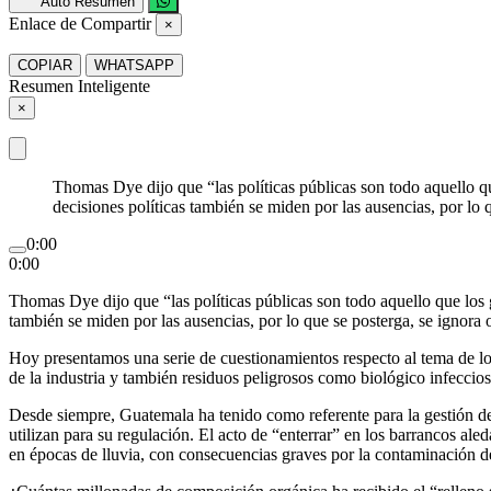
Auto Resumen
Enlace de Compartir
×
COPIAR
WHATSAPP
Resumen Inteligente
×
Thomas Dye dijo que “las políticas públicas son todo aquello q
decisiones políticas también se miden por las ausencias, por lo 
0:00
0:00
Thomas Dye dijo que “las políticas públicas son todo aquello que los
también se miden por las ausencias, por lo que se posterga, se ignora o
Hoy presentamos una serie de cuestionamientos respecto al tema de los
de la industria y también residuos peligrosos como biológico infeccios
Desde siempre, Guatemala ha tenido como referente para la gestión de 
utilizan para su regulación. El acto de “enterrar” en los barrancos al
en épocas de lluvia, con consecuencias graves por la contaminación del