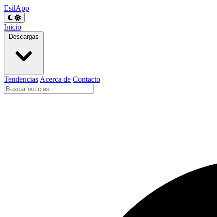
EsilApp
Inicio
Descargas
Tendencias
Acerca de
Contacto