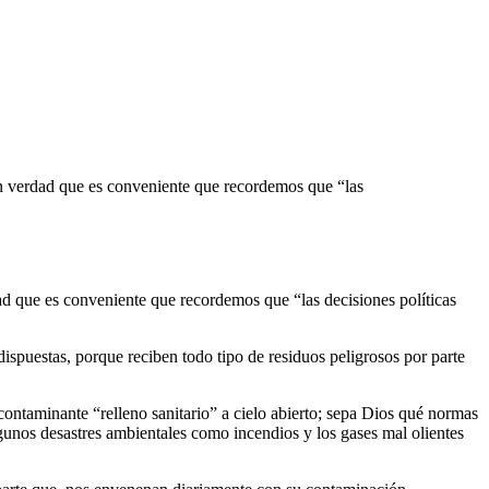
an verdad que es conveniente que recordemos que “las
ad que es conveniente que recordemos que “las decisiones políticas
ispuestas, porque reciben todo tipo de residuos peligrosos por parte
contaminante “relleno sanitario” a cielo abierto; sepa Dios qué normas
lgunos desastres ambientales como incendios y los gases mal olientes