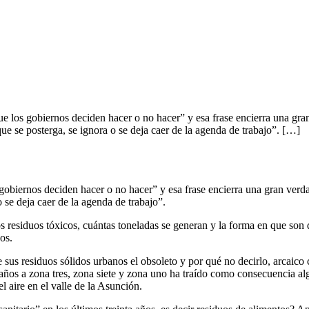
ue los gobiernos deciden hacer o no hacer” y esa frase encierra una gr
que se posterga, se ignora o se deja caer de la agenda de trabajo”. […]
gobiernos deciden hacer o no hacer” y esa frase encierra una gran verd
 se deja caer de la agenda de trabajo”.
 residuos tóxicos, cuántas toneladas se generan y la forma en que son d
os.
sus residuos sólidos urbanos el obsoleto y por qué no decirlo, arcaico 
edaños a zona tres, zona siete y zona uno ha traído como consecuencia a
 aire en el valle de la Asunción.