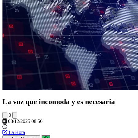
La voz que incomoda y es necesaria
0
08/12/2025 08:56
La Hora