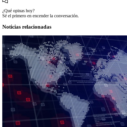
¿Qué opinas hoy?
Sé el primero en encender la conversación.
Noticias relacionadas