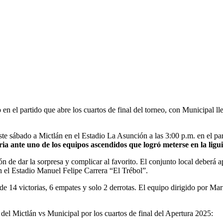
ado en el partido que abre los cuartos de final del torneo, con Municipal
ste sábado a Mictlán en el Estadio La Asunción a las 3:00 p.m. en el par
ia ante uno de los equipos ascendidos que logró meterse en la ligui
ón de dar la sorpresa y complicar al favorito. El conjunto local deberá 
en el Estadio Manuel Felipe Carrera “El Trébol”.
 14 victorias, 6 empates y solo 2 derrotas. El equipo dirigido por Mario
 del Mictlán vs Municipal por los cuartos de final del Apertura 2025: