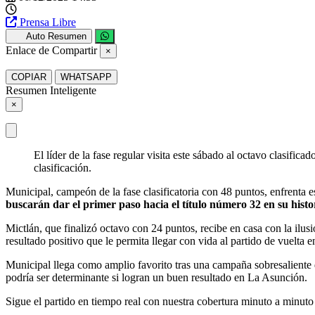
Prensa Libre
Auto Resumen
Enlace de Compartir
×
COPIAR
WHATSAPP
Resumen Inteligente
×
El líder de la fase regular visita este sábado al octavo clasific
clasificación.
Municipal, campeón de la fase clasificatoria con 48 puntos, enfrenta e
buscarán dar el primer paso hacia el título número 32 en su histor
Mictlán, que finalizó octavo con 24 puntos, recibe en casa con la ilusi
resultado positivo que le permita llegar con vida al partido de vuelta 
Municipal llega como amplio favorito tras una campaña sobresaliente de
podría ser determinante si logran un buen resultado en La Asunción.
Sigue el partido en tiempo real con nuestra cobertura minuto a minuto