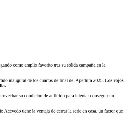
 llegando como amplio favorito tras su sólida campaña en la
tido inaugural de los cuartos de final del Apertura 2025.
Los rojos
lla.
aprovechar su condición de anfitrión para intentar conseguir un
 Acevedo tiene la ventaja de cerrar la serie en casa, un factor que