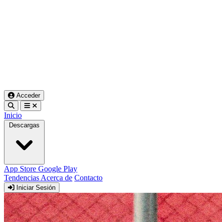
Acceder
Inicio
Descargas
App Store
Google Play
Tendencias
Acerca de
Contacto
Iniciar Sesión