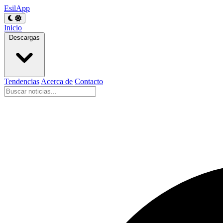
EsilApp
Inicio
Descargas
Tendencias
Acerca de
Contacto