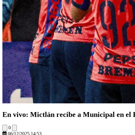
En vivo: Mictlán recibe a Municipal en el 
0
06/12/2025 14:53