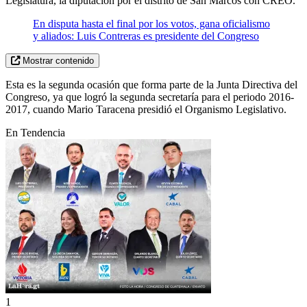
Legislatura, la diputación por el distrito de San Marcos con CREO.
En disputa hasta el final por los votos, gana oficialismo
y aliados: Luis Contreras es presidente del Congreso
Mostrar contenido
Esta es la segunda ocasión que forma parte de la Junta Directiva del
Congreso, ya que logró la segunda secretaría para el periodo 2016-
2017, cuando Mario Taracena presidió el Organismo Legislativo.
En Tendencia
1