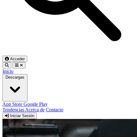
Acceder
Inicio
Descargas
App Store
Google Play
Tendencias
Acerca de
Contacto
Iniciar Sesión