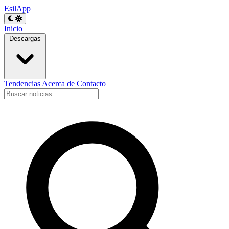
EsilApp
Inicio
Descargas
Tendencias
Acerca de
Contacto