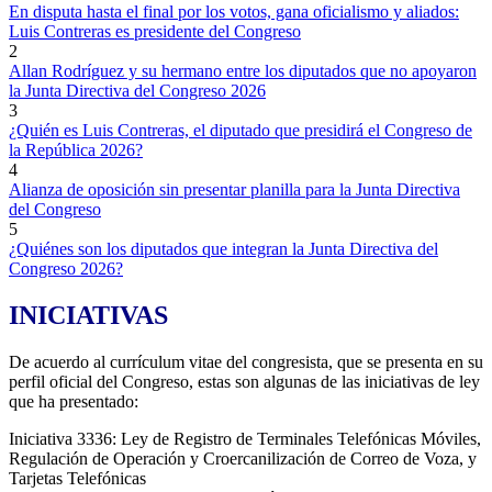
En disputa hasta el final por los votos, gana oficialismo y aliados:
Luis Contreras es presidente del Congreso
2
Allan Rodríguez y su hermano entre los diputados que no apoyaron
la Junta Directiva del Congreso 2026
3
¿Quién es Luis Contreras, el diputado que presidirá el Congreso de
la República 2026?
4
Alianza de oposición sin presentar planilla para la Junta Directiva
del Congreso
5
¿Quiénes son los diputados que integran la Junta Directiva del
Congreso 2026?
INICIATIVAS
De acuerdo al currículum vitae del congresista, que se presenta en su
perfil oficial del Congreso, estas son algunas de las iniciativas de ley
que ha presentado:
Iniciativa 3336: Ley de Registro de Terminales Telefónicas Móviles,
Regulación de Operación y Croercanilización de Correo de Voza, y
Tarjetas Telefónicas