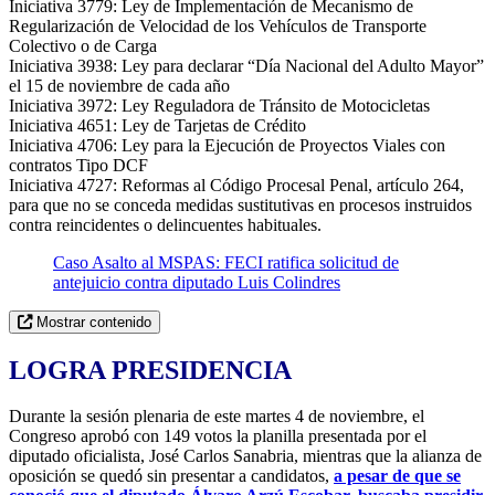
Iniciativa 3779: Ley de Implementación de Mecanismo de
Regularización de Velocidad de los Vehículos de Transporte
Colectivo o de Carga
Iniciativa 3938: Ley para declarar “Día Nacional del Adulto Mayor”
el 15 de noviembre de cada año
Iniciativa 3972: Ley Reguladora de Tránsito de Motocicletas
Iniciativa 4651: Ley de Tarjetas de Crédito
Iniciativa 4706: Ley para la Ejecución de Proyectos Viales con
contratos Tipo DCF
Iniciativa 4727: Reformas al Código Procesal Penal, artículo 264,
para que no se conceda medidas sustitutivas en procesos instruidos
contra reincidentes o delincuentes habituales.
Caso Asalto al MSPAS: FECI ratifica solicitud de
antejuicio contra diputado Luis Colindres
Mostrar contenido
LOGRA PRESIDENCIA
Durante la sesión plenaria de este martes 4 de noviembre, el
Congreso aprobó con 149 votos la planilla presentada por el
diputado oficialista, José Carlos Sanabria, mientras que la alianza de
oposición se quedó sin presentar a candidatos,
a pesar de que se