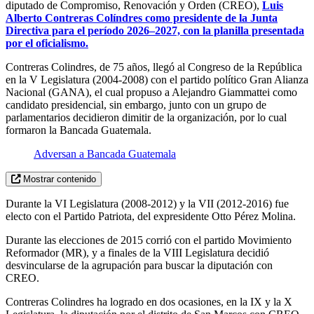
diputado de Compromiso, Renovación y Orden (CREO),
Luis
Alberto Contreras Colíndres como presidente de la Junta
Directiva para el período 2026–2027, con la planilla presentada
por el oficialismo.
Contreras Colindres, de 75 años, llegó al Congreso de la República
en la V Legislatura (2004-2008) con el partido político Gran Alianza
Nacional (GANA), el cual propuso a Alejandro Giammattei como
candidato presidencial, sin embargo, junto con un grupo de
parlamentarios decidieron dimitir de la organización, por lo cual
formaron la Bancada Guatemala.
Adversan a Bancada Guatemala
Mostrar contenido
Durante la VI Legislatura (2008-2012) y la VII (2012-2016) fue
electo con el Partido Patriota, del expresidente Otto Pérez Molina.
Durante las elecciones de 2015 corrió con el partido Movimiento
Reformador (MR), y a finales de la VIII Legislatura decidió
desvincularse de la agrupación para buscar la diputación con
CREO.
Contreras Colindres ha logrado en dos ocasiones, en la IX y la X