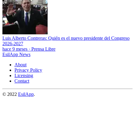
Luis Alberto Contreras: Quién es el nuevo presidente del Congreso
2026-2027
hace 9 meses
·
Prensa Libre
EsilApp News
About
Privacy Policy
Licensing
Contact
© 2022
EsilApp
.