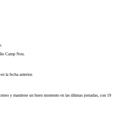
s.
tadio Camp Nou.
n la fecha anterior.
l torneo y mantiene un buen momento en las últimas jornadas, con 19