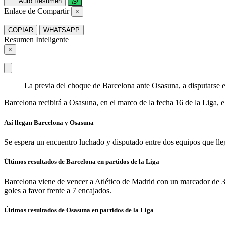
Auto Resumen
Enlace de Compartir
×
COPIAR
WHATSAPP
Resumen Inteligente
×
La previa del choque de Barcelona ante Osasuna, a disputarse 
Barcelona recibirá a Osasuna, en el marco de la fecha 16 de la Liga, 
Así llegan Barcelona y Osasuna
Se espera un encuentro luchado y disputado entre dos equipos que lleg
Últimos resultados de Barcelona en partidos de la Liga
Barcelona viene de vencer a Atlético de Madrid con un marcador de 3-1
goles a favor frente a 7 encajados.
Últimos resultados de Osasuna en partidos de la Liga