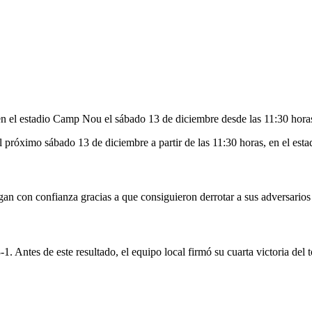
en el estadio Camp Nou el sábado 13 de diciembre desde las 11:30 hora
el próximo sábado 13 de diciembre a partir de las 11:30 horas, en el es
an con confianza gracias a que consiguieron derrotar a sus adversarios e
. Antes de este resultado, el equipo local firmó su cuarta victoria de