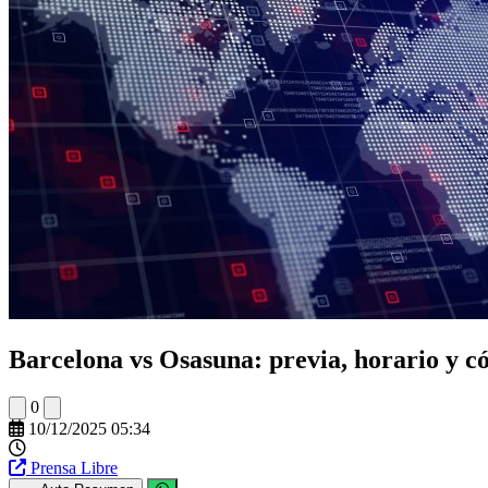
Barcelona vs Osasuna: previa, horario y có
0
10/12/2025 05:34
Prensa Libre