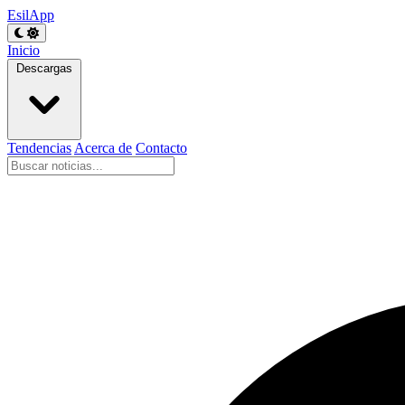
EsilApp
Inicio
Descargas
Tendencias
Acerca de
Contacto