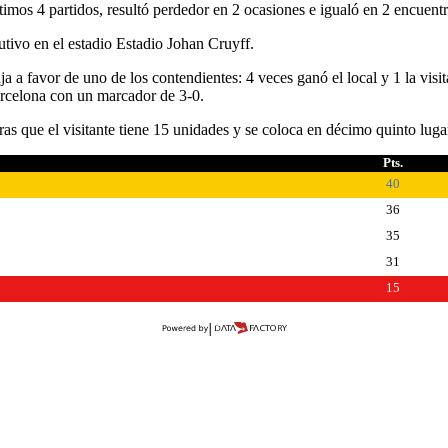
imos 4 partidos, resultó perdedor en 2 ocasiones e igualó en 2 encuentr
tivo en el estadio Estadio Johan Cruyff.
ja a favor de uno de los contendientes: 4 veces ganó el local y 1 la visi
rcelona con un marcador de 3-0.
as que el visitante tiene 15 unidades y se coloca en décimo quinto luga
Pts.
40
36
35
31
15