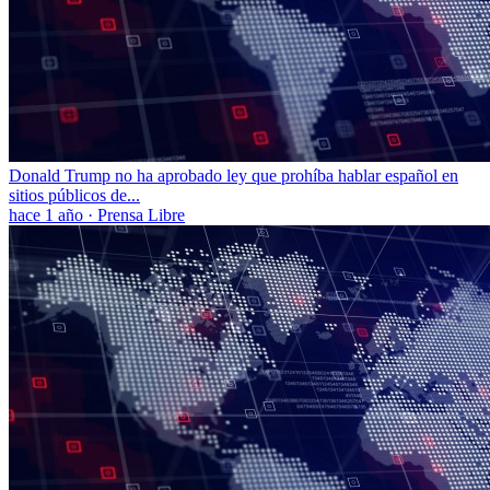
Donald Trump no ha aprobado ley que prohíba hablar español en
sitios públicos de...
hace 1 año
·
Prensa Libre