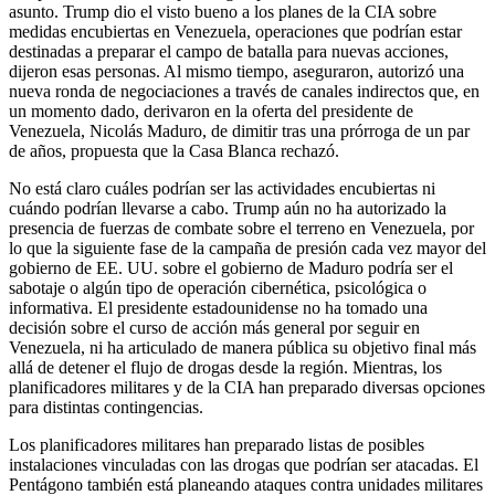
asunto. Trump dio el visto bueno a los planes de la CIA sobre
medidas encubiertas en Venezuela, operaciones que podrían estar
destinadas a preparar el campo de batalla para nuevas acciones,
dijeron esas personas. Al mismo tiempo, aseguraron, autorizó una
nueva ronda de negociaciones a través de canales indirectos que, en
un momento dado, derivaron en la oferta del presidente de
Venezuela, Nicolás Maduro, de dimitir tras una prórroga de un par
de años, propuesta que la Casa Blanca rechazó.
No está claro cuáles podrían ser las actividades encubiertas ni
cuándo podrían llevarse a cabo. Trump aún no ha autorizado la
presencia de fuerzas de combate sobre el terreno en Venezuela, por
lo que la siguiente fase de la campaña de presión cada vez mayor del
gobierno de EE. UU. sobre el gobierno de Maduro podría ser el
sabotaje o algún tipo de operación cibernética, psicológica o
informativa. El presidente estadounidense no ha tomado una
decisión sobre el curso de acción más general por seguir en
Venezuela, ni ha articulado de manera pública su objetivo final más
allá de detener el flujo de drogas desde la región. Mientras, los
planificadores militares y de la CIA han preparado diversas opciones
para distintas contingencias.
Los planificadores militares han preparado listas de posibles
instalaciones vinculadas con las drogas que podrían ser atacadas. El
Pentágono también está planeando ataques contra unidades militares