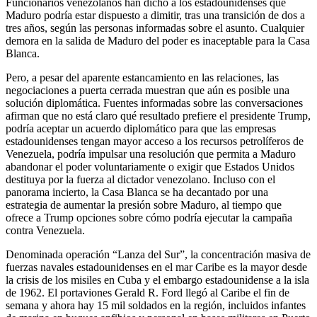
Funcionarios venezolanos han dicho a los estadounidenses que
Maduro podría estar dispuesto a dimitir, tras una transición de dos a
tres años, según las personas informadas sobre el asunto. Cualquier
demora en la salida de Maduro del poder es inaceptable para la Casa
Blanca.
Pero, a pesar del aparente estancamiento en las relaciones, las
negociaciones a puerta cerrada muestran que aún es posible una
solución diplomática. Fuentes informadas sobre las conversaciones
afirman que no está claro qué resultado prefiere el presidente Trump,
podría aceptar un acuerdo diplomático para que las empresas
estadounidenses tengan mayor acceso a los recursos petrolíferos de
Venezuela, podría impulsar una resolución que permita a Maduro
abandonar el poder voluntariamente o exigir que Estados Unidos
destituya por la fuerza al dictador venezolano. Incluso con el
panorama incierto, la Casa Blanca se ha decantado por una
estrategia de aumentar la presión sobre Maduro, al tiempo que
ofrece a Trump opciones sobre cómo podría ejecutar la campaña
contra Venezuela.
Denominada operación “Lanza del Sur”, la concentración masiva de
fuerzas navales estadounidenses en el mar Caribe es la mayor desde
la crisis de los misiles en Cuba y el embargo estadounidense a la isla
de 1962. El portaviones Gerald R. Ford llegó al Caribe el fin de
semana y ahora hay 15 mil soldados en la región, incluidos infantes