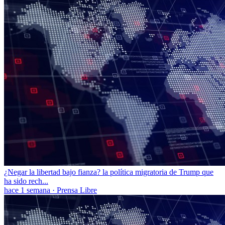
¿Negar la libertad bajo fianza? la política migratoria de Trump que
ha sido rech...
hace 1 semana
·
Prensa Libre