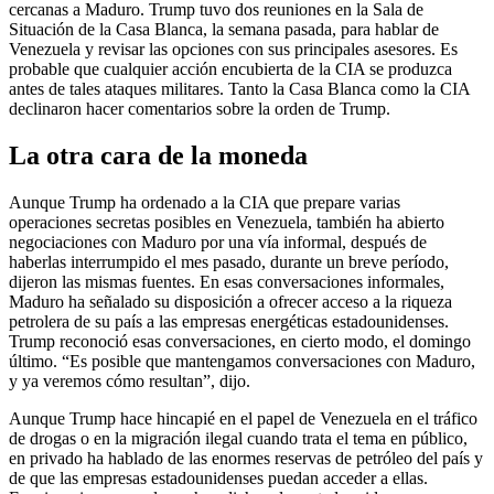
cercanas a Maduro. Trump tuvo dos reuniones en la Sala de
Situación de la Casa Blanca, la semana pasada, para hablar de
Venezuela y revisar las opciones con sus principales asesores. Es
probable que cualquier acción encubierta de la CIA se produzca
antes de tales ataques militares. Tanto la Casa Blanca como la CIA
declinaron hacer comentarios sobre la orden de Trump.
La otra cara de la moneda
Aunque Trump ha ordenado a la CIA que prepare varias
operaciones secretas posibles en Venezuela, también ha abierto
negociaciones con Maduro por una vía informal, después de
haberlas interrumpido el mes pasado, durante un breve período,
dijeron las mismas fuentes. En esas conversaciones informales,
Maduro ha señalado su disposición a ofrecer acceso a la riqueza
petrolera de su país a las empresas energéticas estadounidenses.
Trump reconoció esas conversaciones, en cierto modo, el domingo
último. “Es posible que mantengamos conversaciones con Maduro,
y ya veremos cómo resultan”, dijo.
Aunque Trump hace hincapié en el papel de Venezuela en el tráfico
de drogas o en la migración ilegal cuando trata el tema en público,
en privado ha hablado de las enormes reservas de petróleo del país y
de que las empresas estadounidenses puedan acceder a ellas.