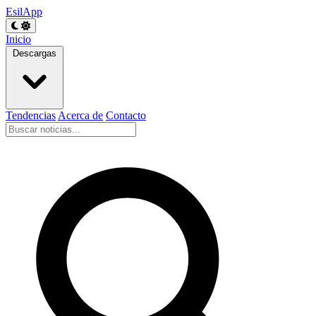
EsilApp
Inicio
Descargas
Tendencias
Acerca de
Contacto