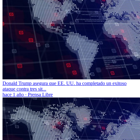
Donald Trump asegura que EE. UU. ha completado un exitoso
ataque contra tres sit...
hace 1 año
·
Prensa Libre