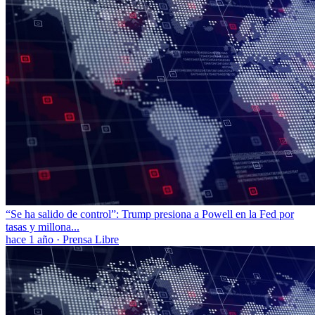
“Se ha salido de control”: Trump presiona a Powell en la Fed por
tasas y millona...
hace 1 año
·
Prensa Libre