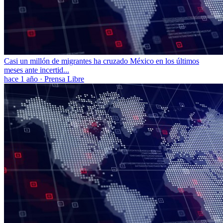
Casi un millón de migrantes ha cruzado México en los últimos
meses ante incertid...
hace 1 año
·
Prensa Libre