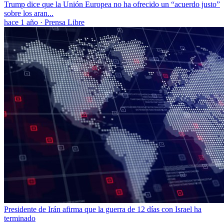
Trump dice que la Unión Europea no ha ofrecido un “acuerdo justo”
sobre los aran...
hace 1 año
·
Prensa Libre
Presidente de Irán afirma que la guerra de 12 días con Israel ha
terminado