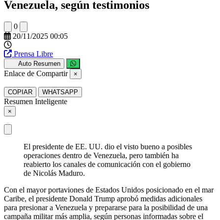
Venezuela, según testimonios
0
20/11/2025 00:05
Prensa Libre
Auto Resumen
Enlace de Compartir
×
COPIAR
WHATSAPP
Resumen Inteligente
×
El presidente de EE. UU. dio el visto bueno a posibles
operaciones dentro de Venezuela, pero también ha
reabierto los canales de comunicación con el gobierno
de Nicolás Maduro.
Con el mayor portaviones de Estados Unidos posicionado en el mar
Caribe, el presidente Donald Trump aprobó medidas adicionales
para presionar a Venezuela y prepararse para la posibilidad de una
campaña militar más amplia, según personas informadas sobre el