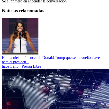
Sé el primero en encender la conversación.
Noticias relacionadas
Kai, la nieta influencer de Donald Trump que se ha vuelto clave
para el presiden...
hace 1 año
·
Prensa Libre