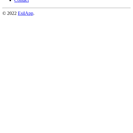
Contact
© 2022
EsilApp
.