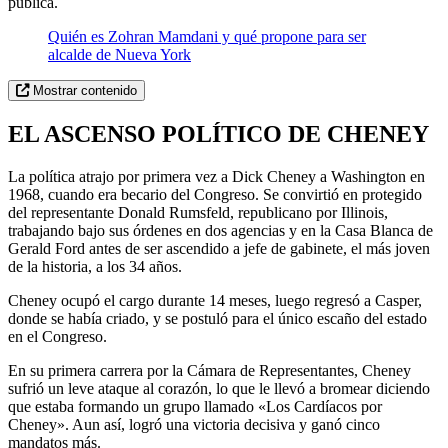
pública.
Quién es Zohran Mamdani y qué propone para ser
alcalde de Nueva York
Mostrar contenido
EL ASCENSO POLÍTICO DE CHENEY
La política atrajo por primera vez a Dick Cheney a Washington en
1968, cuando era becario del Congreso. Se convirtió en protegido
del representante Donald Rumsfeld, republicano por Illinois,
trabajando bajo sus órdenes en dos agencias y en la Casa Blanca de
Gerald Ford antes de ser ascendido a jefe de gabinete, el más joven
de la historia, a los 34 años.
Cheney ocupó el cargo durante 14 meses, luego regresó a Casper,
donde se había criado, y se postuló para el único escaño del estado
en el Congreso.
En su primera carrera por la Cámara de Representantes, Cheney
sufrió un leve ataque al corazón, lo que le llevó a bromear diciendo
que estaba formando un grupo llamado «Los Cardíacos por
Cheney». Aun así, logró una victoria decisiva y ganó cinco
mandatos más.