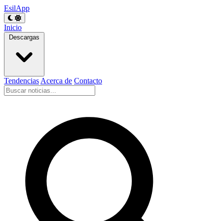
EsilApp
Inicio
Descargas
Tendencias
Acerca de
Contacto