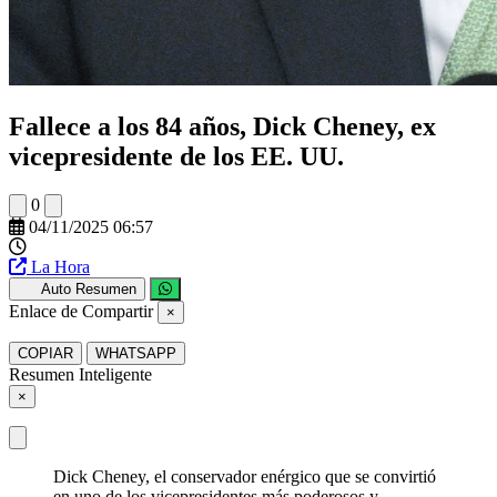
Fallece a los 84 años, Dick Cheney, ex
vicepresidente de los EE. UU.
0
04/11/2025 06:57
La Hora
Auto Resumen
Enlace de Compartir
×
COPIAR
WHATSAPP
Resumen Inteligente
×
Dick Cheney, el conservador enérgico que se convirtió
en uno de los vicepresidentes más poderosos y