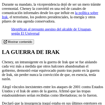
Durante su mandato, la vicepresidencia dejó de ser un mero trámite
ceremonial. Cheney la convirtió en una red de canales de
comunicación informales desde los que influir en
la política sobre
Irak
, el terrorismo, los poderes presidenciales, la energía y otros
pilares de una agenda conservadora.
Identifican al presunto asesino del alcalde de Uruapan,
según El Universal
Mostrar contenido
LA GUERRA DE IRAK
Cheney, un intransigente en la guerra de Irak que se fue aislando
cada vez más a medida que otros halcones abandonaban el
gobierno, demostró estar equivocado punto tras punto en la guerra
de Irak, sin perder nunca la convicción de que, en esencia, tenía
razón.
Alegó vínculos inexistentes entre los ataques de 2001 contra Estados
Unidos y el Irak de antes de la guerra. Afirmó que las tropas
estadounidenses serían recibidas como libertadoras; no lo fueron.
Declaró que la insurgencia iraquí estaba en sus últimos estertores en