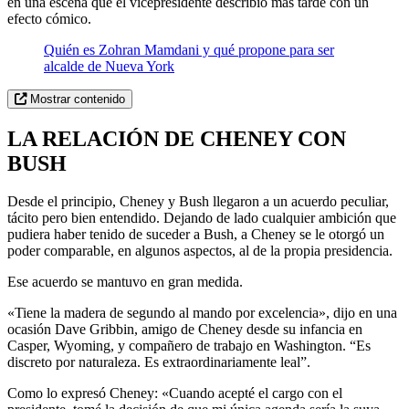
en una escena que el vicepresidente describió más tarde con un
efecto cómico.
Quién es Zohran Mamdani y qué propone para ser
alcalde de Nueva York
Mostrar contenido
LA RELACIÓN DE CHENEY CON
BUSH
Desde el principio, Cheney y Bush llegaron a un acuerdo peculiar,
tácito pero bien entendido. Dejando de lado cualquier ambición que
pudiera haber tenido de suceder a Bush, a Cheney se le otorgó un
poder comparable, en algunos aspectos, al de la propia presidencia.
Ese acuerdo se mantuvo en gran medida.
«Tiene la madera de segundo al mando por excelencia», dijo en una
ocasión Dave Gribbin, amigo de Cheney desde su infancia en
Casper, Wyoming, y compañero de trabajo en Washington. “Es
discreto por naturaleza. Es extraordinariamente leal”.
Como lo expresó Cheney: «Cuando acepté el cargo con el