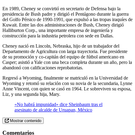
En 1989, Cheney se convirtió en secretario de Defensa bajo la
presidencia de Bush padre y dirigió el Pentágono durante la guerra
del Golfo Pérsico de 1990-1991, que expulsó a las tropas iraquíes de
Kuwait. Entre las dos administraciones de Bush, Cheney dirigió
Halliburton Corp., una importante empresa de ingeniería y
construcción para la industria petrolera con sede en Dallas.
Cheney nació en Lincoln, Nebraska, hijo de un trabajador del
Departamento de Agricultura con larga trayectoria. Fue presidente
de su promoción y co-capitán del equipo de fútbol americano en
Casper; asistió a Yale con una beca completa durante un año, pero la
abandonó con calificaciones reprobatorias.
Regresó a Wyoming, finalmente se matriculó en la Universidad de
Wyoming y retomó su relación con su novia de la secundaria, Lynne
Anne Vincent, con quien se casó en 1964. Le sobreviven su esposa,
Liz, y una segunda hija, Mary.
«No habrá impunidad» dice Sheinbaum tras el
asesinato de alcalde de Uruapan, México
Mostrar contenido
Comentarios