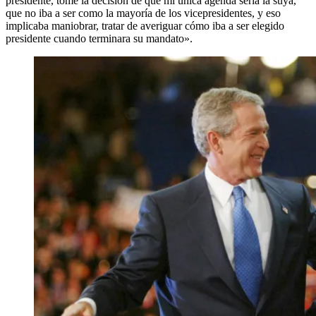
presidente, tomé la decisión de que mi única agenda sería la suya,
que no iba a ser como la mayoría de los vicepresidentes, y eso
implicaba maniobrar, tratar de averiguar cómo iba a ser elegido
presidente cuando terminara su mandato».