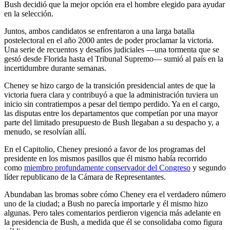
Bush decidió que la mejor opción era el hombre elegido para ayudar
en la selección.
Juntos, ambos candidatos se enfrentaron a una larga batalla
postelectoral en el año 2000 antes de poder proclamar la victoria.
Una serie de recuentos y desafíos judiciales —una tormenta que se
gestó desde Florida hasta el Tribunal Supremo— sumió al país en la
incertidumbre durante semanas.
Cheney se hizo cargo de la transición presidencial antes de que la
victoria fuera clara y contribuyó a que la administración tuviera un
inicio sin contratiempos a pesar del tiempo perdido. Ya en el cargo,
las disputas entre los departamentos que competían por una mayor
parte del limitado presupuesto de Bush llegaban a su despacho y, a
menudo, se resolvían allí.
En el Capitolio, Cheney presionó a favor de los programas del
presidente en los mismos pasillos que él mismo había recorrido
como
miembro profundamente conservador del Congreso
y segundo
líder republicano de la Cámara de Representantes.
Abundaban las bromas sobre cómo Cheney era el verdadero número
uno de la ciudad; a Bush no parecía importarle y él mismo hizo
algunas. Pero tales comentarios perdieron vigencia más adelante en
la presidencia de Bush, a medida que él se consolidaba como figura