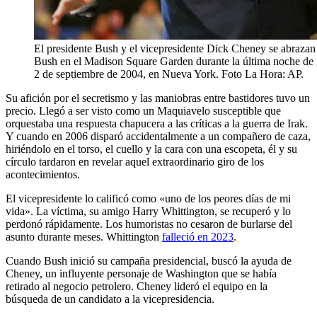
El presidente Bush y el vicepresidente Dick Cheney se abrazan t
Bush en el Madison Square Garden durante la última noche de
2 de septiembre de 2004, en Nueva York. Foto La Hora: AP.
Su afición por el secretismo y las maniobras entre bastidores tuvo un
precio. Llegó a ser visto como un Maquiavelo susceptible que
orquestaba una respuesta chapucera a las críticas a la guerra de Irak.
Y cuando en 2006 disparó accidentalmente a un compañero de caza,
hiriéndolo en el torso, el cuello y la cara con una escopeta, él y su
círculo tardaron en revelar aquel extraordinario giro de los
acontecimientos.
El vicepresidente lo calificó como «uno de los peores días de mi
vida». La víctima, su amigo Harry Whittington, se recuperó y lo
perdonó rápidamente. Los humoristas no cesaron de burlarse del
asunto durante meses. Whittington
falleció en 2023
.
Cuando Bush inició su campaña presidencial, buscó la ayuda de
Cheney, un influyente personaje de Washington que se había
retirado al negocio petrolero. Cheney lideró el equipo en la
búsqueda de un candidato a la vicepresidencia.