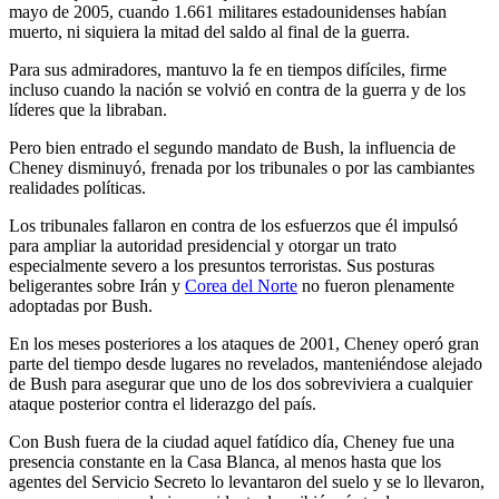
mayo de 2005, cuando 1.661 militares estadounidenses habían
muerto, ni siquiera la mitad del saldo al final de la guerra.
Para sus admiradores, mantuvo la fe en tiempos difíciles, firme
incluso cuando la nación se volvió en contra de la guerra y de los
líderes que la libraban.
Pero bien entrado el segundo mandato de Bush, la influencia de
Cheney disminuyó, frenada por los tribunales o por las cambiantes
realidades políticas.
Los tribunales fallaron en contra de los esfuerzos que él impulsó
para ampliar la autoridad presidencial y otorgar un trato
especialmente severo a los presuntos terroristas. Sus posturas
beligerantes sobre Irán y
Corea del Norte
no fueron plenamente
adoptadas por Bush.
En los meses posteriores a los ataques de 2001, Cheney operó gran
parte del tiempo desde lugares no revelados, manteniéndose alejado
de Bush para asegurar que uno de los dos sobreviviera a cualquier
ataque posterior contra el liderazgo del país.
Con Bush fuera de la ciudad aquel fatídico día, Cheney fue una
presencia constante en la Casa Blanca, al menos hasta que los
agentes del Servicio Secreto lo levantaron del suelo y se lo llevaron,