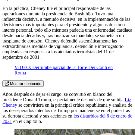
En la práctica, Cheney fue el principal responsable de las
operaciones durante la presidencia de Bush hijo. Tuvo una
influencia decisiva, a menudo decisiva, en la implementación de las
decisiones más importantes para el presidente y algunas de sumo
interés personal, todo ello mientras padecía una enfermedad cardíaca
desde hacía décadas y, tras finalizar su mandato, se sometía a un
trasplante de corazón. Cheney defendió sistemáticamente las
extraordinarias medidas de vigilancia, detención e interrogatorio
empleadas en respuesta a los atentados terroristas del 11 de
septiembre de 2001.
VIDEO: Derrumbe parcial de la Torre Dei Conti en
Roma
Mostrar contenido
Años después de dejar el cargo, se convirtió en blanco del
presidente Donald Trump, especialmente después de que su hija
Liz
Cheney
se convirtiera en la principal crítica republicana y analista de
los desesperados intentos de Trump por mantenerse en el poder tras
su derrota electoral y sus acciones en
los disturbios del 6 de enero de
2021
en el Capitolio.