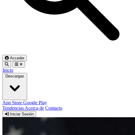
Acceder
Inicio
Descargas
App Store
Google Play
Tendencias
Acerca de
Contacto
Iniciar Sesión