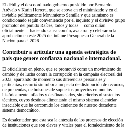
El débil y el descoordinado gobierno presidido por Bernardo
Arévalo y Karin Herrera, que se apoya en el minimizado y en el
inviable políticamente Movimiento Semilla y que asimismo es
condicionado según conveniencia por el inquieto y el divisivo grupo
promotor del partido Raíces, todos y todas —como dirían
oficialmente— haciendo causa común, avalaron y celebraron la
aprobación en este 2025 del infame Presupuesto General de la
Nación para el 2026.
Contribuir a articular una agenda estratégica de
país que genere confianza nacional e internacional.
El oficialismo en pleno, que se promovió como un movimiento de
cambio y de lucha contra la corrupción en la campaña electoral del
2023, apartando de momento sus diferencias personales y
partidarias, recurrió sin rubor a un pacto de distribución de recursos,
de prebendas, de bolsones de supuestos proyectos en montos
históricamente inflados y desfinanciados, sin criterios ni sustentos
técnicos, cuyos destinos alimentarán el mismo sistema clientelar
insaciable que ha carcomido los cimientos de nuestro decadente
sistema democrático.
Es desalentador que esta sea la antesala de los procesos de elección
de instituciones que son claves y vitales para el fortalecimiento de la