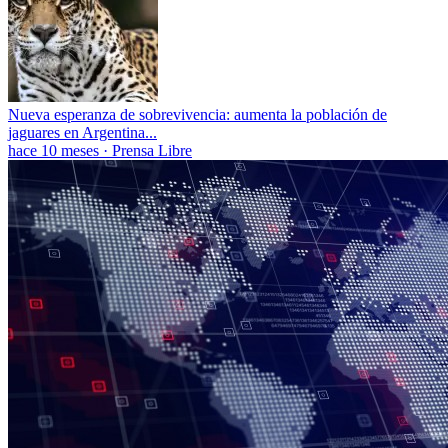
Nueva esperanza de sobrevivencia: aumenta la población de
jaguares en Argentina...
hace 10 meses
·
Prensa Libre