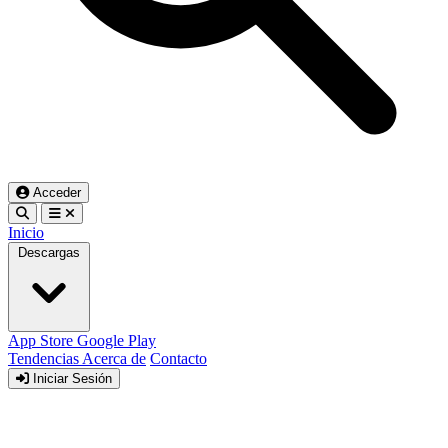
Acceder
Inicio
Descargas
App Store
Google Play
Tendencias
Acerca de
Contacto
Iniciar Sesión