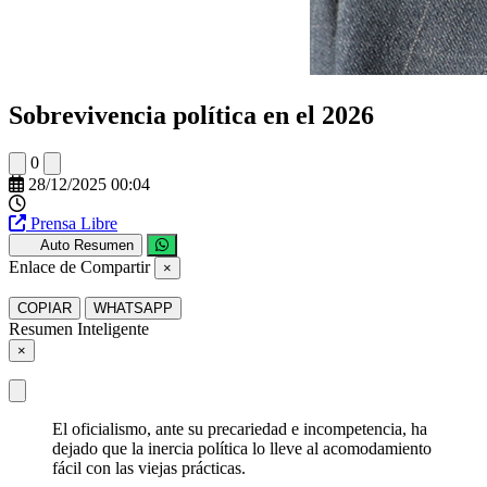
Sobrevivencia política en el 2026
0
28/12/2025 00:04
Prensa Libre
Auto Resumen
Enlace de Compartir
×
COPIAR
WHATSAPP
Resumen Inteligente
×
El oficialismo, ante su precariedad e incompetencia, ha
dejado que la inercia política lo lleve al acomodamiento
fácil con las viejas prácticas.