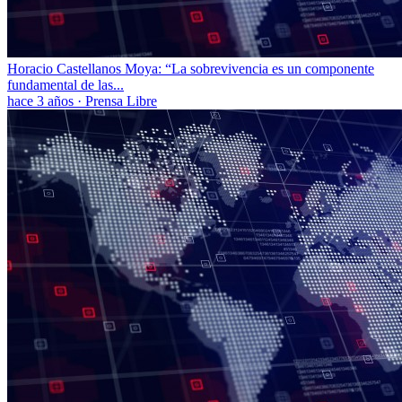
Horacio Castellanos Moya: “La sobrevivencia es un componente
fundamental de las...
hace 3 años
·
Prensa Libre