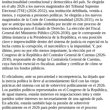
institucionalidad constitucional y democrática del país. Se elegirán
en el año 2026 a los nuevos magistrados del Tribunal Supremo
Electoral (TSE) (2026-2032), una institución debilitada, venida a
menos, y expuesta a presiones políticas. Se elegirán a los nuevos
magistrados de la Corte de Constitucionalidad (2026-2031), en la
que se anticipa una batalla sórdida por incidir en este proceso de
trascendencia para el Estado de Derecho. La elección del Fiscal
General del Ministerio Público (2026-2030), que le corresponde en
última instancia a la Presidencia de la República, es una posición
clave e imprescindible dentro del sistema de justicia en especial en la
lucha contra la corrupción, el narcotráfico y la impunidad. Y, por
último, pero no por ello menos importante, la elección por el
Congreso de la República del Contralor General de Cuentas (2026-
2030), responsable de dirigir la Contraloría General de Cuentas,
cuya función esencial es fiscalizar, auditar y certificar de cómo se
utilizan los fondos públicos.
El oficialismo, ante su precariedad e incompetencia, ha dejado que
la inercia política lo lleve al acomodamiento fácil con las viejas
prácticas del sistema con tal de sobrevivir políticamente en el 2026.
Los partidos políticos representados en el Congreso de la República,
de igual manera, estarán inmersos en negociaciones intra y entre
partidos sobre intereses no necesariamente de una agenda de país.
En adición, estarán también bajo la presión de sobrevivir
políticamente en el 2026 para poder presentarse en el proceso