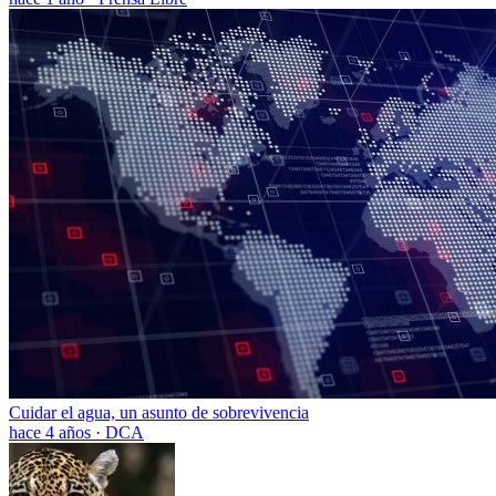
Cuidar el agua, un asunto de sobrevivencia
hace 4 años
·
DCA