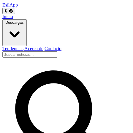
EsilApp
Inicio
Descargas
Tendencias
Acerca de
Contacto