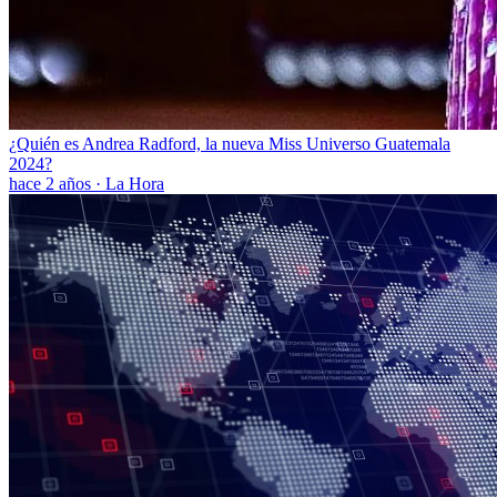
¿Quién es Andrea Radford, la nueva Miss Universo Guatemala
2024?
hace 2 años
·
La Hora