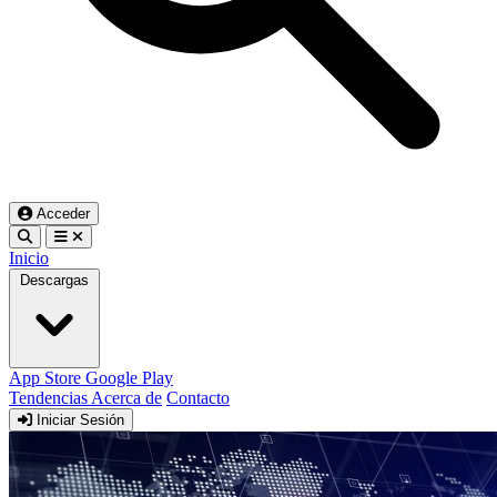
Acceder
Inicio
Descargas
App Store
Google Play
Tendencias
Acerca de
Contacto
Iniciar Sesión