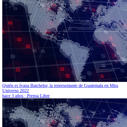
Quién es Ivana Batchelor, la representante de Guatemala en Miss
Universo 2022
hace 3 años
·
Prensa Libre