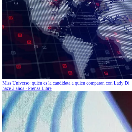
Miss Universo: quién es la candidata a quien comparan con Lady Di
hace 3 años
·
Prensa Libre