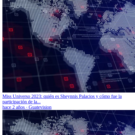
Miss Universo 2023: quién es Sheynnis Palacios y cómo fue la
participación de la...
hace 2 años
·
Guatevision