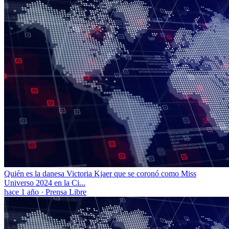
Quién es la danesa Victoria Kjaer que se coronó como Miss
Universo 2024 en la Ci...
hace 1 año
·
Prensa Libre