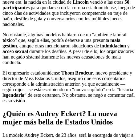
nueva era, la nacida en la ciudad de
Lincoln
venció a las otras
50
participantes
para quedarse con la corona estadounidense, luego de
cinco días de actividades que incluyeron competencia en traje de
baño, desfile de gala y conversatorios con los múltiples jueces
nacionales.
No obstante, algunas modelos hablaron de un “ambiente laboral
tóxico
” que, según ellas, podría deberse a una presunta
mala
gestión
, aunque otras mencionaron situaciones de
intimidación
y
acoso sexual
durante los desfiles. A pesar de ello, los organizadores
han negado sistemáticamente las nuevas acusaciones de mala
conducta.
El empresario estadounidense
Thom Brodeur
, nuevo presidente y
director de Miss Estados Unidos, aseguró que esos comentarios
corresponde a la administración anterior, ya que actualmente —
según dijo— se está escribiendo un “nuevo capítulo” en la “historia
legendaria
” de este certamen. No obstante, se negó a comentar cuál
es su visión.
¿Quién es Audrey Eckert? La nueva
mujer más bella de Estados Unidos
La modelo Audrey Eckert, de 23 años, será la encargada de viajar a