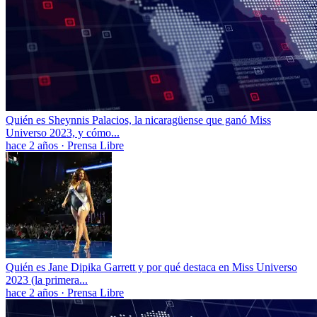
Quién es Sheynnis Palacios, la nicaragüense que ganó Miss
Universo 2023, y cómo...
hace 2 años
·
Prensa Libre
Quién es Jane Dipika Garrett y por qué destaca en Miss Universo
2023 (la primera...
hace 2 años
·
Prensa Libre