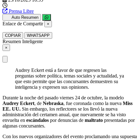
Prensa Libre
Auto Resumen
Enlace de Compartir
×
COPIAR
WHATSAPP
Resumen Inteligente
×
Audrey Eckert está a favor de que regresen las
preguntas sobre política, temas sociales y actualidad, ya
que esto permite que las concursantes demuestren su
inteligencia y expresen sus opiniones.
Durante la noche del pasado viernes 24 de octubre, la modelo
Audrey Eckert
, de
Nebraska
, fue coronada como la nueva
Miss
EE. UU.
Sin embargo, los reflectores se los llevó la nueva
administración del certamen anual, que nuevamente se ha visto
envuelta en
escándalos
por denuncias de
maltrato
presentadas por
algunas concursantes.
Con los nuevos organizadores del evento proclamando una supuesta