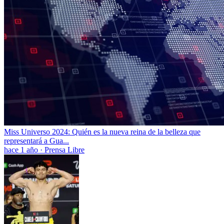
Miss Universo 2024: Quién es la nueva reina de la belleza que
representará a Gua...
hace 1 año
·
Prensa Libre