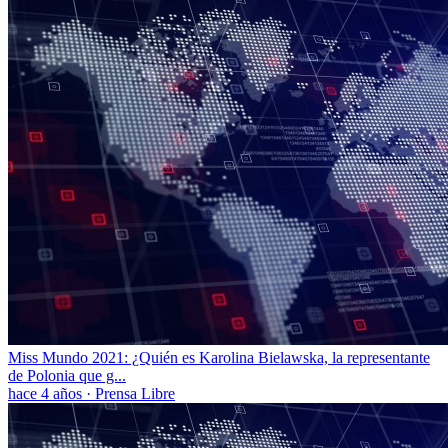
Miss Mundo 2021: ¿Quién es Karolina Bielawska, la representante
de Polonia que g...
hace 4 años
·
Prensa Libre