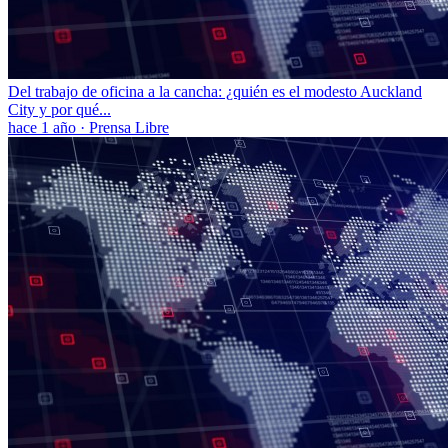
Del trabajo de oficina a la cancha: ¿quién es el modesto Auckland
City y por qué...
hace 1 año
·
Prensa Libre