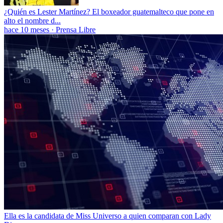
¿Quién es Lester Martínez? El boxeador guatemalteco que pone en
alto el nombre d...
hace 10 meses
·
Prensa Libre
Ella es la candidata de Miss Universo a quien comparan con Lady