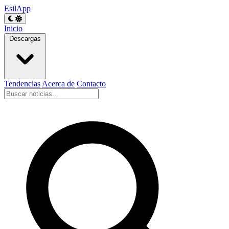
EsilApp
Inicio
Descargas
Tendencias
Acerca de
Contacto