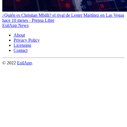
¿Quién es Christian Mbilli? el rival de Lester Martínez en Las Vegas
hace 10 meses
·
Prensa Libre
EsilApp News
About
Privacy Policy
Licensing
Contact
© 2022
EsilApp
.