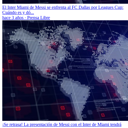
El Inter Miami de Messi se enfrenta al FC Dallas por Leagues Cup:
Cuándo es y dó...
hace 3 años
·
Prensa Libre
¡Se retrasa! La presentación de Messi con el Inter de Miami tendrá