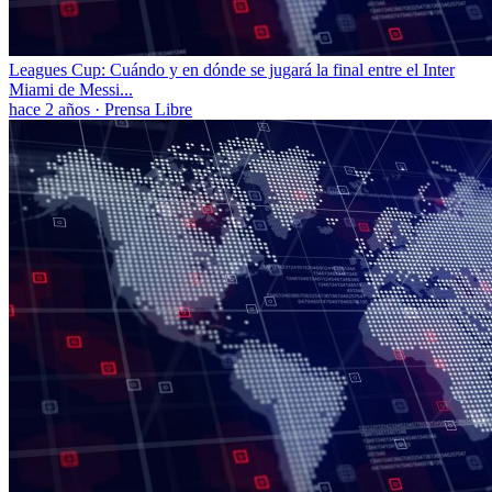
Leagues Cup: Cuándo y en dónde se jugará la final entre el Inter
Miami de Messi...
hace 2 años
·
Prensa Libre