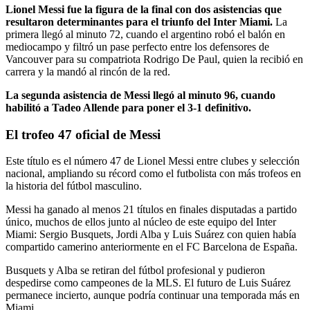
Lionel Messi fue la figura de la final con dos asistencias que
resultaron determinantes para el triunfo del Inter Miami.
La
primera llegó al minuto 72, cuando el argentino robó el balón en
mediocampo y filtró un pase perfecto entre los defensores de
Vancouver para su compatriota Rodrigo De Paul, quien la recibió en
carrera y la mandó al rincón de la red.
La segunda asistencia de Messi llegó al minuto 96, cuando
habilitó a Tadeo Allende para poner el 3-1 definitivo.
El trofeo 47 oficial de Messi
Este título es el número 47 de Lionel Messi entre clubes y selección
nacional, ampliando su récord como el futbolista con más trofeos en
la historia del fútbol masculino.
Messi ha ganado al menos 21 títulos en finales disputadas a partido
único, muchos de ellos junto al núcleo de este equipo del Inter
Miami: Sergio Busquets, Jordi Alba y Luis Suárez con quien había
compartido camerino anteriormente en el FC Barcelona de España.
Busquets y Alba se retiran del fútbol profesional y pudieron
despedirse como campeones de la MLS. El futuro de Luis Suárez
permanece incierto, aunque podría continuar una temporada más en
Miami.