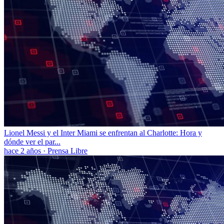
Lionel Messi y el Inter Miami se enfrentan al Charlotte: Hora y
dónde ver el par...
hace 2 años
·
Prensa Libre