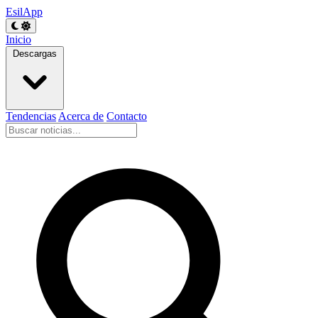
EsilApp
Inicio
Descargas
Tendencias
Acerca de
Contacto