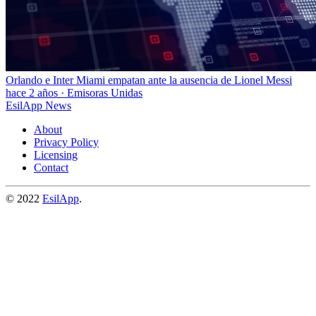
Orlando e Inter Miami empatan ante la ausencia de Lionel Messi
hace 2 años
·
Emisoras Unidas
EsilApp News
About
Privacy Policy
Licensing
Contact
© 2022
EsilApp
.