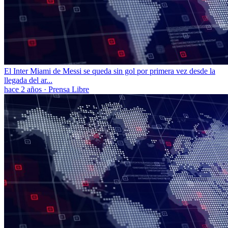
El Inter Miami de Messi se queda sin gol por primera vez desde la
llegada del ar...
hace 2 años
·
Prensa Libre