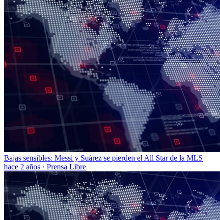
Bajas sensibles: Messi y Suárez se pierden el All Star de la MLS
hace 2 años
·
Prensa Libre