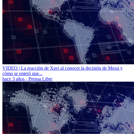
VIDEO | La reacción de Xavi al conocer la decisión de Messi y
cómo se enteró que...
hace 3 años
·
Prensa Libre