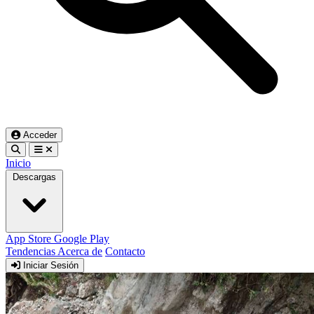
Acceder
Inicio
Descargas
App Store
Google Play
Tendencias
Acerca de
Contacto
Iniciar Sesión