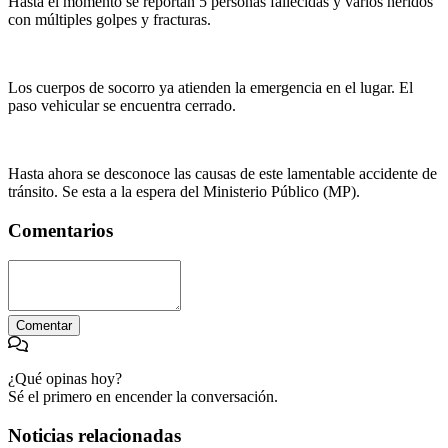
Hasta el momento se reportan 5 personas fallecidas y varios heridos
con múltiples golpes y fracturas.
Los cuerpos de socorro ya atienden la emergencia en el lugar. El
paso vehicular se encuentra cerrado.
Hasta ahora se desconoce las causas de este lamentable accidente de
tránsito. Se esta a la espera del Ministerio Público (MP).
Comentarios
Comentar
¿Qué opinas hoy?
Sé el primero en encender la conversación.
Noticias relacionadas