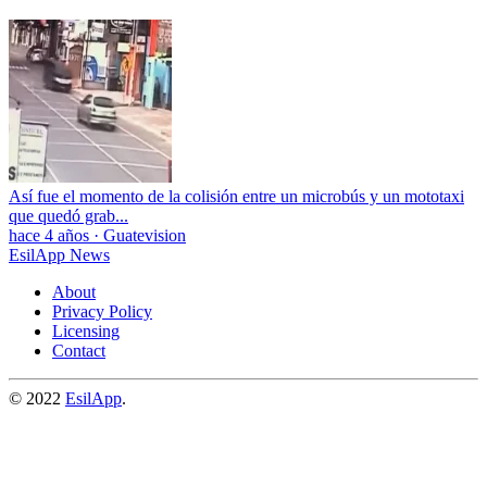
Así fue el momento de la colisión entre un microbús y un mototaxi
que quedó grab...
hace 4 años
·
Guatevision
EsilApp News
About
Privacy Policy
Licensing
Contact
© 2022
EsilApp
.