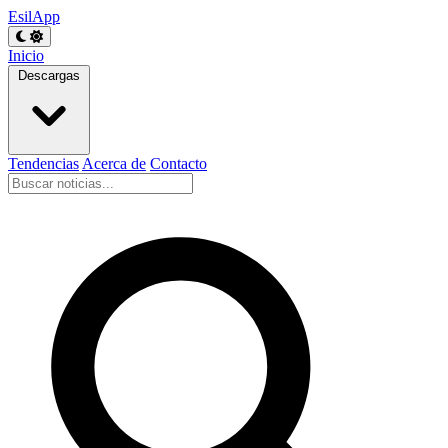
EsilApp
Inicio
Descargas
Tendencias
Acerca de
Contacto