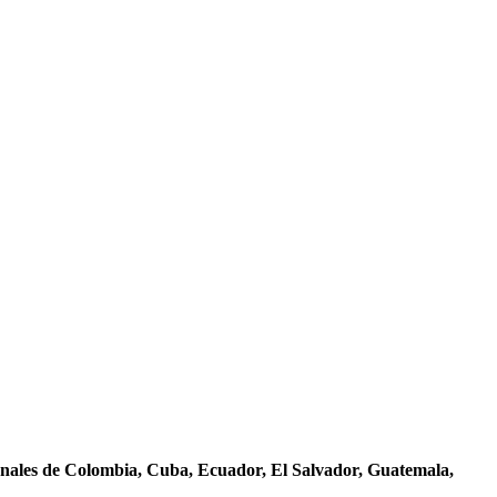
nales de Colombia, Cuba, Ecuador, El Salvador, Guatemala,