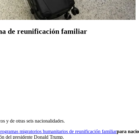
 de reunificación familiar
s y de otras seis nacionalidades.
programas migratorios humanitarios de reunificación familiar
para nacio
ón del presidente Donald Trump.