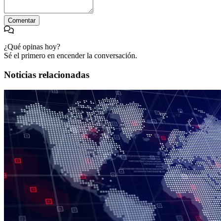
Comentar
¿Qué opinas hoy?
Sé el primero en encender la conversación.
Noticias relacionadas