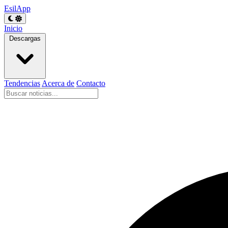
EsilApp
Inicio
Descargas
Tendencias
Acerca de
Contacto