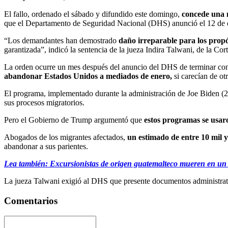
El fallo, ordenado el sábado y difundido este domingo,
concede una 
que el Departamento de Seguridad Nacional (DHS) anunció el 12 de 
“Los demandantes han demostrado
daño irreparable para los prop
garantizada”, indicó la sentencia de la jueza Indira Talwani, de la Cor
La orden ocurre un mes después del anuncio del DHS de terminar con 
abandonar Estados Unidos a mediados de enero,
si carecían de otr
El programa, implementado durante la administración de Joe Biden (
sus procesos migratorios.
Pero el Gobierno de Trump argumentó que
estos programas se usar
Abogados de los migrantes afectados,
un estimado de entre 10 mil y
abandonar a sus parientes.
Lea también: Excursionistas de origen guatemalteco mueren en un a
La jueza Talwani exigió al DHS que presente documentos administrati
Comentarios