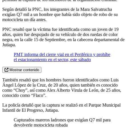
Según detalló la PNC, los integrantes de la Mara Salvatrucha
exigían Q7 mil a un hombre que había sido objeto de robo de su
motocicleta un día antes.
PNC resaltó que la víctima fue identificada como un joven de 19
años, quien fue despojado de su vehículo de dos ruedas de color
negra, en la calle 15 de Septiembre, en la cabecera departamental de
Jutiapa.
PMT informa del cierre vial en el Periférico y prohíbe
el estacionamiento en el sector, este sábado
Mostrar contenido
También resaltó que los hombres fueron identificados como Luis
Ángel López de la Cruz, de 20 años, quien también es conocido
como “Choy”, así como Alex Alberto Virula de León, de 25 años,
conocido como “Flaco”.
La policía detalló que la captura se realizó en el Parque Municipal
Infantil de El Progreso, Jutiapa.
Capturados mareros ladrones que exigían Q7 mil para
devolverle motocicleta robada