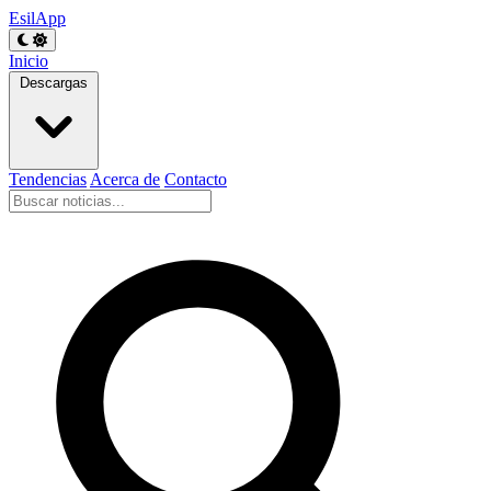
EsilApp
Inicio
Descargas
Tendencias
Acerca de
Contacto