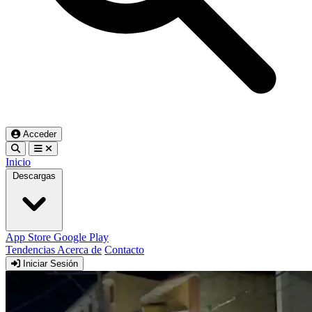
Acceder
Inicio
Descargas
App Store
Google Play
Tendencias
Acerca de
Contacto
Iniciar Sesión