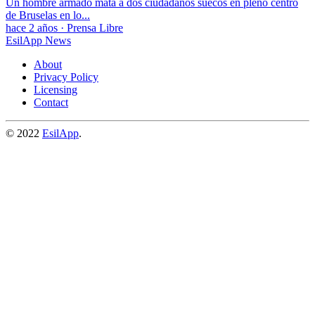
Un hombre armado mata a dos ciudadanos suecos en pleno centro
de Bruselas en lo...
hace 2 años
·
Prensa Libre
EsilApp News
About
Privacy Policy
Licensing
Contact
© 2022
EsilApp
.