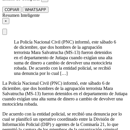
COPIAR
WHATSAPP
Resumen Inteligente
×
La Policía Nacional Civil (PNC) informó, este sábado 6
de diciembre, que dos hombres de la agrupación
terrorista Mara Salvatrucha (MS-13) fueron detenidos
en el departamento de Jutiapa cuando exigían una alta
suma de dinero a cambio de devolver una motocicleta
robada. De acuerdo con la entidad policial, se recibió
una denuncia por lo cual […]
La Policía Nacional Civil (PNC) informó, este sábado 6 de
diciembre, que dos hombres de la agrupación terrorista Mara
Salvatrucha (MS-13) fueron detenidos en el departamento de Jutiapa
cuando exigían una alta suma de dinero a cambio de devolver una
motocicleta robada.
De acuerdo con la entidad policial, se recibió una denuncia por lo
cual se planificó un operativo coordinado entre la División de
Información Policial (DIP) y agentes de la Comisaría 21, lo que
permitió la captura de los miembros de la organización criminal.