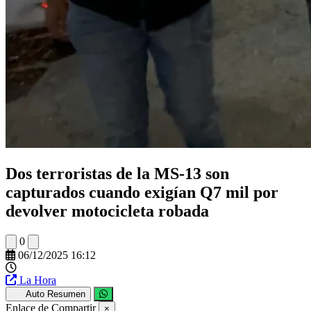
Dos terroristas de la MS-13 son
capturados cuando exigían Q7 mil por
devolver motocicleta robada
0
06/12/2025 16:12
La Hora
Auto Resumen
Enlace de Compartir
×