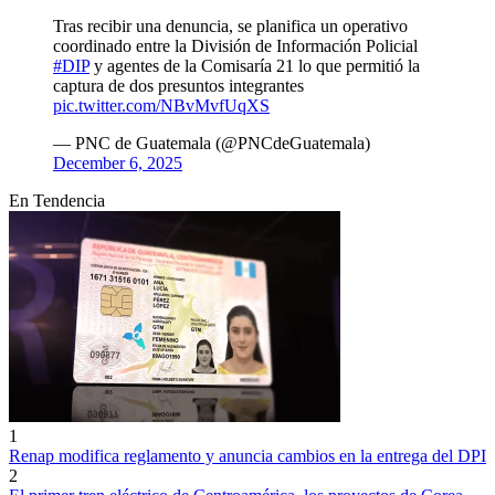
Tras recibir una denuncia, se planifica un operativo
coordinado entre la División de Información Policial
#DIP
y agentes de la Comisaría 21 lo que permitió la
captura de dos presuntos integrantes
pic.twitter.com/NBvMvfUqXS
— PNC de Guatemala (@PNCdeGuatemala)
December 6, 2025
En Tendencia
1
Renap modifica reglamento y anuncia cambios en la entrega del DPI
2