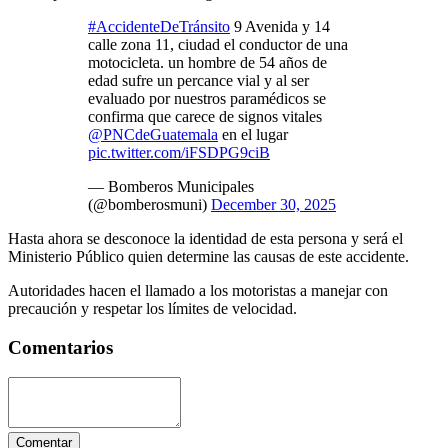
#AccidenteDeTránsito
9 Avenida y 14
calle zona 11, ciudad el conductor de una
motocicleta. un hombre de 54 años de
edad sufre un percance vial y al ser
evaluado por nuestros paramédicos se
confirma que carece de signos vitales
@PNCdeGuatemala
en el lugar
pic.twitter.com/iFSDPG9ciB
— Bomberos Municipales
(@bomberosmuni)
December 30, 2025
Hasta ahora se desconoce la identidad de esta persona y será el
Ministerio Público quien determine las causas de este accidente.
Autoridades hacen el llamado a los motoristas a manejar con
precaución y respetar los límites de velocidad.
Comentarios
Comentar