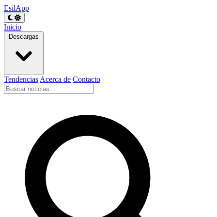
EsilApp
Inicio
Descargas
Tendencias
Acerca de
Contacto