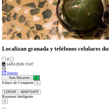
Localizan granada y teléfonos celulares d
0
14/01/2026 15:07
Sonora
Auto Resumen
Enlace de Compartir
×
COPIAR
WHATSAPP
Resumen Inteligente
×