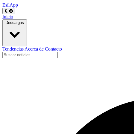
EsilApp
Inicio
Descargas
Tendencias
Acerca de
Contacto