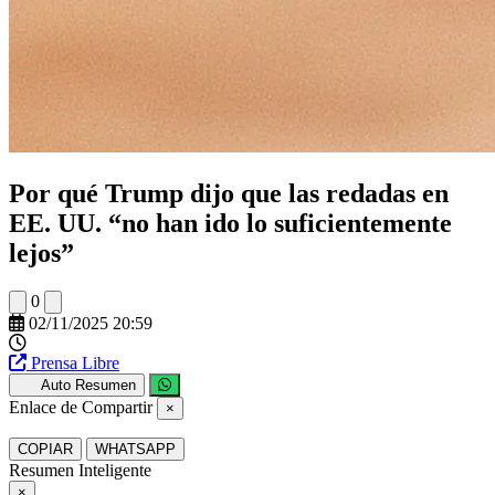
Por qué Trump dijo que las redadas en
EE. UU. “no han ido lo suficientemente
lejos”
0
02/11/2025 20:59
Prensa Libre
Auto Resumen
Enlace de Compartir
×
COPIAR
WHATSAPP
Resumen Inteligente
×