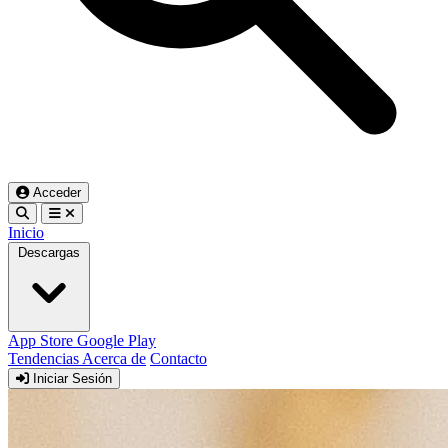
Acceder
Inicio
Descargas
App Store
Google Play
Tendencias
Acerca de
Contacto
Iniciar Sesión