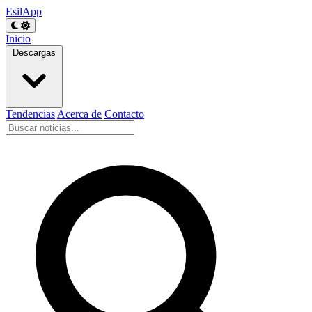
EsilApp
Inicio
Descargas
Tendencias
Acerca de
Contacto