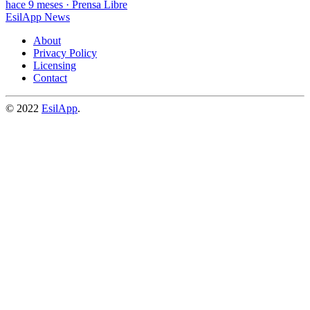
hace 9 meses
·
Prensa Libre
EsilApp News
About
Privacy Policy
Licensing
Contact
© 2022
EsilApp
.