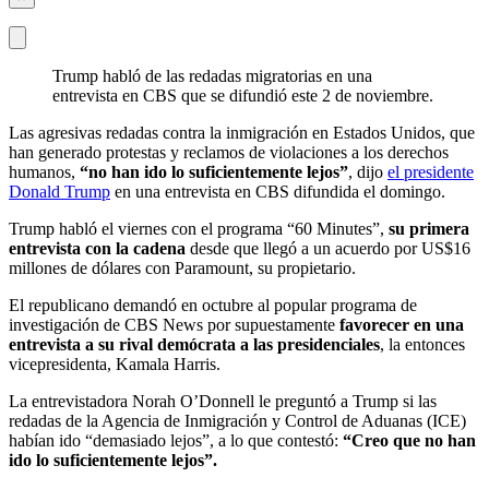
Trump habló de las redadas migratorias en una
entrevista en CBS que se difundió este 2 de noviembre.
Las agresivas redadas contra la inmigración en Estados Unidos, que
han generado protestas y reclamos de violaciones a los derechos
humanos,
“no han ido lo suficientemente lejos”
, dijo
el presidente
Donald Trump
en una entrevista en CBS difundida el domingo.
Trump habló el viernes con el programa “60 Minutes”,
su primera
entrevista con la cadena
desde que llegó a un acuerdo por US$16
millones de dólares con Paramount, su propietario.
El republicano demandó en octubre al popular programa de
investigación de CBS News por supuestamente
favorecer en una
entrevista a su rival demócrata a las presidenciales
, la entonces
vicepresidenta, Kamala Harris.
La entrevistadora Norah O’Donnell le preguntó a Trump si las
redadas de la Agencia de Inmigración y Control de Aduanas (ICE)
habían ido “demasiado lejos”, a lo que contestó:
“Creo que no han
ido lo suficientemente lejos”.