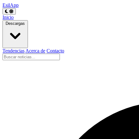
EsilApp
Inicio
Descargas
Tendencias
Acerca de
Contacto