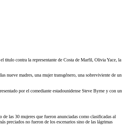
l titulo contra la representante de Costa de Marfil, Olivia Yace, la
 ellas nueve madres, una mujer transgénero, una sobreviviente de un
) presentado por el comediante estadounidense Steve Byrne y con un
do de las 30 mujeres que fueron anunciadas como clasificadas al
ás preciados no fueron de los escenarios sino de las lágrimas