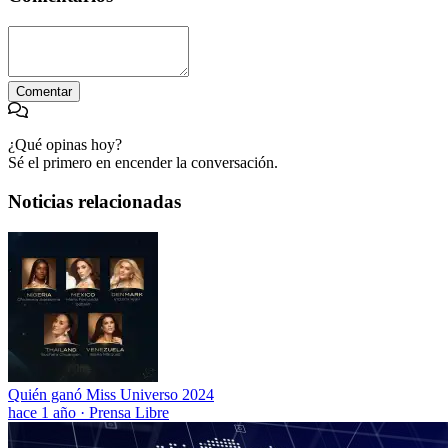
Comentar
¿Qué opinas hoy?
Sé el primero en encender la conversación.
Noticias relacionadas
Quién ganó Miss Universo 2024
hace 1 año
·
Prensa Libre