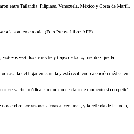
aron entre Tailandia, Filipinas, Venezuela, México y Costa de Marfil.
ar a la siguiente ronda. (Foto Prensa Libre: AFP)
 vistosos vestidos de noche y trajes de baño, mientras que la
e fue sacada del lugar en camilla y está recibiendo atención médica en
ajo observación médica, sin que quede claro de momento si competirá
 noviembre por razones ajenas al certamen, y la retirada de Islandia,