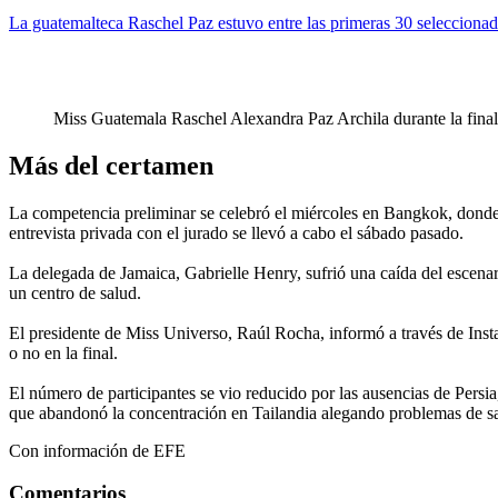
La guatemalteca Raschel Paz estuvo entre las primeras 30 selecciona
Miss Guatemala Raschel Alexandra Paz Archila durante la final y
Más del certamen
La competencia preliminar se celebró el miércoles en Bangkok, donde la
entrevista privada con el jurado se llevó a cabo el sábado pasado.
La delegada de Jamaica, Gabrielle Henry, sufrió una caída del escenari
un centro de salud.
El presidente de Miss Universo, Raúl Rocha, informó a través de Inst
o no en la final.
El número de participantes se vio reducido por las ausencias de Persia
que abandonó la concentración en Tailandia alegando problemas de s
Con información de EFE
Comentarios