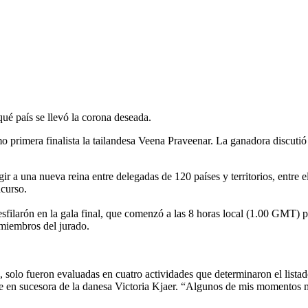
ué país se llevó la corona deseada.
 primera finalista la tailandesa Veena Praveenar. La ganadora discutió e
gir a una nueva reina entre delegadas de 120 países y territorios, entre
ncurso.
 desfilarón en la gala final, que comenzó a las 8 horas local (1.00 GMT
 miembros del jurado.
 solo fueron evaluadas en cuatro actividades que determinaron el lista
se en sucesora de la danesa Victoria Kjaer. “Algunos de mis momentos m