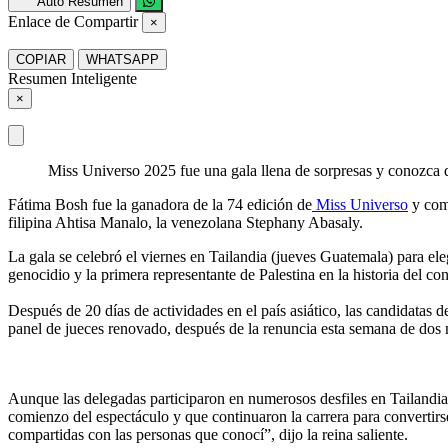
Auto Resumen
Enlace de Compartir
×
COPIAR
WHATSAPP
Resumen Inteligente
×
Miss Universo 2025 fue una gala llena de sorpresas y conozca q
Fátima Bosh fue la ganadora de la 74 edición de
Miss Universo
y como
filipina Ahtisa Manalo, la venezolana Stephany Abasaly.
La gala se celebró el viernes en Tailandia (jueves Guatemala) para ele
genocidio y la primera representante de Palestina en la historia del co
Después de 20 días de actividades en el país asiático, las candidatas
panel de jueces renovado, después de la renuncia esta semana de dos
Aunque las delegadas participaron en numerosos desfiles en Tailandia,
comienzo del espectáculo y que continuaron la carrera para convertir
compartidas con las personas que conocí”, dijo la reina saliente.