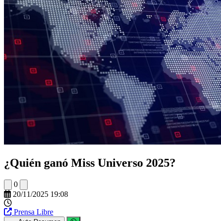
¿Quién ganó Miss Universo 2025?
0
20/11/2025 19:08
Prensa Libre