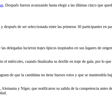
das
. Después fueron avanzando hasta elegir a las últimas cinco que qued
 después de ser seleccionada entre las primeras 30 participantes en pas
s delegadas lucieron trajes típicos inspirados en sus lugares de origen,
o el miércoles, cuando finalizaba su desfile en traje de gala, por lo qu
agram de que la candidata no tiene huesos rotos y que se mantendría b
, Alemania y Níger, que notificaron su salida de la competencia antes de
alud.