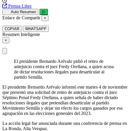
Prensa Libre
Auto Resumen
Enlace de Compartir
×
COPIAR
WHATSAPP
Resumen Inteligente
×
El presidente Bernardo Arévalo pidió el retiro de
antejuicio contra el juez Fredy Orellana, a quien acusa
de dictar resoluciones ilegales para desarticular al
partido Semilla.
El presidente Bernardo Arévalo informó este martes 4 de noviembre
que presentó una solicitud de retiro de antejuicio contra el juez
Séptimo Penal Fredy Orellana, a quien señala de haber dictado
resoluciones ilegales que pretendían desarticular al partido
Movimiento Semilla y dejar sin efecto los cargos ganados por esa
agrupación en las elecciones generales del 2023.
La acción legal fue anunciada durante una conferencia de prensa en
La Ronda, Alta Verapaz.