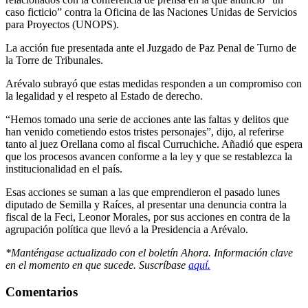
caso ficticio” contra la Oficina de las Naciones Unidas de Servicios
para Proyectos (UNOPS).
La acción fue presentada ante el Juzgado de Paz Penal de Turno de
la Torre de Tribunales.
Arévalo subrayó que estas medidas responden a un compromiso con
la legalidad y el respeto al Estado de derecho.
“Hemos tomado una serie de acciones ante las faltas y delitos que
han venido cometiendo estos tristes personajes”, dijo, al referirse
tanto al juez Orellana como al fiscal Curruchiche. Añadió que espera
que los procesos avancen conforme a la ley y que se restablezca la
institucionalidad en el país.
Esas acciones se suman a las que emprendieron el pasado lunes
diputado de Semilla y Raíces, al presentar una denuncia contra la
fiscal de la Feci, Leonor Morales, por sus acciones en contra de la
agrupación política que llevó a la Presidencia a Arévalo.
*Manténgase actualizado con el boletín Ahora. Información clave
en el momento en que sucede. Suscríbase
aquí.
Comentarios