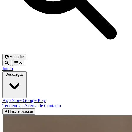
Acceder
Inicio
Descargas
App Store
Google Play
Tendencias
Acerca de
Contacto
Iniciar Sesión