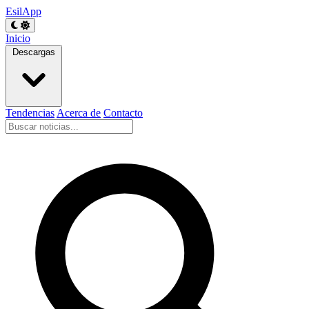
EsilApp
Inicio
Descargas
Tendencias
Acerca de
Contacto