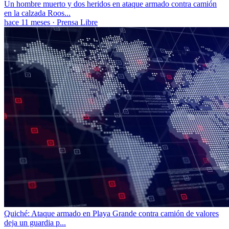
Un hombre muerto y dos heridos en ataque armado contra camión
en la calzada Roos...
hace 11 meses
·
Prensa Libre
Quiché: Ataque armado en Playa Grande contra camión de valores
deja un guardia p...