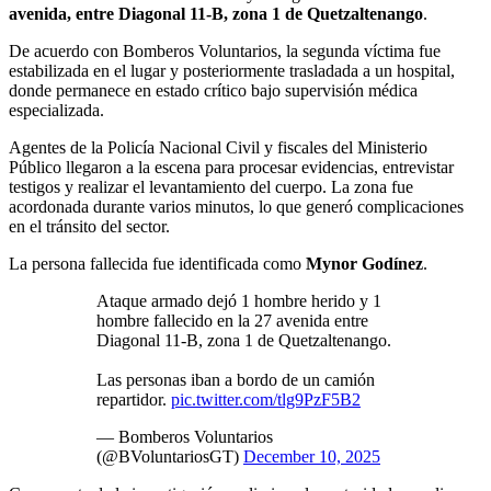
avenida, entre Diagonal 11-B, zona 1 de Quetzaltenango
.
De acuerdo con Bomberos Voluntarios, la segunda víctima fue
estabilizada en el lugar y posteriormente trasladada a un hospital,
donde permanece en estado crítico bajo supervisión médica
especializada.
Agentes de la Policía Nacional Civil y fiscales del Ministerio
Público llegaron a la escena para procesar evidencias, entrevistar
testigos y realizar el levantamiento del cuerpo. La zona fue
acordonada durante varios minutos, lo que generó complicaciones
en el tránsito del sector.
La persona fallecida fue identificada como
Mynor Godínez
.
Ataque armado dejó 1 hombre herido y 1
hombre fallecido en la 27 avenida entre
Diagonal 11-B, zona 1 de Quetzaltenango.
Las personas iban a bordo de un camión
repartidor.
pic.twitter.com/tlg9PzF5B2
— Bomberos Voluntarios
(@BVoluntariosGT)
December 10, 2025