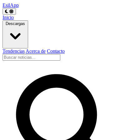
EsilApp
Inicio
Descargas
Tendencias
Acerca de
Contacto