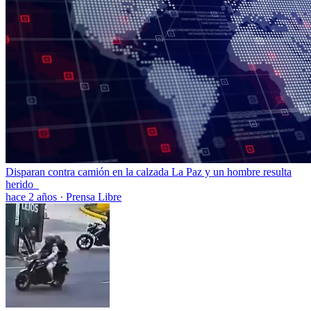
Disparan contra camión en la calzada La Paz y un hombre resulta
herido
hace 2 años
·
Prensa Libre