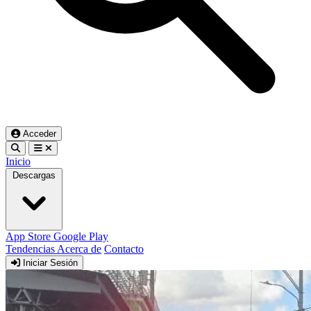
Acceder
Inicio
Descargas
App Store
Google Play
Tendencias
Acerca de
Contacto
Iniciar Sesión