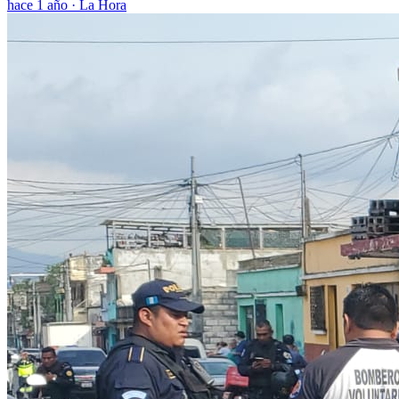
hace 1 año
·
La Hora