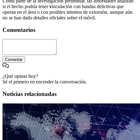
Como parte de la investigación preliminar, las autoridades analizan
si el hecho podría tener
v
inculación con bandas delictivas que
operan en el área o con posibles intentos de extorsión, aunque aún
no se han dado detalles oficiales sobre el móvil.
Comentarios
Comentar
¿Qué opinas hoy?
Sé el primero en encender la conversación.
Noticias relacionadas