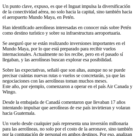
Un punto clave, expuso, es que el Inguat impulsa la diversificación
de la conectividad aérea, no solo hacia la capital, sino también hacia
el aeropuerto Mundo Maya, en Petén.
Han identificado aerolíneas interesadas en conocer más sobre Petén
como destino turístico y sobre su infraestructura aeroportuaria.
Se aseguró que se están realizando inversiones importantes en el
Mundo Maya, por lo que está preparado para recibir vuelos
internacionales. Actualmente no los recibe, pero en el pasado sí
llegaban, y las aerolíneas buscan explorar esa posibilidad.
Sobre las expectativas, señaló que son altas, aunque no se puede
precisar cuántas nuevas rutas o vuelos se concretarán, ya que las
negociaciones con las aerolíneas toman muchos meses.
Este año, por ejemplo, comenzaron a operar en el país Air Canada y
Wingo.
Desde la embajada de Canadá comentaron que llevaban 17 años
intentando impulsar que aerolíneas de ese país invirtieran y volaran
hacia Guatemala.
Un vuelo desde cualquier país representa una inversión millonaria
para las aerolíneas, no solo por el costo de la aeronave, sino también
por la contratación de personal en ambos destinos. Por eso, analizan