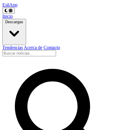
EsilApp
Inicio
Descargas
Tendencias
Acerca de
Contacto