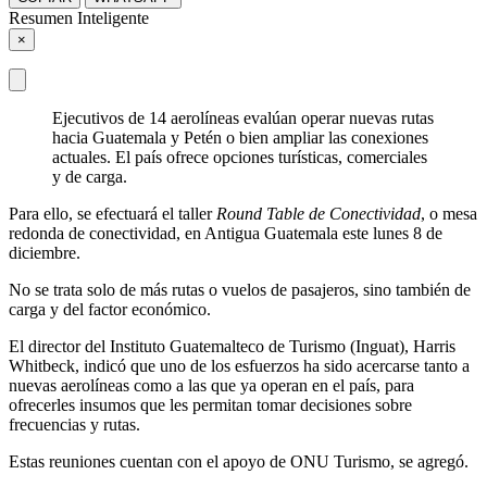
Resumen Inteligente
×
Ejecutivos de 14 aerolíneas evalúan operar nuevas rutas
hacia Guatemala y Petén o bien ampliar las conexiones
actuales. El país ofrece opciones turísticas, comerciales
y de carga.
Para ello, se efectuará el taller
Round Table de Conectividad
, o mesa
redonda de conectividad, en Antigua Guatemala este lunes 8 de
diciembre.
No se trata solo de más rutas o vuelos de pasajeros, sino también de
carga y del factor económico.
El director del Instituto Guatemalteco de Turismo (Inguat), Harris
Whitbeck, indicó que uno de los esfuerzos ha sido acercarse tanto a
nuevas aerolíneas como a las que ya operan en el país, para
ofrecerles insumos que les permitan tomar decisiones sobre
frecuencias y rutas.
Estas reuniones cuentan con el apoyo de ONU Turismo, se agregó.