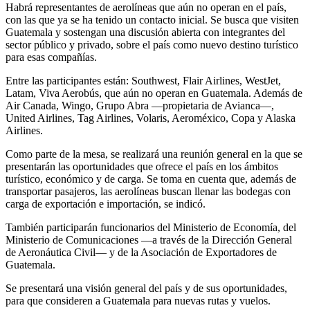
Habrá representantes de aerolíneas que aún no operan en el país,
con las que ya se ha tenido un contacto inicial. Se busca que visiten
Guatemala y sostengan una discusión abierta con integrantes del
sector público y privado, sobre el país como nuevo destino turístico
para esas compañías.
Entre las participantes están: Southwest, Flair Airlines, WestJet,
Latam, Viva Aerobús, que aún no operan en Guatemala. Además de
Air Canada, Wingo, Grupo Abra —propietaria de Avianca—,
United Airlines, Tag Airlines, Volaris, Aeroméxico, Copa y Alaska
Airlines.
Como parte de la mesa, se realizará una reunión general en la que se
presentarán las oportunidades que ofrece el país en los ámbitos
turístico, económico y de carga. Se toma en cuenta que, además de
transportar pasajeros, las aerolíneas buscan llenar las bodegas con
carga de exportación e importación, se indicó.
También participarán funcionarios del Ministerio de Economía, del
Ministerio de Comunicaciones —a través de la Dirección General
de Aeronáutica Civil— y de la Asociación de Exportadores de
Guatemala.
Se presentará una visión general del país y de sus oportunidades,
para que consideren a Guatemala para nuevas rutas y vuelos.