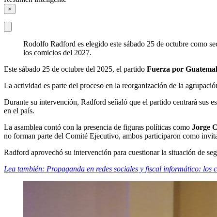
×
Rodolfo Radford es elegido este sábado 25 de octubre como secr
los comicios del 2027.
Este sábado 25 de octubre del 2025, el partido
Fuerza por Guatema
La actividad es parte del proceso en la reorganización de la agrupación
Durante su intervención, Radford señaló que el partido centrará sus esf
en el país.
La asamblea contó con la presencia de figuras políticas como
Jorge C
no forman parte del Comité Ejecutivo, ambos participaron como invit
Radford aprovechó su intervención para cuestionar la situación de seg
Lea también: Propaganda en redes sociales y fiscal informático: los 