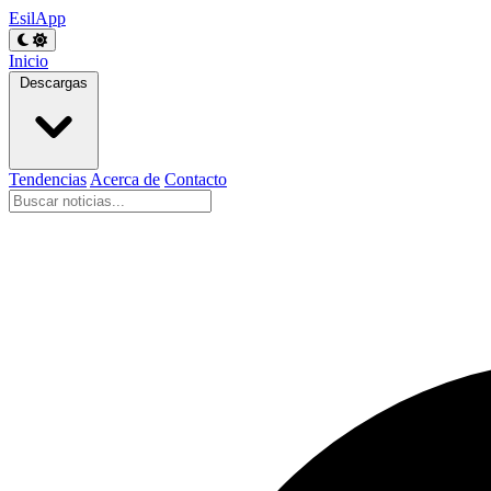
EsilApp
Inicio
Descargas
Tendencias
Acerca de
Contacto