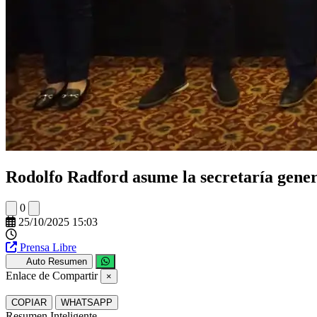
Rodolfo Radford asume la secretaría gene
0
25/10/2025 15:03
Prensa Libre
Auto Resumen
Enlace de Compartir
×
COPIAR
WHATSAPP
Resumen Inteligente