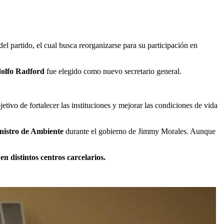
 partido, el cual busca reorganizarse para su participación en
olfo Radford
fue elegido como nuevo secretario general.
etivo de fortalecer las instituciones y mejorar las condiciones de vida
nistro de Ambiente
durante el gobierno de Jimmy Morales. Aunque
en distintos centros carcelarios.