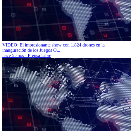
VIDEO: El impresionante show con 1,824 drones en la
inauguración de los Juegos O...
hace 5 años
·
Prensa Libre