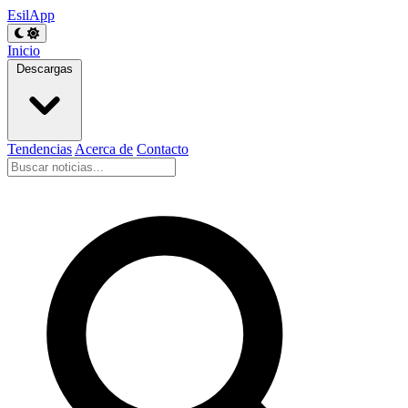
EsilApp
Inicio
Descargas
Tendencias
Acerca de
Contacto