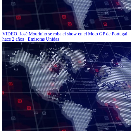
VIDEO. José Mourinho se roba el show en el Moto GP de Portugal
hace 2 años
·
Emisoras Unidas