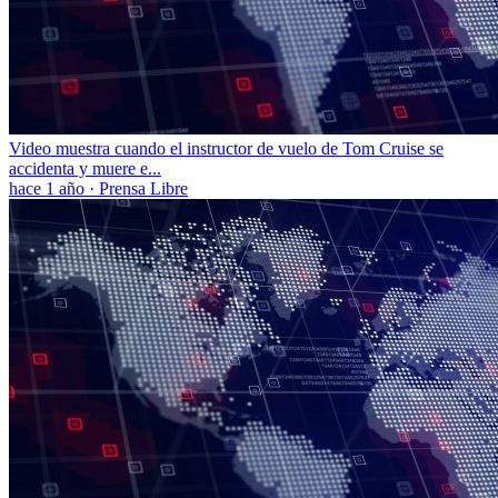
Video muestra cuando el instructor de vuelo de Tom Cruise se
accidenta y muere e...
hace 1 año
·
Prensa Libre