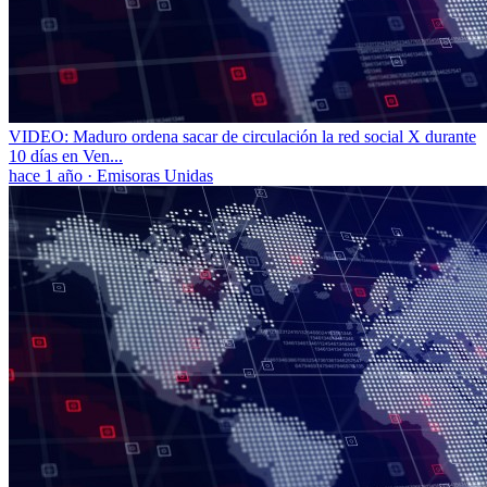
VIDEO: Maduro ordena sacar de circulación la red social X durante
10 días en Ven...
hace 1 año
·
Emisoras Unidas