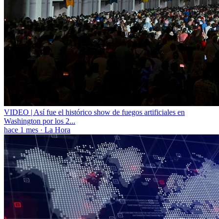
VIDEO | Así fue el histórico show de fuegos artificiales en
Washington por los 2...
hace 1 mes
·
La Hora