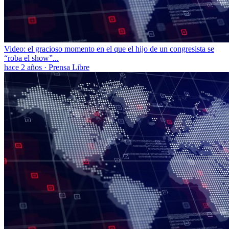
Video: el gracioso momento en el que el hijo de un congresista se
“roba el show”...
hace 2 años
·
Prensa Libre