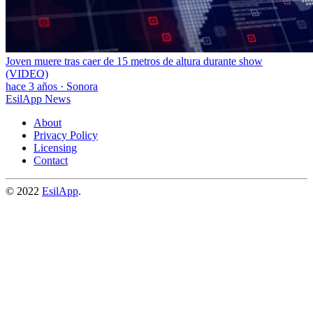
Joven muere tras caer de 15 metros de altura durante show
(VIDEO)
hace 3 años
·
Sonora
EsilApp News
About
Privacy Policy
Licensing
Contact
© 2022
EsilApp
.