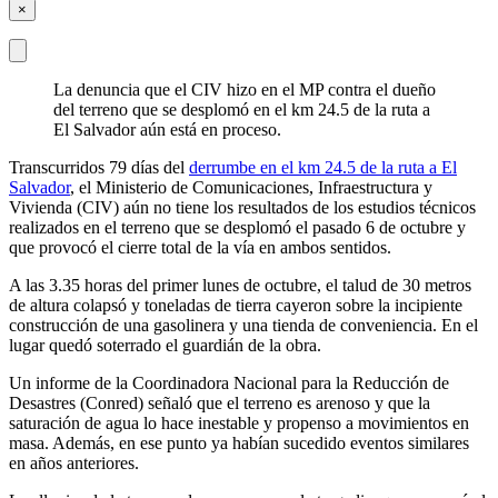
×
La denuncia que el CIV hizo en el MP contra el dueño
del terreno que se desplomó en el km 24.5 de la ruta a
El Salvador aún está en proceso.
Transcurridos 79 días del
derrumbe en el km 24.5 de la ruta a El
Salvador
, el Ministerio de Comunicaciones, Infraestructura y
Vivienda (CIV) aún no tiene los resultados de los estudios técnicos
realizados en el terreno que se desplomó el pasado 6 de octubre y
que provocó el cierre total de la vía en ambos sentidos.
A las 3.35 horas del primer lunes de octubre, el talud de 30 metros
de altura colapsó y toneladas de tierra cayeron sobre la incipiente
construcción de una gasolinera y una tienda de conveniencia. En el
lugar quedó soterrado el guardián de la obra.
Un informe de la Coordinadora Nacional para la Reducción de
Desastres (Conred) señaló que el terreno es arenoso y que la
saturación de agua lo hace inestable y propenso a movimientos en
masa. Además, en ese punto ya habían sucedido eventos similares
en años anteriores.