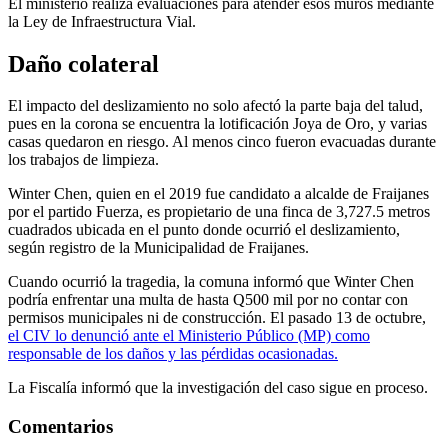
El ministerio realiza evaluaciones para atender esos muros mediante
la Ley de Infraestructura Vial.
Daño colateral
El impacto del deslizamiento no solo afectó la parte baja del talud,
pues en la corona se encuentra la lotificación Joya de Oro, y varias
casas quedaron en riesgo. Al menos cinco fueron evacuadas durante
los trabajos de limpieza.
Winter Chen, quien en el 2019 fue candidato a alcalde de Fraijanes
por el partido Fuerza, es propietario de una finca de 3,727.5 metros
cuadrados ubicada en el punto donde ocurrió el deslizamiento,
según registro de la Municipalidad de Fraijanes.
Cuando ocurrió la tragedia, la comuna informó que Winter Chen
podría enfrentar una multa de hasta Q500 mil por no contar con
permisos municipales ni de construcción. El pasado 13 de octubre,
el CIV lo denunció ante el Ministerio Público (MP) como
responsable de los daños y las pérdidas ocasionadas.
La Fiscalía informó que la investigación del caso sigue en proceso.
Comentarios