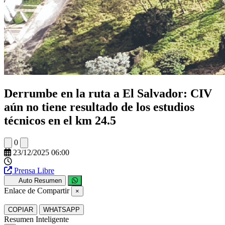
Derrumbe en la ruta a El Salvador: CIV
aún no tiene resultado de los estudios
técnicos en el km 24.5
0
23/12/2025 06:00
Prensa Libre
Auto Resumen
Enlace de Compartir
×
COPIAR
WHATSAPP
Resumen Inteligente