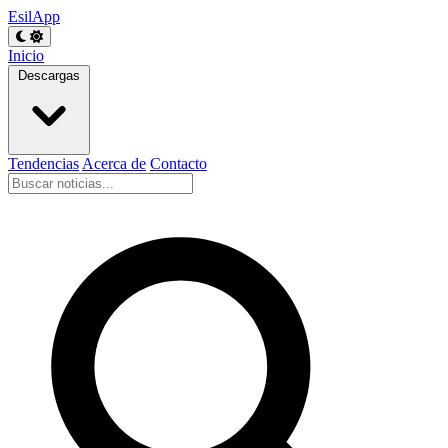
EsilApp
Inicio
Descargas
Tendencias
Acerca de
Contacto