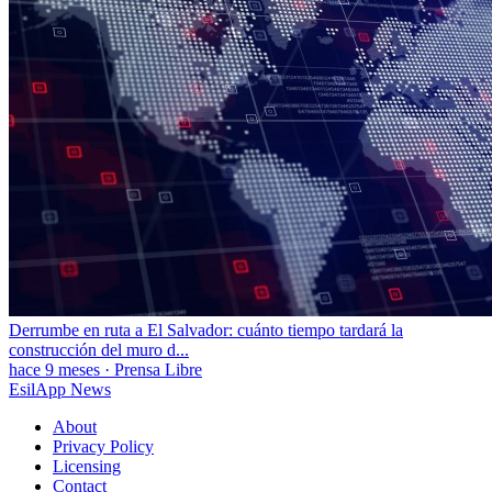
Derrumbe en ruta a El Salvador: cuánto tiempo tardará la
construcción del muro d...
hace 9 meses
·
Prensa Libre
EsilApp News
About
Privacy Policy
Licensing
Contact