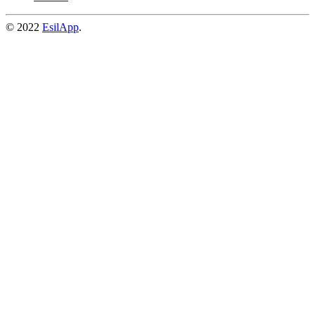
© 2022
EsilApp
.