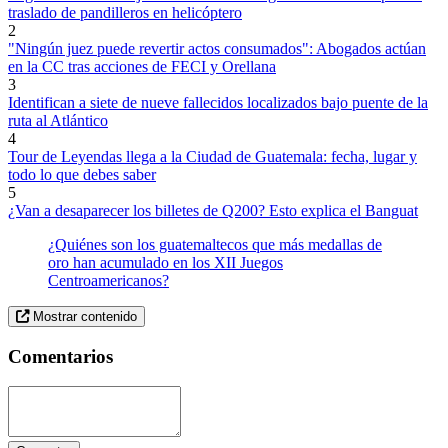
traslado de pandilleros en helicóptero
2
"Ningún juez puede revertir actos consumados": Abogados actúan
en la CC tras acciones de FECI y Orellana
3
Identifican a siete de nueve fallecidos localizados bajo puente de la
ruta al Atlántico
4
Tour de Leyendas llega a la Ciudad de Guatemala: fecha, lugar y
todo lo que debes saber
5
¿Van a desaparecer los billetes de Q200? Esto explica el Banguat
¿Quiénes son los guatemaltecos que más medallas de
oro han acumulado en los XII Juegos
Centroamericanos?
Mostrar contenido
Comentarios