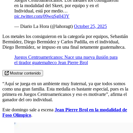
Juegos Centroamericanos. Los metales los consiguieron
en la modalidad del Skeet, por equipo y en el
Individual, está por medio…
pic.twitter.com/09wqSg043Y
— Diario La Hora (@lahoragt)
October 25, 2025
Los metales los consiguieron en la categoría por equipos, Sebastián
Bermúdez, Diego Bermúdez y Carlos Padilla, en el individual,
Diego Bermúdez, se impuso en una final netamente guatemalteca.
Juegos Centroamericanos: Nace una nueva ilusión para
el tirador guatemalteco Jean Pierre Brol
Mostrar contenido
“Aquí se juega en un ambiente muy fraternal, ya que todos somos
como una gran familia. Esta medalla es bastante especial, pues es la
primera en Juegos Centroamericanos y eso es motivarte”, afirma el
ganador del oro individual.
Este domingo sale a escena
Jean Pierre Brol en la modalidad de
Foso Olímpico
.