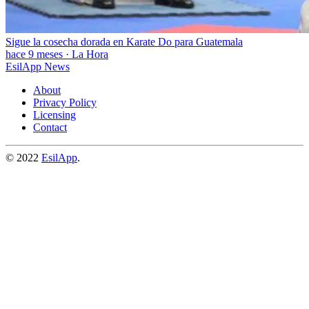
Sigue la cosecha dorada en Karate Do para Guatemala
hace 9 meses
·
La Hora
EsilApp News
About
Privacy Policy
Licensing
Contact
© 2022
EsilApp
.