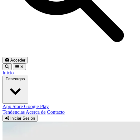
Acceder
Inicio
Descargas
App Store
Google Play
Tendencias
Acerca de
Contacto
Iniciar Sesión