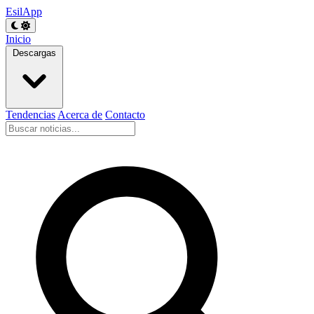
EsilApp
Inicio
Descargas
Tendencias
Acerca de
Contacto