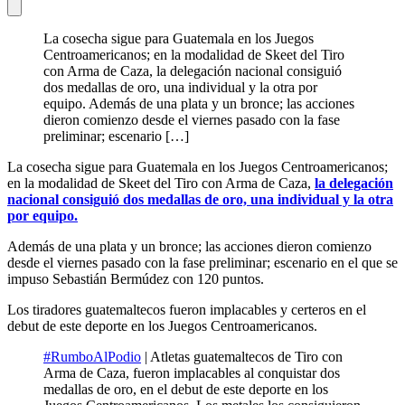
La cosecha sigue para Guatemala en los Juegos
Centroamericanos; en la modalidad de Skeet del Tiro
con Arma de Caza, la delegación nacional consiguió
dos medallas de oro, una individual y la otra por
equipo. Además de una plata y un bronce; las acciones
dieron comienzo desde el viernes pasado con la fase
preliminar; escenario […]
La cosecha sigue para Guatemala en los Juegos Centroamericanos;
en la modalidad de Skeet del Tiro con Arma de Caza,
la delegación
nacional consiguió dos medallas de oro, una individual y la otra
por equipo.
Además de una plata y un bronce; las acciones dieron comienzo
desde el viernes pasado con la fase preliminar; escenario en el que se
impuso Sebastián Bermúdez con 120 puntos.
Los tiradores guatemaltecos fueron implacables y certeros en el
debut de este deporte en los Juegos Centroamericanos.
#RumboAlPodio
| Atletas guatemaltecos de Tiro con
Arma de Caza, fueron implacables al conquistar dos
medallas de oro, en el debut de este deporte en los