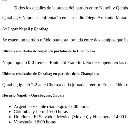
Todos los detalles de la previa del partido entre Napoli y Qar
Qarabag y Napoli se enfrentarán en el estadio Diego Armando Maradon
Así llegan Napoli y Qarabag
Se espera un partido reñido para esta jornada entre dos equipos que bu
Últimos resultados de Napoli en partidos de la Champions
Napoli igualó 0-0 frente a Eintracht Frankfurt. Su desempeño en las rec
Últimos resultados de Qarabag en partidos de la Champions
Qarabag igualó 2-2 ante Chelsea en la jornada anterior. En sus últimos 
Horario Napoli y Qarabag, según país
Argentina y Chile (Santiago): 17:00 horas
Colombia y Perú: 15:00 horas
Honduras, El Salvador, México (México) y Nicaragua: 14:00 h
Venezuela: 16:00 horas