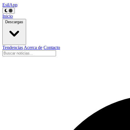
EsilApp
Inicio
Descargas
Tendencias
Acerca de
Contacto