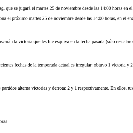
abag, que se jugará el martes 25 de noviembre desde las 14:00 horas en
a el próximo martes 25 de noviembre desde las 14:00 horas, en el enc
scarán la victoria que les fue esquiva en la fecha pasada (sólo rescatar
ientes fechas de la temporada actual es irregular: obtuvo 1 victoria y 2 
partidos alterna victorias y derrota: 2 y 1 respectivamente. En ellos, tu
oras