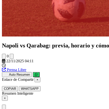
Napoli vs Qarabag: previa, horario y cómo
0
22/11/2025 04:11
Prensa Libre
Auto Resumen
Enlace de Compartir
×
COPIAR
WHATSAPP
Resumen Inteligente
×