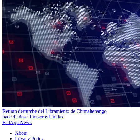
Retiran derrumbe del Libramiento de Chimaltenango
hace 4 años
·
Emisoras Unidas
EsilApp News
About
Privacy Policy