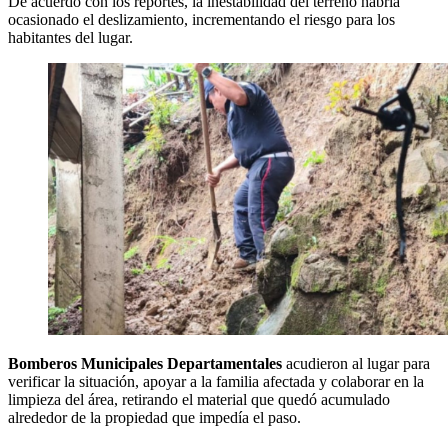
De acuerdo con los reportes, la inestabilidad del terreno habría
ocasionado el deslizamiento, incrementando el riesgo para los
habitantes del lugar.
Bomberos Municipales Departamentales
acudieron al lugar para
verificar la situación, apoyar a la familia afectada y colaborar en la
limpieza del área, retirando el material que quedó acumulado
alrededor de la propiedad que impedía el paso.