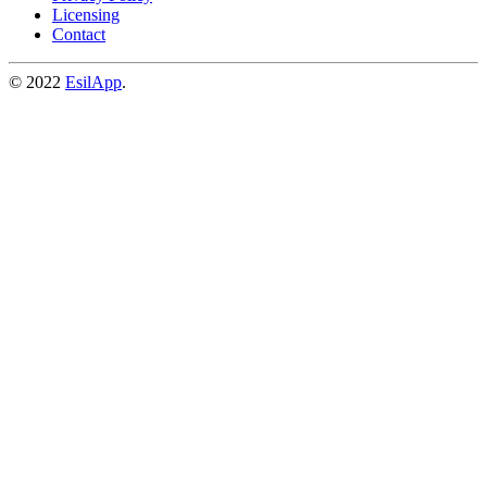
Licensing
Contact
© 2022
EsilApp
.