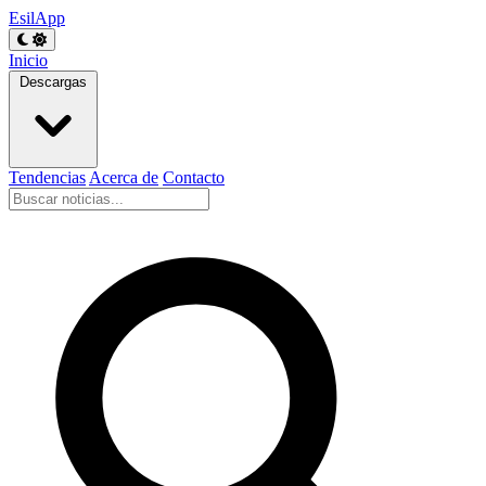
EsilApp
Inicio
Descargas
Tendencias
Acerca de
Contacto