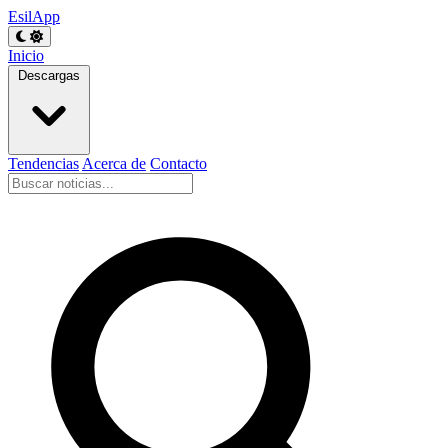
EsilApp
Inicio
Descargas
Tendencias
Acerca de
Contacto