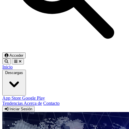
Acceder
Inicio
Descargas
App Store
Google Play
Tendencias
Acerca de
Contacto
Iniciar Sesión