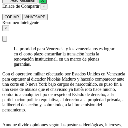
Auto Resumen
Enlace de Compartir
×
COPIAR
WHATSAPP
Resumen Inteligente
×
La prioridad para Venezuela y los venezolanos es lograr
en el corto plazo encarrilar la transición hacia la
renovación institucional, en un marco de plenas
garantías.
Con el operativo militar efectuado por Estados Unidos en Venezuela
para capturar al dictador Nicolás Maduro y hacerlo comparecer ante
una corte en Nueva York bajo cargos de narcotráfico, se puso fin a
una serie de abusos que el chavismo ya había roto hace mucho,
contrario a cualquier tipo de respeto al Estado de derecho, a la
participación política equitativa, al derecho a la propiedad privada, a
la libertad de acción y, sobre todo, a la libre emisión del
pensamiento.
Aunque divide opiniones según las posturas ideológicas, intereses,