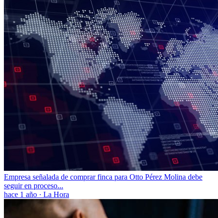
Empresa señalada de comprar finca para Otto Pérez Molina debe
seguir en proceso...
hace 1 año
·
La Hora