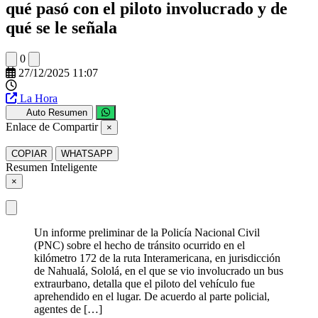
qué pasó con el piloto involucrado y de
qué se le señala
0
27/12/2025 11:07
La Hora
Auto Resumen
Enlace de Compartir
×
COPIAR
WHATSAPP
Resumen Inteligente
×
Un informe preliminar de la Policía Nacional Civil
(PNC) sobre el hecho de tránsito ocurrido en el
kilómetro 172 de la ruta Interamericana, en jurisdicción
de Nahualá, Sololá, en el que se vio involucrado un bus
extraurbano, detalla que el piloto del vehículo fue
aprehendido en el lugar. De acuerdo al parte policial,
agentes de […]