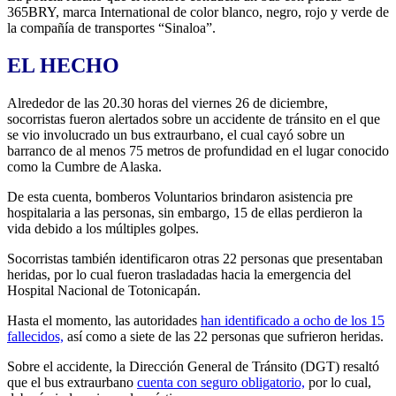
365BRY, marca International de color blanco, negro, rojo y verde de
la compañía de transportes “Sinaloa”.
EL HECHO
Alrededor de las 20.30 horas del viernes 26 de diciembre,
socorristas fueron alertados sobre un accidente de tránsito en el que
se vio involucrado un bus extraurbano, el cual cayó sobre un
barranco de al menos 75 metros de profundidad en el lugar conocido
como la Cumbre de Alaska.
De esta cuenta, bomberos Voluntarios brindaron asistencia pre
hospitalaria a las personas, sin embargo, 15 de ellas perdieron la
vida debido a los múltiples golpes.
Socorristas también identificaron otras 22 personas que presentaban
heridas, por lo cual fueron trasladadas hacia la emergencia del
Hospital Nacional de Totonicapán.
Hasta el momento, las autoridades
han identificado a ocho de los 15
fallecidos,
así como a siete de las 22 personas que sufrieron heridas.
Sobre el accidente, la Dirección General de Tránsito (DGT) resaltó
que el bus extraurbano
cuenta con seguro obligatorio,
por lo cual,