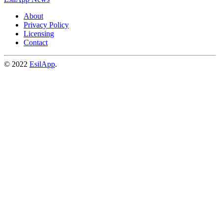
About
Privacy Policy
Licensing
Contact
© 2022
EsilApp
.