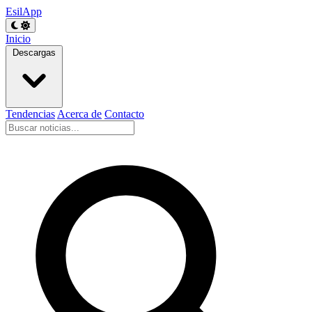
EsilApp
Inicio
Descargas
Tendencias
Acerca de
Contacto