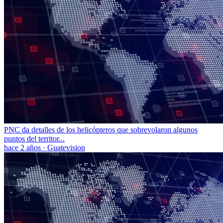
PNC da detalles de los helicópteros que sobrevolaron algunos
puntos del territor...
hace 2 años
·
Guatevision