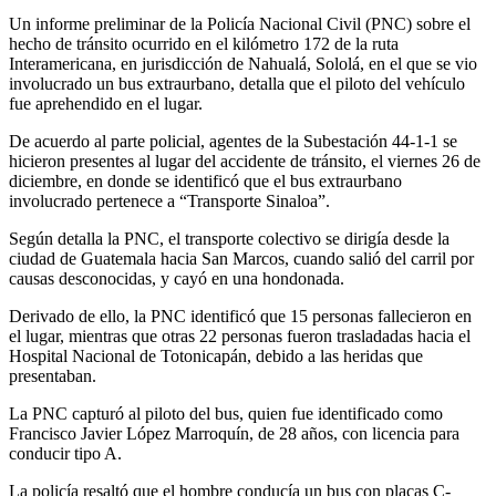
Un informe preliminar de la Policía Nacional Civil (PNC) sobre el
hecho de tránsito ocurrido en el kilómetro 172 de la ruta
Interamericana, en jurisdicción de Nahualá, Sololá, en el que se vio
involucrado un bus extraurbano, detalla que el piloto del vehículo
fue aprehendido en el lugar.
De acuerdo al parte policial, agentes de la Subestación 44-1-1 se
hicieron presentes al lugar del accidente de tránsito, el viernes 26 de
diciembre, en donde se identificó que el bus extraurbano
involucrado pertenece a “Transporte Sinaloa”.
Según detalla la PNC, el transporte colectivo se dirigía desde la
ciudad de Guatemala hacia San Marcos, cuando salió del carril por
causas desconocidas, y cayó en una hondonada.
Derivado de ello, la PNC identificó que 15 personas fallecieron en
el lugar, mientras que otras 22 personas fueron trasladadas hacia el
Hospital Nacional de Totonicapán, debido a las heridas que
presentaban.
La PNC capturó al piloto del bus, quien fue identificado como
Francisco Javier López Marroquín, de 28 años, con licencia para
conducir tipo A.
La policía resaltó que el hombre conducía un bus con placas C-