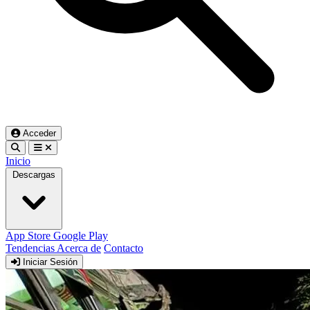
Acceder
Inicio
Descargas
App Store
Google Play
Tendencias
Acerca de
Contacto
Iniciar Sesión