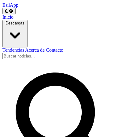
EsilApp
Inicio
Descargas
Tendencias
Acerca de
Contacto