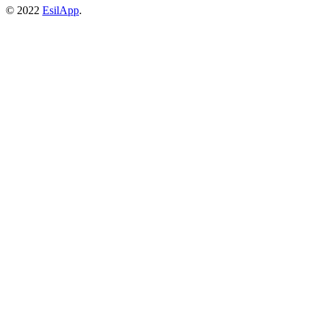
© 2022
EsilApp
.