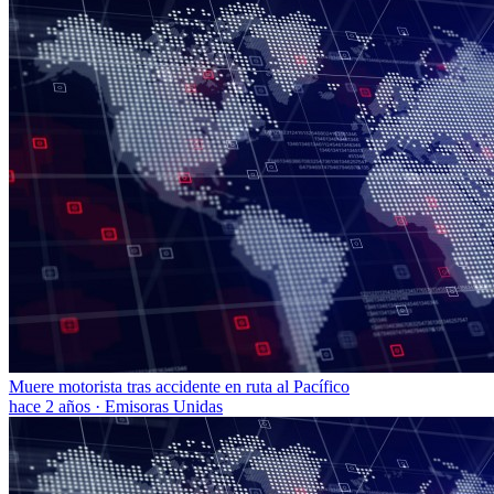
Muere motorista tras accidente en ruta al Pacífico
hace 2 años
·
Emisoras Unidas